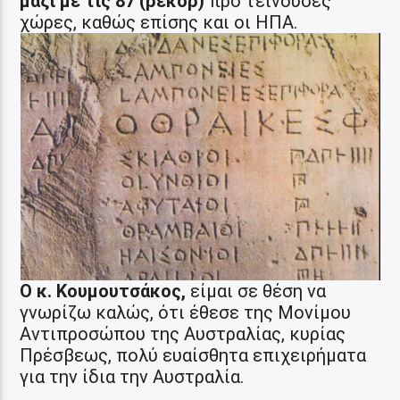
μαζί με τις 87 (ρεκόρ)
προ τείνουσες
χώρες, καθώς επίσης και οι ΗΠΑ.
Ο κ. Κουμουτσάκος,
είμαι σε θέση να
γνωρίζω καλώς, ότι έθεσε της Μονίμου
Αντιπροσώπου της Αυστραλίας, κυρίας
Πρέσβεως, πολύ ευαίσθητα επιχειρήματα
για την ίδια την Αυστραλία.