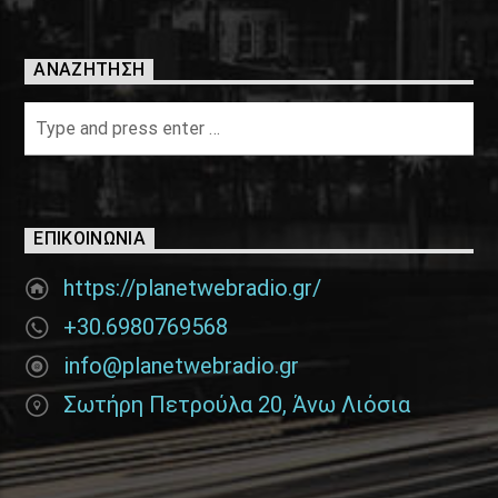
ΑΝΑΖΉΤΗΣΗ
ΕΠΙΚΟΙΝΩΝΊΑ
https://planetwebradio.gr/
+30.6980769568
info@planetwebradio.gr
Σωτήρη Πετρούλα 20, Άνω Λιόσια