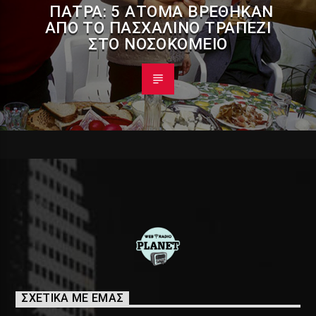
ΠΆΤΡΑ: 5 ΆΤΟΜΑ ΒΡΈΘΗΚΑΝ
ΑΠΌ ΤΟ ΠΑΣΧΑΛΙΝΌ ΤΡΑΠΈΖΙ
ΣΤΟ ΝΟΣΟΚΟΜΕΊΟ
ΣΧΕΤΙΚΑ ΜΕ ΕΜΑΣ