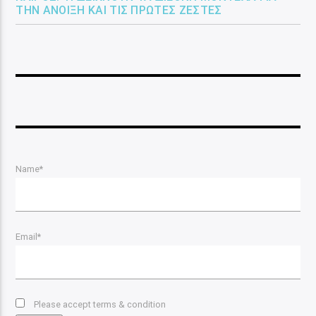
ΤΗΝ ΆΝΟΙΞΗ ΚΑΙ ΤΙΣ ΠΡΏΤΕΣ ΖΈΣΤΕΣ
Name*
Email*
Please accept terms & condition