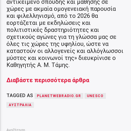
αντικείμενο σπουδής και μάθησης σε
χώρες με ακμαία ομογενειακή παρουσία
και φιλελληνισμό, από το 2026 θα
εορτάζεται με εκδηλώσεις και
πολιτιστικές δραστηριότητες και
σχετικούς αγώνες για τη γλώσσα μας σε
όλες τις χώρες της υφηλίου, ώστε να
καταστούν οι αλλογενείς και αλλόγλωσσοι
μύστες και κοινωνοί της» διευκρίνισε ο
Καθηγητής Α. Μ. Τάμης.
Διαβάστε περισσότερα άρθρα
TAGGED AS
PLANETWEBRADIO.GR
UNESCO
ΑΥΣΤΡΑΛΊΑ
Αναζήτηση