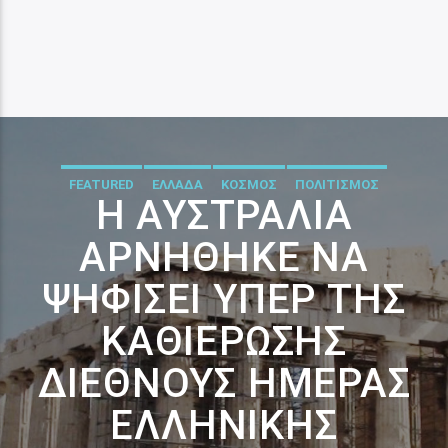
FEATURED
ΕΛΛΑΔΑ
ΚΟΣΜΟΣ
ΠΟΛΙΤΙΣΜΟΣ
Η ΑΥΣΤΡΑΛΊΑ
ΑΡΝΉΘΗΚΕ ΝΑ
ΨΗΦΊΣΕΙ ΥΠΈΡ ΤΗΣ
ΚΑΘΙΈΡΩΣΗΣ
ΔΙΕΘΝΟΎΣ ΗΜΈΡΑΣ
ΕΛΛΗΝΙΚΉΣ