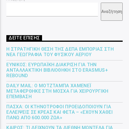
Αναζήτηση
ΔΕΙΤΕ ΕΠΙΣΗΣ
Η ΣΤΡΑΤΗΓΙΚΉ ΘΈΣΗ ΤΗΣ ΔΕΠΑ ΕΜΠΟΡΊΑΣ ΣΤΗ
ΝΈΑ ΓΕΩΓΡΑΦΊΑ ΤΟΥ ΦΥΣΙΚΟΎ ΑΕΡΊΟΥ
ΕΎΝΙΚΟΣ: ΕΥΡΩΠΑΪΚΉ ΔΙΆΚΡΙΣΗ ΓΙΑ ΤΗΝ
ΑΝΤΑΛΛΑΚΤΙΚΉ ΒΙΒΛΙΟΘΉΚΗ ΣΤΟ ERASMUS+
REBOUND
DAILY MAIL: Ο ΜΟΤΖΤΆΜΠΑ ΧΑΜΕΝΕΪ́
ΜΕΤΑΦΈΡΘΗΚΕ ΣΤΗ ΜΌΣΧΑ ΓΙΑ ΧΕΙΡΟΥΡΓΙΚΉ
ΕΠΈΜΒΑΣΗ
ΠΆΣΧΑ: ΟΙ ΚΤΗΝΟΤΡΌΦΟΙ ΠΡΟΕΙΔΟΠΟΙΟΎΝ ΓΙΑ
ΕΛΛΕΊΨΕΙΣ ΣΕ ΚΡΈΑΣ ΚΑΙ ΦΈΤΑ – «ΈΧΟΥΝ ΧΑΘΕΊ
ΠΆΝΩ ΑΠΌ 600.000 ΖΏΑ»
ΚΑΙΡΌΣ: ΤΙ ΔΕΊΧΝΟΥΝ ΤΑ ΔΙΕΘΝΉ ΜΟΝΤΈΛΑ ΓΙΑ