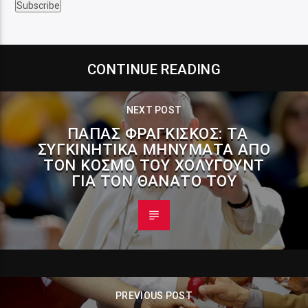
CONTINUE READING
NEXT POST
ΠΆΠΑΣ ΦΡΑΓΚΊΣΚΟΣ: ΤΑ
ΣΥΓΚΙΝΗΤΙΚΆ ΜΗΝΎΜΑΤΑ ΑΠΌ
ΤΟΝ ΚΌΣΜΟ ΤΟΥ ΧΌΛΥΓΟΥΝΤ
ΓΙΑ ΤΟΝ ΘΆΝΑΤΟ ΤΟΥ
PREVIOUS POST