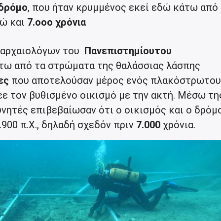
δρόμο
, που ήταν κρυμμένος εκεί εδώ κάτω από
ώ και
7.οοο χρόνια
 αρχαιολόγων του
Πανεπιστημίουτου
τω από τα στρώματα της θαλάσσιας λάσπης
ες
που αποτελούσαν μέρος ενός πλακόστρωτου
εε τον βυθισμένο οικισμό με την ακτή. Μέσω τη
υνητές επιβεβαίωσαν ότι ο οικισμός και ο δρόμ
900 π.Χ., δηλαδή σχεδόν πριν
7.000
χρόνια.