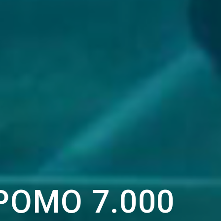
ΡΌΜΟ 7.000