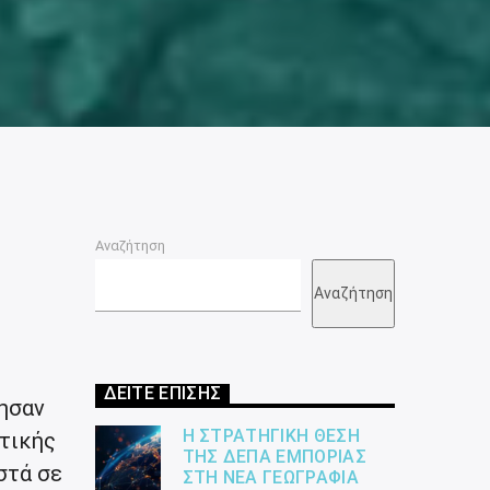
ς
Αναζήτηση
Αναζήτηση
ΔΕΙΤΕ ΕΠΙΣΗΣ
ησαν
Η ΣΤΡΑΤΗΓΙΚΉ ΘΈΣΗ
τικής
ΤΗΣ ΔΕΠΑ ΕΜΠΟΡΊΑΣ
στά σε
ΣΤΗ ΝΈΑ ΓΕΩΓΡΑΦΊΑ