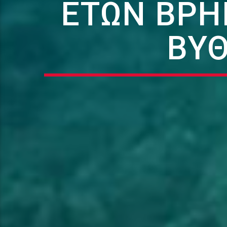
ΕΤΏΝ ΒΡΉ
ΒΥΘ