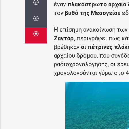
έναν
πλακόστρωτο αρχαίο 
τον
βυθό της Μεσογείου
εδ
Η επίσημη ανακοίνωσή των
Ζαντάρ,
περιγράφει πως κά
βρέθηκαν
οι πέτρινες πλάκ
αρχαίου δρόμου, που συνέδ
ραδιοχρονολόγησης, οι ερε
χρονολογούνται γύρω στο 4.