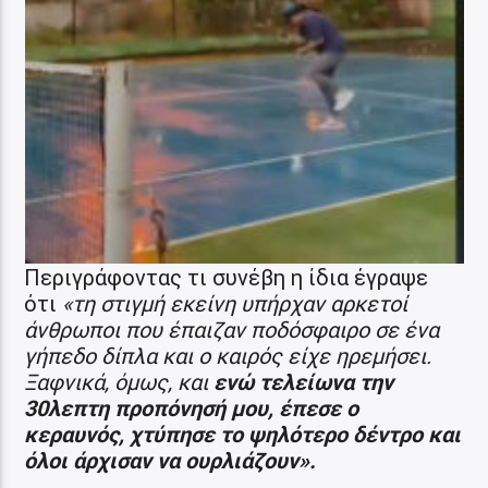
Περιγράφοντας τι συνέβη η ίδια έγραψε
ότι
«τη στιγμή εκείνη υπήρχαν αρκετοί
άνθρωποι που έπαιζαν ποδόσφαιρο σε ένα
γήπεδο δίπλα και ο καιρός είχε ηρεμήσει.
Ξαφνικά, όμως, και
ενώ τελείωνα την
30λεπτη προπόνησή μου, έπεσε ο
κεραυνός, χτύπησε το ψηλότερο δέντρο και
όλοι άρχισαν να ουρλιάζουν».