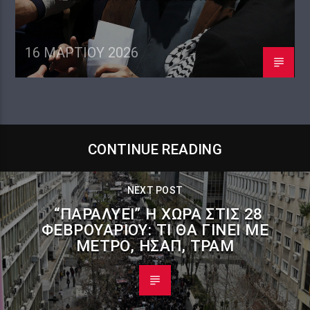
16 ΜΑΡΤΊΟΥ 2026
CONTINUE READING
NEXT POST
“ΠΑΡΑΛΎΕΙ” Η ΧΏΡΑ ΣΤΙΣ 28
ΦΕΒΡΟΥΑΡΊΟΥ: ΤΙ ΘΑ ΓΊΝΕΙ ΜΕ
ΜΕΤΡΌ, ΗΣΑΠ, ΤΡΑΜ