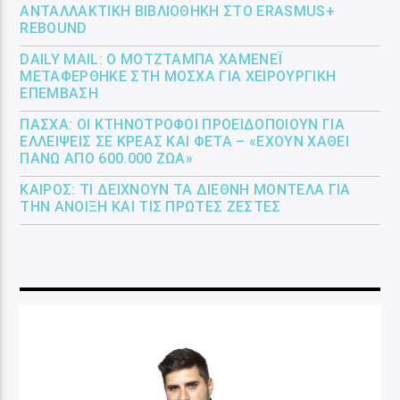
ΑΝΤΑΛΛΑΚΤΙΚΉ ΒΙΒΛΙΟΘΉΚΗ ΣΤΟ ERASMUS+
REBOUND
DAILY MAIL: Ο ΜΟΤΖΤΆΜΠΑ ΧΑΜΕΝΕΪ́
ΜΕΤΑΦΈΡΘΗΚΕ ΣΤΗ ΜΌΣΧΑ ΓΙΑ ΧΕΙΡΟΥΡΓΙΚΉ
ΕΠΈΜΒΑΣΗ
ΠΆΣΧΑ: ΟΙ ΚΤΗΝΟΤΡΌΦΟΙ ΠΡΟΕΙΔΟΠΟΙΟΎΝ ΓΙΑ
ΕΛΛΕΊΨΕΙΣ ΣΕ ΚΡΈΑΣ ΚΑΙ ΦΈΤΑ – «ΈΧΟΥΝ ΧΑΘΕΊ
ΠΆΝΩ ΑΠΌ 600.000 ΖΏΑ»
ΚΑΙΡΌΣ: ΤΙ ΔΕΊΧΝΟΥΝ ΤΑ ΔΙΕΘΝΉ ΜΟΝΤΈΛΑ ΓΙΑ
ΤΗΝ ΆΝΟΙΞΗ ΚΑΙ ΤΙΣ ΠΡΏΤΕΣ ΖΈΣΤΕΣ