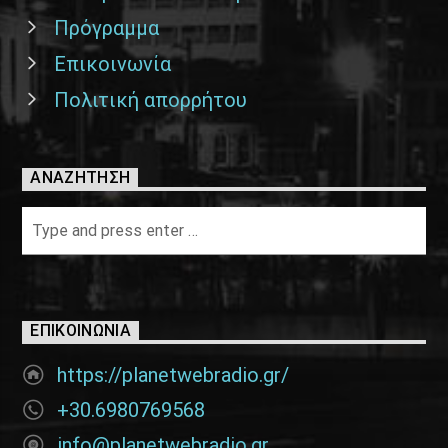
Πρόγραμμα
Επικοινωνία
Πολιτική απορρήτου
ΑΝΑΖΉΤΗΣΗ
ΕΠΙΚΟΙΝΩΝΊΑ
https://planetwebradio.gr/
+30.6980769568
info@planetwebradio.gr