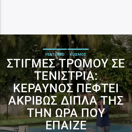
FEATURED
ΚΟΣΜΟΣ
ΣΤΙΓΜΈΣ ΤΡΌΜΟΥ ΣΕ
ΤΕΝΊΣΤΡΙΑ:
ΚΕΡΑΥΝΌΣ ΠΈΦΤΕΙ
ΑΚΡΙΒΏΣ ΔΊΠΛΑ ΤΗΣ
ΤΗΝ ΏΡΑ ΠΟΥ
ΈΠΑΙΖΕ