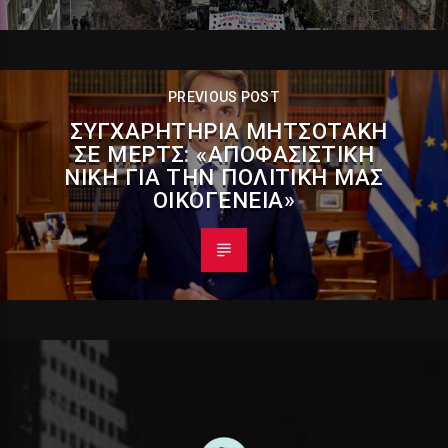
PREVIOUS POST
ΣΥΓΧΑΡΗΤΉΡΙΑ ΜΗΤΣΟΤΆΚΗ
ΣΕ ΜΕΡΤΣ: «ΑΠΟΦΑΣΙΣΤΙΚΉ
ΝΊΚΗ ΓΙΑ ΤΗΝ ΠΟΛΙΤΙΚΉ ΜΑΣ
ΟΙΚΟΓΈΝΕΙΑ»