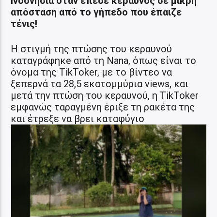
Ινδονησία όταν έπεσε κεραυνός σε μικρή
απόσταση από το γήπεδο που έπαιζε
τένις!
Η στιγμή της πτώσης του κεραυνού
καταγράφηκe από τη Nana, όπως είναι το
όνομα της TikToker, με το βίντεο να
ξεπερνά τα 28,5 εκατομμύρια views, και
μετά την πτώση του κεραυνού, η TikToker
εμφανώς ταραγμένη έριξε τη ρακέτα της
και έτρεξε να βρει καταφύγιο