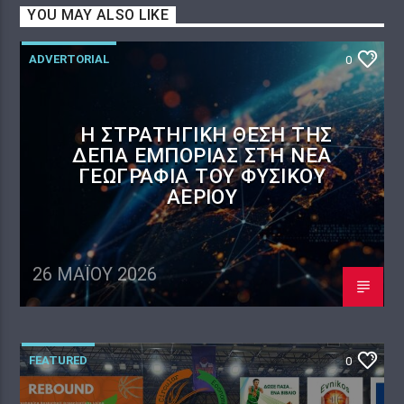
YOU MAY ALSO LIKE
ADVERTORIAL
0
Η ΣΤΡΑΤΗΓΙΚΉ ΘΈΣΗ ΤΗΣ
ΔΕΠΑ ΕΜΠΟΡΊΑΣ ΣΤΗ ΝΈΑ
ΓΕΩΓΡΑΦΊΑ ΤΟΥ ΦΥΣΙΚΟΎ
ΑΕΡΊΟΥ
26 ΜΑΪ́ΟΥ 2026
FEATURED
0