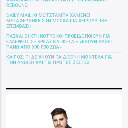
REBOUND
DAILY MAIL: Ο ΜΟΤΖΤΆΜΠΑ ΧΑΜΕΝΕΪ́
ΜΕΤΑΦΈΡΘΗΚΕ ΣΤΗ ΜΌΣΧΑ ΓΙΑ ΧΕΙΡΟΥΡΓΙΚΉ
ΕΠΈΜΒΑΣΗ
ΠΆΣΧΑ: ΟΙ ΚΤΗΝΟΤΡΌΦΟΙ ΠΡΟΕΙΔΟΠΟΙΟΎΝ ΓΙΑ
ΕΛΛΕΊΨΕΙΣ ΣΕ ΚΡΈΑΣ ΚΑΙ ΦΈΤΑ – «ΈΧΟΥΝ ΧΑΘΕΊ
ΠΆΝΩ ΑΠΌ 600.000 ΖΏΑ»
ΚΑΙΡΌΣ: ΤΙ ΔΕΊΧΝΟΥΝ ΤΑ ΔΙΕΘΝΉ ΜΟΝΤΈΛΑ ΓΙΑ
ΤΗΝ ΆΝΟΙΞΗ ΚΑΙ ΤΙΣ ΠΡΏΤΕΣ ΖΈΣΤΕΣ