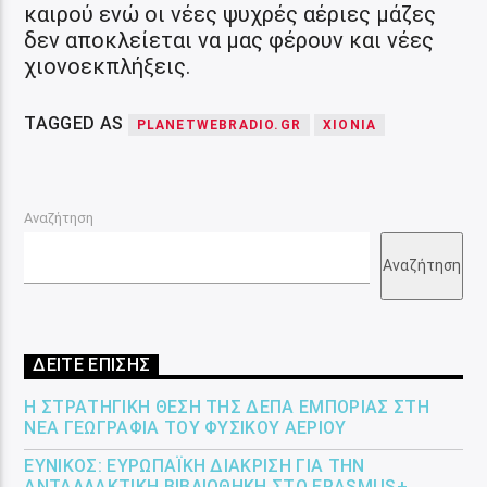
καιρού ενώ οι νέες ψυχρές αέριες μάζες
δεν αποκλείεται να μας φέρουν και νέες
χιονοεκπλήξεις.
TAGGED AS
PLANETWEBRADIO.GR
ΧΙΌΝΙΑ
Αναζήτηση
Αναζήτηση
ΔΕΙΤΕ ΕΠΙΣΗΣ
Η ΣΤΡΑΤΗΓΙΚΉ ΘΈΣΗ ΤΗΣ ΔΕΠΑ ΕΜΠΟΡΊΑΣ ΣΤΗ
ΝΈΑ ΓΕΩΓΡΑΦΊΑ ΤΟΥ ΦΥΣΙΚΟΎ ΑΕΡΊΟΥ
ΕΎΝΙΚΟΣ: ΕΥΡΩΠΑΪΚΉ ΔΙΆΚΡΙΣΗ ΓΙΑ ΤΗΝ
ΑΝΤΑΛΛΑΚΤΙΚΉ ΒΙΒΛΙΟΘΉΚΗ ΣΤΟ ERASMUS+