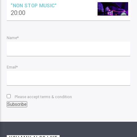
“NON STOP MUSIC”
20:00
Name*
Email*
Please accept terms & condition