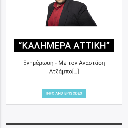
“ΚΑΛΗΜΈΡΑ ΑΤΤΙΚΉ”
Ενημέρωση - Με τον Αναστάση
Ατζάμπο[...]
INFO AND EPISODES