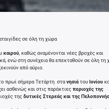
αταιγίδες σε όλη τη χώρα
υ
καιρού
, καθώς αναμένονται νέες βροχές και
ικά, ενώ στη συνέχεια θα επεκταθούν σε όλη τη 
ξεκινούν από αύριο.
το πρωί σήμερα Τετάρτη στα
νησιά
του
Ιονίου
κα
χει ασθενώς και στις παράκτιες
περιοχές της
ιοχές της
δυτικές Στερεάς και της Πελοποννήσ