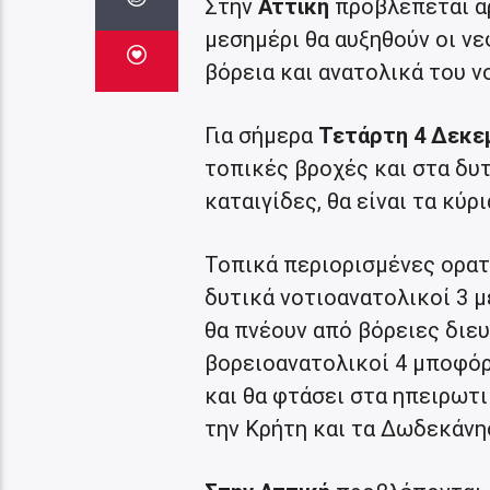
Στην
Αττική
προβλέπεται αρ
μεσημέρι θα αυξηθούν οι νε
βόρεια και ανατολικά του ν
Για σήμερα
Τετάρτη 4 Δεκε
τοπικές βροχές και στα δυ
καταιγίδες, θα είναι τα κύρ
Τοπικά περιορισμένες ορατ
δυτικά νοτιοανατολικοί 3 μ
θα πνέουν από βόρειες διευ
βορειοανατολικοί 4 μποφόρ
και θα φτάσει στα ηπειρωτι
την Κρήτη και τα Δωδεκάνη