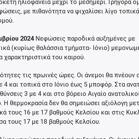
κετή ηλιοφάνεια μέχρι το μεσημέρι. Γρήγορα ό
φώσεις, με πιθανότητα να ψιχαλίσει λίγο τοπικ
ομού.
μβρίου 2024
Νεφώσεις παροδικά αυξημένες με
τικά (κυρίως θαλάσσια τμήματα- Ιόνιο) μεμονωμ
ια χαρακτηριστικά του καιρού.
ότητες τις πρωινές ώρες. Οι άνεμοι θα πνέουν 
ε 4 και τοπικά στο Ιόνιο έως 5 μποφόρ. Στα ανα
θύνσεις 3 με 4 και στο βόρειο Αιγαίο ανατολικο
. Η θερμοκρασία δεν θα σημειώσει αξιόλογη με
κά τους 16 με 17 βαθμούς Κελσίου και στις Κυκ
σα τους 17 με 18 βαθμούς Κελσίου.