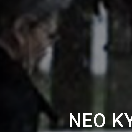
ΝΈΟ Κ