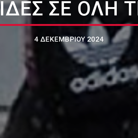
ΊΔΕΣ ΣΕ ΌΛΗ 
4 ΔΕΚΕΜΒΡΊΟΥ 2024