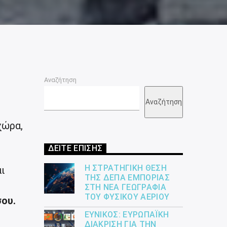
Αναζήτηση
Αναζήτηση
χώρα,
ΔΕΙΤΕ ΕΠΙΣΗΣ
Η ΣΤΡΑΤΗΓΙΚΉ ΘΈΣΗ
ι
ΤΗΣ ΔΕΠΑ ΕΜΠΟΡΊΑΣ
ΣΤΗ ΝΈΑ ΓΕΩΓΡΑΦΊΑ
ΤΟΥ ΦΥΣΙΚΟΎ ΑΕΡΊΟΥ
ου.
ΕΎΝΙΚΟΣ: ΕΥΡΩΠΑΪΚΉ
ΔΙΆΚΡΙΣΗ ΓΙΑ ΤΗΝ