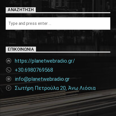
ΑΝΑΖΉΤΗΣΗ
ΕΠΙΚΟΙΝΩΝΊΑ
https://planetwebradio.gr/
+30.6980769568
info@planetwebradio.gr
Σωτήρη Πετρούλα 20, Άνω Λιόσια