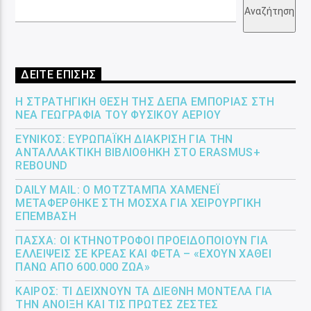
Αναζήτηση
ΔΕΙΤΕ ΕΠΙΣΗΣ
Η ΣΤΡΑΤΗΓΙΚΉ ΘΈΣΗ ΤΗΣ ΔΕΠΑ ΕΜΠΟΡΊΑΣ ΣΤΗ
ΝΈΑ ΓΕΩΓΡΑΦΊΑ ΤΟΥ ΦΥΣΙΚΟΎ ΑΕΡΊΟΥ
ΕΎΝΙΚΟΣ: ΕΥΡΩΠΑΪΚΉ ΔΙΆΚΡΙΣΗ ΓΙΑ ΤΗΝ
ΑΝΤΑΛΛΑΚΤΙΚΉ ΒΙΒΛΙΟΘΉΚΗ ΣΤΟ ERASMUS+
REBOUND
DAILY MAIL: Ο ΜΟΤΖΤΆΜΠΑ ΧΑΜΕΝΕΪ́
ΜΕΤΑΦΈΡΘΗΚΕ ΣΤΗ ΜΌΣΧΑ ΓΙΑ ΧΕΙΡΟΥΡΓΙΚΉ
ΕΠΈΜΒΑΣΗ
ΠΆΣΧΑ: ΟΙ ΚΤΗΝΟΤΡΌΦΟΙ ΠΡΟΕΙΔΟΠΟΙΟΎΝ ΓΙΑ
ΕΛΛΕΊΨΕΙΣ ΣΕ ΚΡΈΑΣ ΚΑΙ ΦΈΤΑ – «ΈΧΟΥΝ ΧΑΘΕΊ
ΠΆΝΩ ΑΠΌ 600.000 ΖΏΑ»
ΚΑΙΡΌΣ: ΤΙ ΔΕΊΧΝΟΥΝ ΤΑ ΔΙΕΘΝΉ ΜΟΝΤΈΛΑ ΓΙΑ
ΤΗΝ ΆΝΟΙΞΗ ΚΑΙ ΤΙΣ ΠΡΏΤΕΣ ΖΈΣΤΕΣ