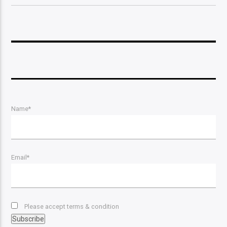
Name*
Email*
Please accept terms & condition