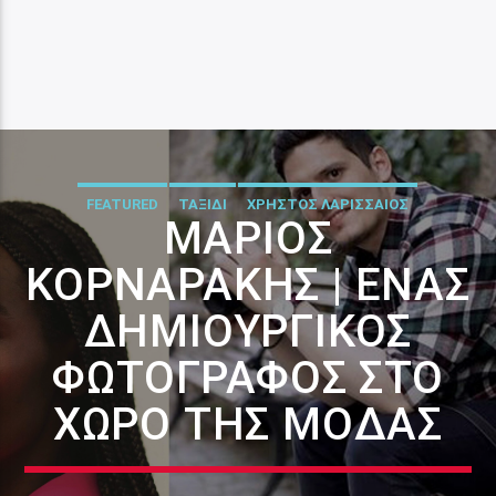
FEATURED
ΤΑΞΙΔΙ
ΧΡΗΣΤΟΣ ΛΑΡΙΣΣΑΙΟΣ
ΜΆΡΙΟΣ
ΚΟΡΝΑΡΆΚΗΣ | ΈΝΑΣ
ΔΗΜΙΟΥΡΓΙΚΌΣ
ΦΩΤΟΓΡΆΦΟΣ ΣΤΟ
ΧΏΡΟ ΤΗΣ ΜΌΔΑΣ