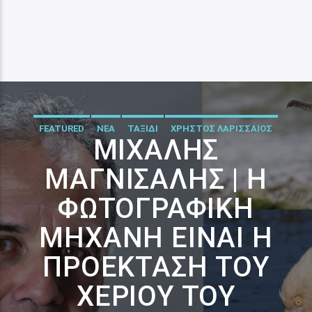
FEATURED
ΝΕΑ
ΤΑΞΙΔΙ
ΧΡΗΣΤΟΣ ΛΑΡΙΣΣΑΙΟΣ
ΜΙΧΆΛΗΣ
ΜΑΓΝΊΣΑΛΗΣ | Η
ΦΩΤΟΓΡΑΦΙΚΉ
ΜΗΧΑΝΉ ΕΊΝΑΙ Η
ΠΡΟΈΚΤΑΣΗ ΤΟΥ
ΧΕΡΙΟΎ ΤΟΥ