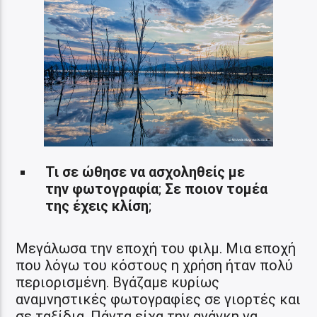
Τι σε ώθησε να ασχοληθείς με
την φωτογραφία
;
Σε ποιον τομέα
της έχεις κλίση
;
Μεγάλωσα την εποχή του φιλμ. Μια εποχή
που λόγω του κόστους η χρήση ήταν πολύ
περιορισμένη. Βγάζαμε κυρίως
αναμνηστικές φωτογραφίες σε γιορτές και
σε ταξίδια. Πάντα είχα την ανάγκη να