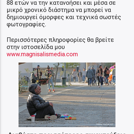
88 ετών να την κατανοήσει και μέσα σε
μικρό χρονικό διάστημα να μπορεί να
δημιουργεί όμορφες και τεχνικά σωστές
φωτογραφίες.
Περισσότερες πληροφορίες θα βρείτε
στην ιστοσελίδα μου
www.magnisalismedia.com