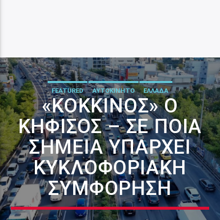
FEATURED
ΑΥΤΟΚΙΝΗΤΟ
ΕΛΛΑΔΑ
«ΚΌΚΚΙΝΟΣ» Ο
ΚΗΦΙΣΌΣ – ΣΕ ΠΟΙΑ
ΣΗΜΕΊΑ ΥΠΆΡΧΕΙ
ΚΥΚΛΟΦΟΡΙΑΚΉ
ΣΥΜΦΌΡΗΣΗ