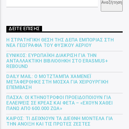
Αναζήτηση
ΔΕΙΤΕ ΕΠΙΣΗΣ
Η ΣΤΡΑΤΗΓΙΚΉ ΘΈΣΗ ΤΗΣ ΔΕΠΑ ΕΜΠΟΡΊΑΣ ΣΤΗ
ΝΈΑ ΓΕΩΓΡΑΦΊΑ ΤΟΥ ΦΥΣΙΚΟΎ ΑΕΡΊΟΥ
ΕΎΝΙΚΟΣ: ΕΥΡΩΠΑΪΚΉ ΔΙΆΚΡΙΣΗ ΓΙΑ ΤΗΝ
ΑΝΤΑΛΛΑΚΤΙΚΉ ΒΙΒΛΙΟΘΉΚΗ ΣΤΟ ERASMUS+
REBOUND
DAILY MAIL: Ο ΜΟΤΖΤΆΜΠΑ ΧΑΜΕΝΕΪ́
ΜΕΤΑΦΈΡΘΗΚΕ ΣΤΗ ΜΌΣΧΑ ΓΙΑ ΧΕΙΡΟΥΡΓΙΚΉ
ΕΠΈΜΒΑΣΗ
ΠΆΣΧΑ: ΟΙ ΚΤΗΝΟΤΡΌΦΟΙ ΠΡΟΕΙΔΟΠΟΙΟΎΝ ΓΙΑ
ΕΛΛΕΊΨΕΙΣ ΣΕ ΚΡΈΑΣ ΚΑΙ ΦΈΤΑ – «ΈΧΟΥΝ ΧΑΘΕΊ
ΠΆΝΩ ΑΠΌ 600.000 ΖΏΑ»
ΚΑΙΡΌΣ: ΤΙ ΔΕΊΧΝΟΥΝ ΤΑ ΔΙΕΘΝΉ ΜΟΝΤΈΛΑ ΓΙΑ
ΤΗΝ ΆΝΟΙΞΗ ΚΑΙ ΤΙΣ ΠΡΏΤΕΣ ΖΈΣΤΕΣ