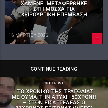
ΧΑΜΕΝΕΪ́ ΜΕΤΑΦΈΡΘΗΚΕ
ΣΤΗ ΜΌΣΧΑ ΓΙΑ
ΧΕΙΡΟΥΡΓΙΚΉ ΕΠΈΜΒΑΣΗ
16 ΜΑΡΤΊΟΥ 2026
CONTINUE READING
NEXT POST
ΤΟ ΧΡΟΝΙΚΌ ΤΗΣ ΤΡΑΓΩΔΊΑΣ
ΜΕ ΘΎΜΑ ΤΗΝ ΆΤΥΧΗ 50ΧΡΟΝΗ
– ΣΤΟΝ ΕΙΣΑΓΓΕΛΈΑΣ Ο
37ΧΡΟΝΟΣ ΓΕΊΤΟΝΑΣ (VIDEO)