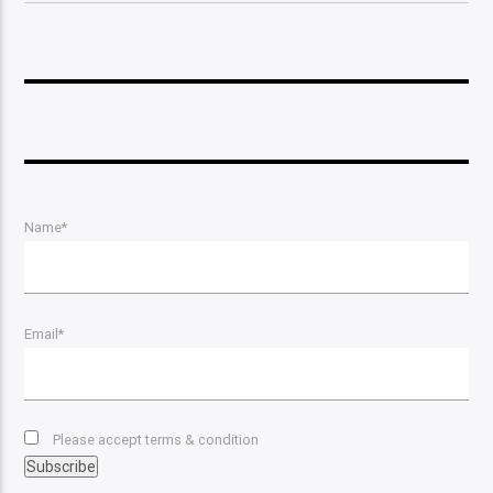
Name*
Email*
Please accept terms & condition