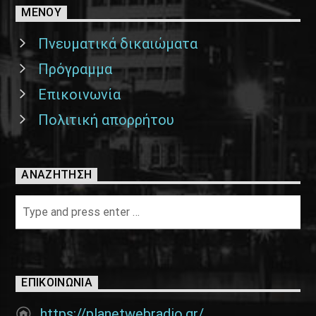
ΜΕΝΟΥ
Πνευματικά δικαιώματα
Πρόγραμμα
Επικοινωνία
Πολιτική απορρήτου
ΑΝΑΖΉΤΗΣΗ
ΕΠΙΚΟΙΝΩΝΊΑ
https://planetwebradio.gr/