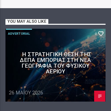
YOU MAY ALSO LIKE
ADVERTORIAL
0
Η ΣΤΡΑΤΗΓΙΚΉ ΘΈΣΗ ΤΗΣ
ΔΕΠΑ ΕΜΠΟΡΊΑΣ ΣΤΗ ΝΈΑ
ΓΕΩΓΡΑΦΊΑ ΤΟΥ ΦΥΣΙΚΟΎ
ΑΕΡΊΟΥ
26 ΜΑΪ́ΟΥ 2026