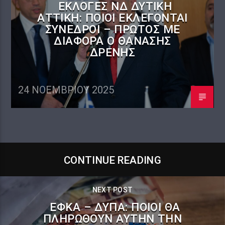
ΕΚΛΟΓΈΣ ΝΔ ΔΥΤΙΚΉ
ΑΤΤΙΚΉ: ΠΟΙΟΙ ΕΚΛΈΓΟΝΤΑΙ
ΣΎΝΕΔΡΟΙ – ΠΡΏΤΟΣ ΜΕ
ΔΙΑΦΟΡΆ Ο ΘΑΝΆΣΗΣ
ΔΡΈΝΗΣ
24 ΝΟΕΜΒΡΊΟΥ 2025
CONTINUE READING
NEXT POST
ΕΦΚΑ – ΔΥΠΑ: ΠΟΙΟΙ ΘΑ
ΠΛΗΡΩΘΟΎΝ ΑΥΤΉΝ ΤΗΝ