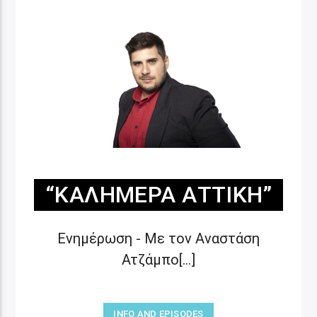
“ΚΑΛΗΜΈΡΑ ΑΤΤΙΚΉ”
Ενημέρωση - Με τον Αναστάση
Ατζάμπο[...]
INFO AND EPISODES