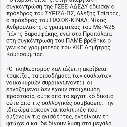
συγκεντρώση της ΓΣΕΕ-ΑΔΕΔΥ έδωσαν ο
πρόεδρος του ΣΥΡΙΖΑ-ΠΣ, Αλέξης Τσίπρας,
ο πρόεδρος του ΠΑΣΟΚ-ΚΙΝΑΛ, Νίκος
Ανδρουλάκης, ο γραμματέας του ΜέΡΑ25,
Γιάνης Βαρουφάκης, ενώ στα Προπύλαια
στη συγκέντρωση του ΠΑΜΕ βρέθηκε ο
γενικός γραμματέας του ΚΚΕ Δημήτρης
Κουτσούμπας.
«Ο πληθωρισμός καλπάζει, η ακρίβεια
τσακίζει, τα εισοδήματα των ευάλωτων
νοικοκυριών συρρικνώνονται, οι
εργαζόμενοι δεν έχουν στοιχειώδη
προστασία, ούτε από το εργατικό δίκαιο
ούτε από τις συλλογικές συμβάσεις. Την
ίδια ώρα ασκούνται πολιτικές που
αυξάνουν τις ανισότητες, εντείνουν τη
φτώχεια και δε δίνουν λύση στα μεγάλα