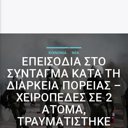
ΚΟΙΝΩΝΙΑ
ΝΕΑ
ΕΠΕΙΣΌΔΙΑ ΣΤΟ
ΣΎΝΤΑΓΜΑ ΚΑΤΆ ΤΗ
ΔΙΆΡΚΕΙΑ ΠΟΡΕΊΑΣ –
ΧΕΙΡΟΠΈΔΕΣ ΣΕ 2
ΆΤΟΜΑ,
ΤΡΑΥΜΑΤΊΣΤΗΚΕ