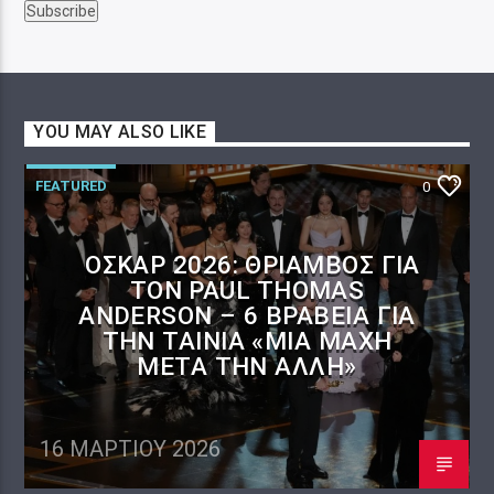
YOU MAY ALSO LIKE
FEATURED
0
ΌΣΚΑΡ 2026: ΘΡΊΑΜΒΟΣ ΓΙΑ
ΤΟΝ PAUL THOMAS
ANDERSON – 6 ΒΡΑΒΕΊΑ ΓΙΑ
ΤΗΝ ΤΑΙΝΊΑ «ΜΊΑ ΜΆΧΗ
ΜΕΤΆ ΤΗΝ ΆΛΛΗ»
16 ΜΑΡΤΊΟΥ 2026