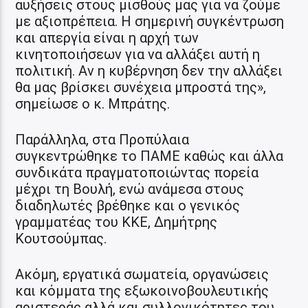
αυξήσεις στους μισθούς μας για να ζούμε
με αξιοπρέπεια. Η σημερινή συγκέντρωση
και απεργία είναι η αρχή των
κινητοποιήσεων για να αλλάξει αυτή η
πολιτική. Αν η κυβέρνηση δεν την αλλάξει
θα μας βρίσκει συνέχεια μπροστά της»,
σημείωσε ο κ. Μπράτης.
Παράλληλα, στα Προπύλαια
συγκεντρώθηκε το ΠΑΜΕ καθώς και άλλα
συνδικάτα πραγματοποιώντας πορεία
μέχρι τη Βουλή, ενώ ανάμεσα στους
διαδηλωτές βρέθηκε και ο γενικός
γραμματέας του ΚΚΕ, Δημήτρης
Κουτσούμπας.
Ακόμη, εργατικά σωματεία, οργανώσεις
και κόμματα της εξωκοινοβουλευτικής
αριστεράς αλλά και συλλογικότητες του