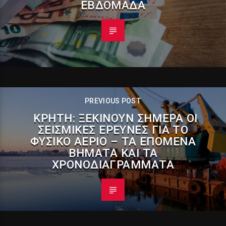
ΕΒΔΟΜΆΔΑ
PREVIOUS POST
ΚΡΉΤΗ: ΞΕΚΙΝΟΎΝ ΣΉΜΕΡΑ ΟΙ
ΣΕΙΣΜΙΚΈΣ ΈΡΕΥΝΕΣ ΓΙΑ ΤΟ
ΦΥΣΙΚΌ ΑΈΡΙΟ – ΤΑ ΕΠΌΜΕΝΑ
ΒΉΜΑΤΑ ΚΑΙ ΤΑ
ΧΡΟΝΟΔΙΑΓΡΆΜΜΑΤΑ