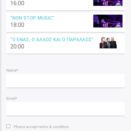
16:00
“NON STOP MUSIC”
18:00
“Ο ΈΝΑΣ, Ο ΆΛΛΟΣ ΚΑΙ Ο ΠΑΡΆΛΛΟΣ”
20:00
Name*
Email*
Please accept terms & condition