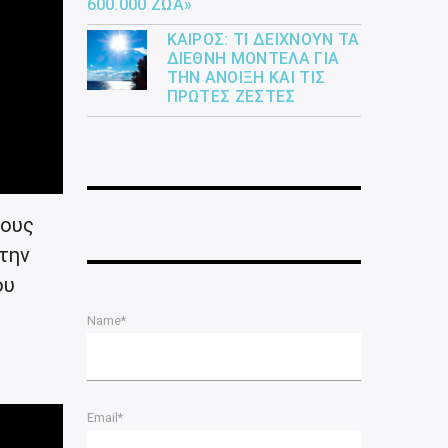
600.000 ΖΏΑ»
ΚΑΙΡΌΣ: ΤΙ ΔΕΊΧΝΟΥΝ ΤΑ
ΔΙΕΘΝΉ ΜΟΝΤΈΛΑ ΓΙΑ
ΤΗΝ ΆΝΟΙΞΗ ΚΑΙ ΤΙΣ
ΠΡΏΤΕΣ ΖΈΣΤΕΣ
ίους
 την
ου
Name*
Email*