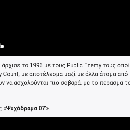
 άρχισε το 1996 με τους Public Enemy τους οπο
dy Count, με αποτέλεσμα μαζί με άλλα άτομα από
ν να ασχολούνται πιο σοβαρά, με το πέρασμα τ
ς «
Ψυχόδραμα 07′
».