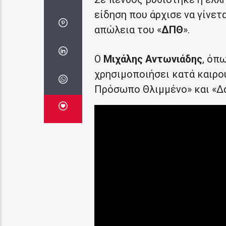
είδηση που άρχισε να γίνετ
απώλεια του «
ΔΠΘ
».
Ο
Μιχάλης Αντωνιάδης
, όπ
χρησιμοποιήσει κατά καιρο
Πρόσωπο Θλιμμένο» και «Δαί