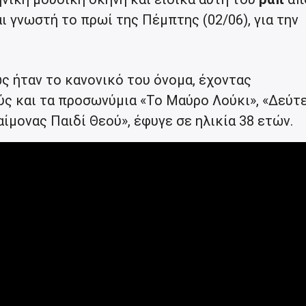
αι γνωστή το πρωί της Πέμπτης (02/06), για την
ως ήταν το κανονικό του όνομα, έχοντας
ύς και τα προσωνύμια «Το Μαύρο Λούκι», «Δεύτ
μονας Παιδί Θεού», έφυγε σε ηλικία 38 ετών.