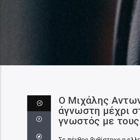
Ο Μιχάλης Αντων
άγνωστη μέχρι στ
γνωστός με τους
Σε πένθος βυθίστηκε η ελλη