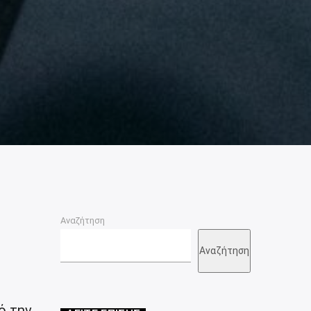
Αναζήτηση
Αναζήτηση
ό την