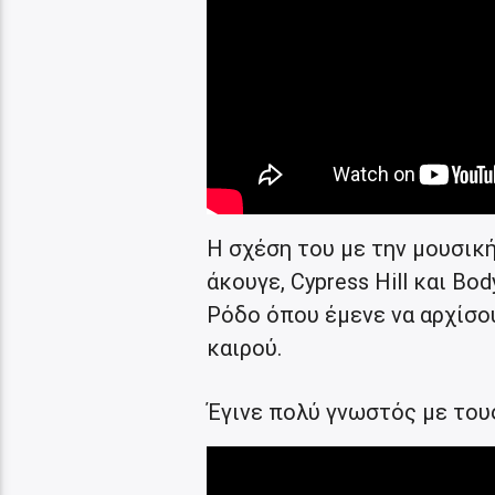
Η σχέση του με την μουσική
άκουγε, Cypress Hill και Bo
Ρόδο όπου έμενε να αρχίσου
καιρού.
Έγινε πολύ γνωστός με του