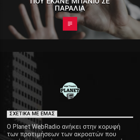
ΠΟΥ ΈΚΑΝΕ ΜΠΆΝΙΟ ΣΕ
ΠΑΡΑΛΊΑ
ΣΧΕΤΙΚΑ ΜΕ ΕΜΑΣ
Ο Planet WebRadio ανήκει στην κορυφή
των προτιμήσεων των ακροατών που