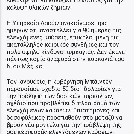
ευθύνη» και να καλύψει το κόστος για την
κάλυψη υλικών ζημιών.
Η Υπηρεσία Δασών ανακοίνωσε προ
ημερών ότι αναστέλλει για 90 ημέρες τις
ελεγχόμενες καύσεις, επικαλούμενη τις
ακατάλληλες καιρικές συνθήκες και τον
πολύ υψηλό κίνδυνο πυρκαγιάς. Δεν έκανε
πάντως καμία αναφορά στην πυρκαγιά του
Νιου Μέξικο.
Τον Ιανουάριο, η κυβέρνηση Μπάιντεν
παρουσίασε σχέδιο 50 δισ. δολαρίων για
την πρόληψη των δασικών πυρκαγιών,
σχέδιο που προβλέπει διπλασιασμό των
ελεγχόμενων καύσεων. Επιστήμονες και
δασοφύλακες προσπαθούν στο μεταξύ να
βρουν νέα μοντέλα για την πρόβλεψη της
συμπεριφοράς ελεγχόμενων καύσεων.