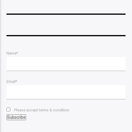
Name*
Email*
Please accept terms & condition