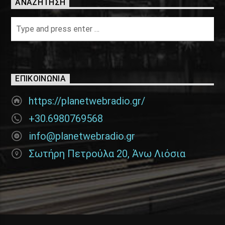
ΑΝΑΖΉΤΗΣΗ
ΕΠΙΚΟΙΝΩΝΊΑ
https://planetwebradio.gr/
+30.6980769568
info@planetwebradio.gr
Σωτήρη Πετρούλα 20, Άνω Λιόσια