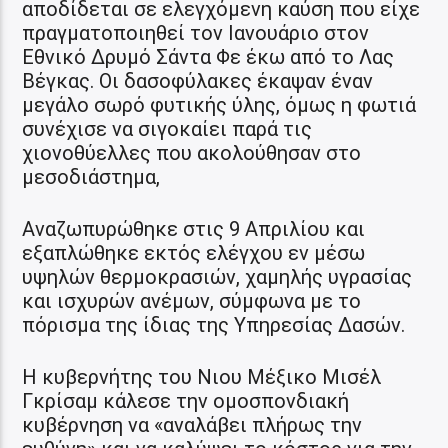
αποδίδεται σε ελεγχόμενη καύση που είχε
πραγματοποιηθεί τον Ιανουάριο στον
Εθνικό Δρυμό Σάντα Φε έκω από το Λας
Βέγκας. Οι δασοφύλακες έκαψαν έναν
μεγάλο σωρό φυτικής ύλης, όμως η φωτιά
συνέχισε να σιγοκαίει παρά τις
χιονοθύελλες που ακολούθησαν στο
μεσοδιάστημα,
Αναζωπυρώθηκε στις 9 Απριλίου και
εξαπλώθηκε εκτός ελέγχου εν μέσω
υψηλών θερμοκρασιών, χαμηλής υγρασίας
και ισχυρών ανέμων, σύμφωνα με το
πόρισμα της ίδιας της Υπηρεσίας Δασών.
Η κυβερνήτης του Νιου Μέξικο Μισέλ
Γκρίσαμ κάλεσε την ομοσπονδιακή
κυβέρνηση να «αναλάβει πλήρως την