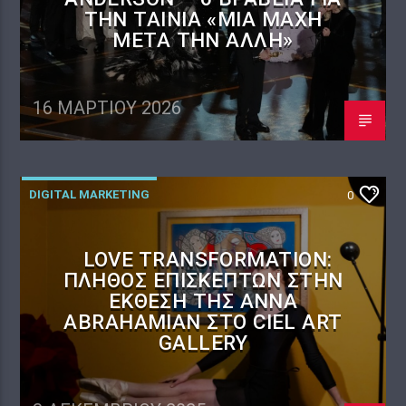
ΤΗΝ ΤΑΙΝΊΑ «ΜΊΑ ΜΆΧΗ
ΜΕΤΆ ΤΗΝ ΆΛΛΗ»
16 ΜΑΡΤΊΟΥ 2026
DIGITAL MARKETING
0
LOVE TRANSFORMATION:
ΠΛΉΘΟΣ ΕΠΙΣΚΕΠΤΏΝ ΣΤΗΝ
ΈΚΘΕΣΗ ΤΗΣ ANNA
ABRAHAMIAN ΣΤΟ CIEL ART
GALLERY