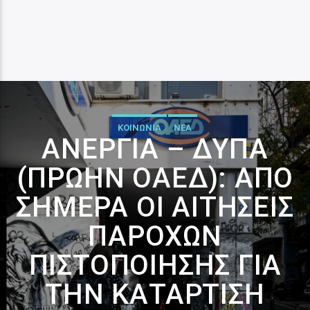
ΚΟΙΝΩΝΙΑ
ΝΕΑ
ΑΝΕΡΓΊΑ – ΔΥΠΑ
(ΠΡΏΗΝ ΟΑΕΔ): ΑΠΌ
ΣΉΜΕΡΑ ΟΙ ΑΙΤΉΣΕΙΣ
ΠΑΡΌΧΩΝ
ΠΙΣΤΟΠΟΊΗΣΗΣ ΓΙΑ
ΤΗΝ ΚΑΤΆΡΤΙΣΗ