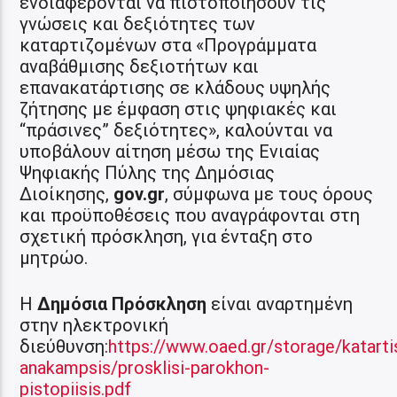
ενδιαφέρονται να πιστοποιήσουν τις
γνώσεις και δεξιότητες των
καταρτιζομένων στα «Προγράμματα
αναβάθμισης δεξιοτήτων και
επανακατάρτισης σε κλάδους υψηλής
ζήτησης με έμφαση στις ψηφιακές και
“πράσινες” δεξιότητες», καλούνται να
υποβάλουν αίτηση μέσω της Ενιαίας
Ψηφιακής Πύλης της Δημόσιας
Διοίκησης,
gov.gr
, σύμφωνα με τους όρους
και προϋποθέσεις που αναγράφονται στη
σχετική πρόσκληση, για ένταξη στο
μητρώο.
Η
Δημόσια Πρόσκληση
είναι αναρτημένη
στην ηλεκτρονική
διεύθυνση:
https://www.oaed.gr/storage/katarti
anakampsis/prosklisi-parokhon-
pistopiisis.pdf