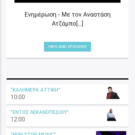
Ενημέρωση - Με τον Αναστάση
Ατζάμπο[...]
INFO AND EPISODES
“ΚΑΛΗΜΈΡΑ ΑΤΤΙΚΉ”
10:00
“ΕΝΤΌΣ ΛΕΚΑΝΟΠΕΔΊΟΥ”
12:00
“NON STOP MUSIC”