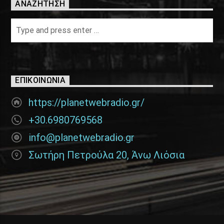
ΑΝΑΖΉΤΗΣΗ
ΕΠΙΚΟΙΝΩΝΊΑ
https://planetwebradio.gr/
+30.6980769568
info@planetwebradio.gr
Σωτήρη Πετρούλα 20, Άνω Λιόσια