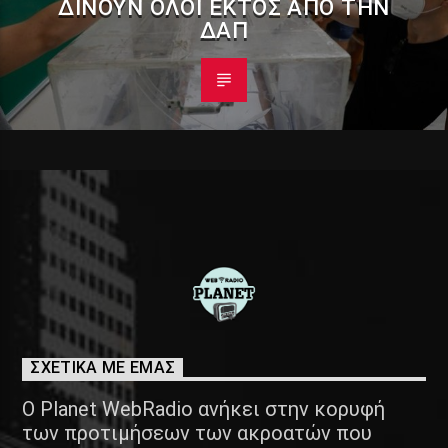
ΔΊΝΟΥΝ ΌΛΟΙ ΕΚΤΌΣ ΑΠΌ ΤΗΝ
ΔΑΠ
ΣΧΕΤΙΚΑ ΜΕ ΕΜΑΣ
Ο Planet WebRadio ανήκει στην κορυφή
των προτιμήσεων των ακροατών που