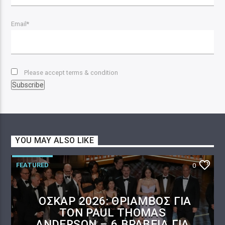
Email*
Please accept terms & condition
YOU MAY ALSO LIKE
FEATURED
0
ΌΣΚΑΡ 2026: ΘΡΊΑΜΒΟΣ ΓΙΑ
ΤΟΝ PAUL THOMAS
ANDERSON – 6 ΒΡΑΒΕΊΑ ΓΙΑ