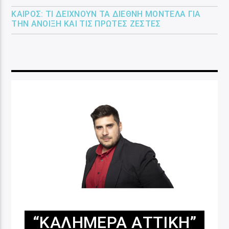
ΚΑΙΡΌΣ: ΤΙ ΔΕΊΧΝΟΥΝ ΤΑ ΔΙΕΘΝΉ ΜΟΝΤΈΛΑ ΓΙΑ
ΤΗΝ ΆΝΟΙΞΗ ΚΑΙ ΤΙΣ ΠΡΏΤΕΣ ΖΈΣΤΕΣ
“ΚΑΛΗΜΈΡΑ ΑΤΤΙΚΉ”