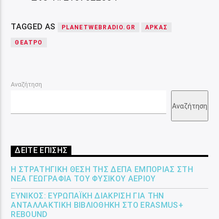
TAGGED AS
PLANETWEBRADIO.GR
ΑΡΚΑΣ
ΘΕΑΤΡΟ
Αναζήτηση
Αναζήτηση
ΔΕΙΤΕ ΕΠΙΣΗΣ
Η ΣΤΡΑΤΗΓΙΚΉ ΘΈΣΗ ΤΗΣ ΔΕΠΑ ΕΜΠΟΡΊΑΣ ΣΤΗ
ΝΈΑ ΓΕΩΓΡΑΦΊΑ ΤΟΥ ΦΥΣΙΚΟΎ ΑΕΡΊΟΥ
ΕΎΝΙΚΟΣ: ΕΥΡΩΠΑΪΚΉ ΔΙΆΚΡΙΣΗ ΓΙΑ ΤΗΝ
ΑΝΤΑΛΛΑΚΤΙΚΉ ΒΙΒΛΙΟΘΉΚΗ ΣΤΟ ERASMUS+
REBOUND