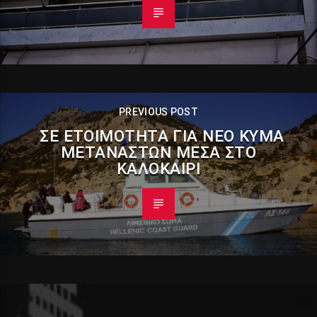
PREVIOUS POST
ΣΕ ΕΤΟΙΜΌΤΗΤΑ ΓΙΑ ΝΈΟ ΚΎΜΑ
ΜΕΤΑΝΑΣΤΏΝ ΜΈΣΑ ΣΤΟ
ΚΑΛΟΚΑΊΡΙ