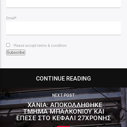
Email*
Please accept terms & condition
CONTINUE READING
NEXT POST
ΧΑΝΙΆ: ΑΠΟΚΟΛΛΉΘΗΚΕ
ΤΜΉΜΑ ΜΠΑΛΚΟΝΙΟΎ ΚΑΙ
ΈΠΕΣΕ ΣΤΟ ΚΕΦΆΛΙ 27ΧΡΟΝΗΣ