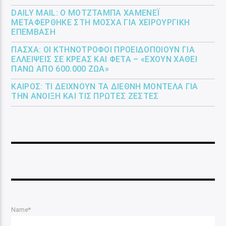
DAILY MAIL: Ο ΜΟΤΖΤΆΜΠΑ ΧΑΜΕΝΕΪ́
ΜΕΤΑΦΈΡΘΗΚΕ ΣΤΗ ΜΌΣΧΑ ΓΙΑ ΧΕΙΡΟΥΡΓΙΚΉ
ΕΠΈΜΒΑΣΗ
ΠΆΣΧΑ: ΟΙ ΚΤΗΝΟΤΡΌΦΟΙ ΠΡΟΕΙΔΟΠΟΙΟΎΝ ΓΙΑ
ΕΛΛΕΊΨΕΙΣ ΣΕ ΚΡΈΑΣ ΚΑΙ ΦΈΤΑ – «ΈΧΟΥΝ ΧΑΘΕΊ
ΠΆΝΩ ΑΠΌ 600.000 ΖΏΑ»
ΚΑΙΡΌΣ: ΤΙ ΔΕΊΧΝΟΥΝ ΤΑ ΔΙΕΘΝΉ ΜΟΝΤΈΛΑ ΓΙΑ
ΤΗΝ ΆΝΟΙΞΗ ΚΑΙ ΤΙΣ ΠΡΏΤΕΣ ΖΈΣΤΕΣ
Name*