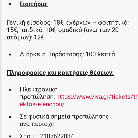
Εισιτήρια:
Γενική είσοδος: 18€, ανέργων – φοιτητικό:
15€, παιδικό: 10€, ομαδικό (άνω των 20
ατόμων): 12€
Διάρκεια Παράστασης: 100 λεπτά
Πληροφορίες και κρατήσεις θέσεων:
Ηλεκτρονική
προπώληση:
https://www.viva.gr/tickets/t
ektos-elenchou/
Σε φυσικά σημεία προπώλησης
ανά περιοχή
Στο Τ.: 2107622034