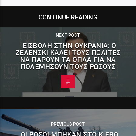
CONTINUE READING
NEXT POST
ΕΙΣΒΟΛΉ ΣΤΗΝ ΟΥΚΡΑΝΊΑ: Ο
ΖΕΛΈΝΣΚΙ ΚΑΛΕΊ ΤΟΥΣ ΠΟΛΊΤΕΣ
ΝΑ ΠΆΡΟΥΝ ΤΑ ΌΠΛΑ ΓΙΑ ΝΑ
ΠΟΛΕΜΉΣΟΥΝ ΤΟΥΣ ΡΏΣΟΥΣ
PREVIOUS POST
ΟΙ ΡΏΣΟΙ ΜΠΉΚΑΝ ΣΤΟ ΚΊΕΒΟ