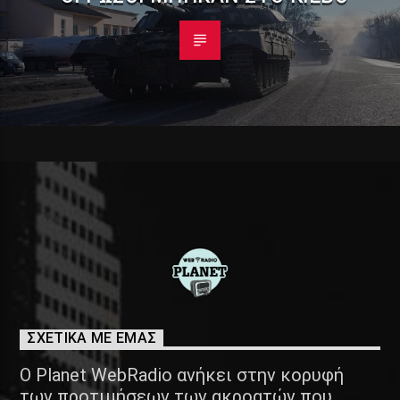
ΣΧΕΤΙΚΑ ΜΕ ΕΜΑΣ
Ο Planet WebRadio ανήκει στην κορυφή
των προτιμήσεων των ακροατών που