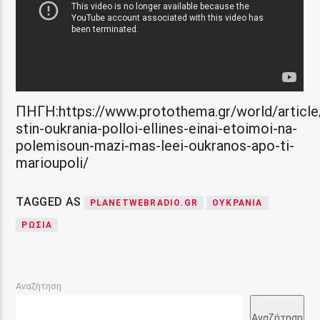
ΠΗΓΗ:https://www.protothema.gr/world/article
stin-oukrania-polloi-ellines-einai-etoimoi-na-
polemisoun-mazi-mas-leei-oukranos-apo-ti-
marioupoli/
TAGGED AS
PLANETWEBRADIO.GR
ΟΥΚΡΑΝΙΑ
ΡΩΣΙΑ
Αναζήτηση
Αναζήτηση