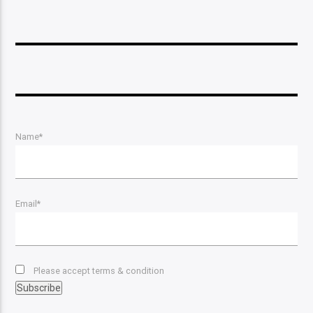
Name*
Email*
Please accept terms & condition