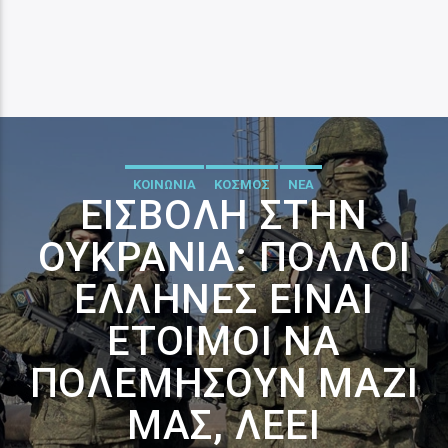
ΚΟΙΝΩΝΙΑ
ΚΟΣΜΟΣ
ΝΕΑ
ΕΙΣΒΟΛΉ ΣΤΗΝ
ΟΥΚΡΑΝΊΑ: ΠΟΛΛΟΊ
ΈΛΛΗΝΕΣ ΕΊΝΑΙ
ΈΤΟΙΜΟΙ ΝΑ
ΠΟΛΕΜΉΣΟΥΝ ΜΑΖΊ
ΜΑΣ, ΛΈΕΙ