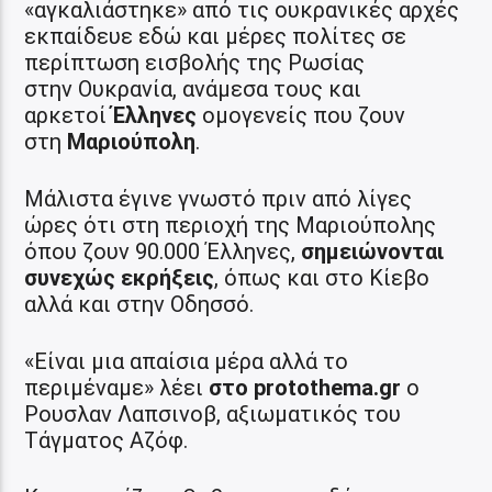
«αγκαλιάστηκε» από τις ουκρανικές αρχές
εκπαίδευε εδώ και μέρες πολίτες σε
περίπτωση εισβολής της Ρωσίας
στην Ουκρανία, ανάμεσα τους και
αρκετοί
Έλληνες
ομογενείς που ζουν
στη
Μαριούπολη
.
Μάλιστα έγινε γνωστό πριν από λίγες
ώρες ότι στη περιοχή της Μαριούπολης
όπου ζουν 90.000 Έλληνες,
σημειώνονται
συνεχώς εκρήξεις
, όπως και στο Κίεβο
αλλά και στην Οδησσό.
«Είναι μια απαίσια μέρα αλλά το
περιμέναμε» λέει
στο protothema.gr
ο
Ρουσλαν Λαπσινοβ, αξιωματικός του
Τάγματος Αζόφ.