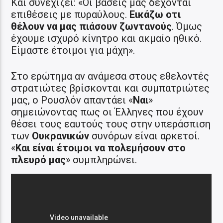
Και συνεχίζει: «Οι βασεις μας δέχονται
επιθέσεις με πυραύλους.
Εικάζω οτι
θέλουν να μας πιάσουν ζωντανούς
. Όμως
έχουμε ισχυρό κίνητρο και ακμαίο ηθικό.
Είμαστε έτοιμοι για μάχη».
Στο ερώτημα αν ανάμεσα στους εθελοντές
στρατιώτες βρίσκονται και συμπατριώτες
μας, ο Ρουσλόν απαντάει «
Ναι
»
σημειώνοντας πως οι Έλληνες που έχουν
θέσει τους εαυτούς τους στην υπεράσπιση
των
Ουκρανικών
συνόρων είναι αρκετοί.
«
Και είναι έτοιμοι να πολεμήσουν στο
πλευρό μας
» συμπληρώνει.