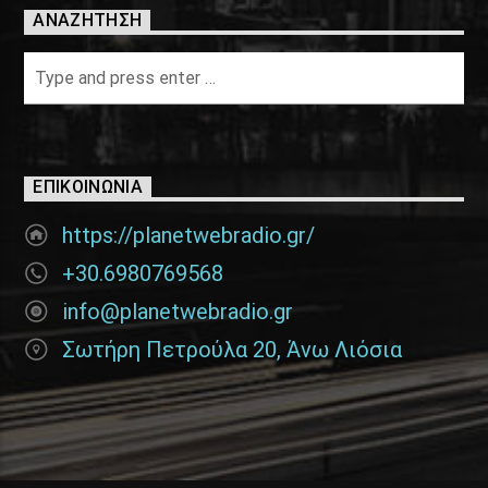
ΑΝΑΖΉΤΗΣΗ
ΕΠΙΚΟΙΝΩΝΊΑ
https://planetwebradio.gr/
+30.6980769568
info@planetwebradio.gr
Σωτήρη Πετρούλα 20, Άνω Λιόσια