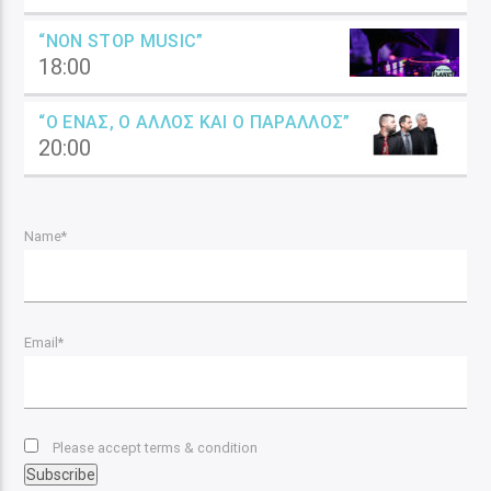
“NON STOP MUSIC”
18:00
“Ο ΈΝΑΣ, Ο ΆΛΛΟΣ ΚΑΙ Ο ΠΑΡΆΛΛΟΣ”
20:00
Name*
Email*
Please accept terms & condition