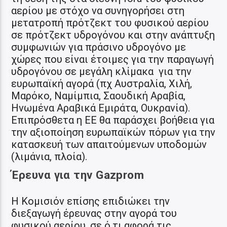
αερίου με στόχο να συνηγορήσει στη
μετατροπή πρότζεκτ του φυσικού αερίου
σε πρότζεκτ υδρογόνου και στην ανάπτυξη
συμφωνιών για πράσινο υδρογόνο με
χώρες που είναι έτοιμες για την παραγωγή
υδρογόνου σε μεγάλη κλίμακα για την
ευρωπαϊκή αγορά (πχ Αυστραλία, Χιλή,
Μαρόκο, Ναμίμπια, Σαουδική Αραβία,
Ηνωμένα Αραβικά Εμιράτα, Ουκρανία).
Επιπρόσθετα η ΕΕ θα παράσχει βοήθεια για
την αξιοποίηση ευρωπαϊκών πόρων για την
κατασκευή των απαιτούμενων υποδομών
(λιμάνια, πλοία).
Έρευνα για την Gazprom
Η Κομισιόν επίσης επιδιώκει την
διεξαγωγή έρευνας στην αγορά του
φυσικού αερίου, σε ό,τι αφορά τις