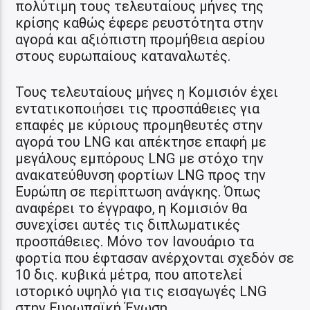
πολύτιμη τους τελευταίους μήνες της
κρίσης καθώς έφερε ρευστότητα στην
αγορά και αξιόπιστη προμήθεια αερίου
στους ευρωπαίους καταναλωτές.
Τους τελευταίους μήνες η Κομισιόν έχει
εντατικοποιήσει τις προσπάθειες για
επαφές με κύριους προμηθευτές στην
αγορά του LNG και απέκτησε επαφή με
μεγάλους εμπόρους LNG με στόχο την
ανακατεύθυνση φορτίων LNG προς την
Ευρώπη σε περίπτωση ανάγκης. Όπως
αναφέρει το έγγραφο, η Κομισιόν θα
συνεχίσει αυτές τις διπλωματικές
προσπάθειες. Μόνο τον Ιανουάριο τα
φορτία που έφτασαν ανέρχονται σχεδόν σε
10 δις. κυβικά μέτρα, που αποτελεί
ιστορικό υψηλό για τις εισαγωγές LNG
στην Ευρωπαϊκή Ένωση.