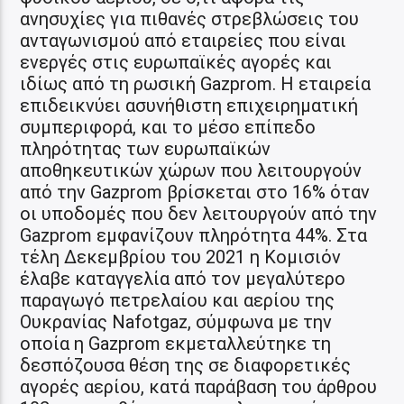
ανησυχίες για πιθανές στρεβλώσεις του
ανταγωνισμού από εταιρείες που είναι
ενεργές στις ευρωπαϊκές αγορές και
ιδίως από τη ρωσική Gazprom. Η εταιρεία
επιδεικνύει ασυνήθιστη επιχειρηματική
συμπεριφορά, και το μέσο επίπεδο
πληρότητας των ευρωπαϊκών
αποθηκευτικών χώρων που λειτουργούν
από την Gazprom βρίσκεται στο 16% όταν
οι υποδομές που δεν λειτουργούν από την
Gazprom εμφανίζουν πληρότητα 44%. Στα
τέλη Δεκεμβρίου του 2021 η Κομισιόν
έλαβε καταγγελία από τον μεγαλύτερο
παραγωγό πετρελαίου και αερίου της
Ουκρανίας Nafotgaz, σύμφωνα με την
οποία η Gazprom εκμεταλλεύτηκε τη
δεσπόζουσα θέση της σε διαφορετικές
αγορές αερίου, κατά παράβαση του άρθρου