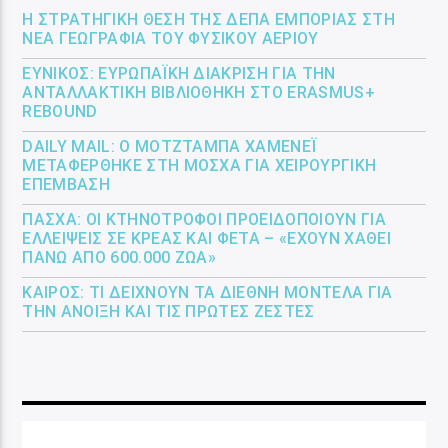
Η ΣΤΡΑΤΗΓΙΚΉ ΘΈΣΗ ΤΗΣ ΔΕΠΑ ΕΜΠΟΡΊΑΣ ΣΤΗ
ΝΈΑ ΓΕΩΓΡΑΦΊΑ ΤΟΥ ΦΥΣΙΚΟΎ ΑΕΡΊΟΥ
ΕΎΝΙΚΟΣ: ΕΥΡΩΠΑΪΚΉ ΔΙΆΚΡΙΣΗ ΓΙΑ ΤΗΝ
ΑΝΤΑΛΛΑΚΤΙΚΉ ΒΙΒΛΙΟΘΉΚΗ ΣΤΟ ERASMUS+
REBOUND
DAILY MAIL: Ο ΜΟΤΖΤΆΜΠΑ ΧΑΜΕΝΕΪ́
ΜΕΤΑΦΈΡΘΗΚΕ ΣΤΗ ΜΌΣΧΑ ΓΙΑ ΧΕΙΡΟΥΡΓΙΚΉ
ΕΠΈΜΒΑΣΗ
ΠΆΣΧΑ: ΟΙ ΚΤΗΝΟΤΡΌΦΟΙ ΠΡΟΕΙΔΟΠΟΙΟΎΝ ΓΙΑ
ΕΛΛΕΊΨΕΙΣ ΣΕ ΚΡΈΑΣ ΚΑΙ ΦΈΤΑ – «ΈΧΟΥΝ ΧΑΘΕΊ
ΠΆΝΩ ΑΠΌ 600.000 ΖΏΑ»
ΚΑΙΡΌΣ: ΤΙ ΔΕΊΧΝΟΥΝ ΤΑ ΔΙΕΘΝΉ ΜΟΝΤΈΛΑ ΓΙΑ
ΤΗΝ ΆΝΟΙΞΗ ΚΑΙ ΤΙΣ ΠΡΏΤΕΣ ΖΈΣΤΕΣ