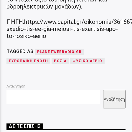
υδροηλεκτρικών μονάδων).
ΠΗΓΗ:https://www.capital.gr/oikonomia/36166
sxedio-tis-ee-gia-meiosi-tis-exartisis-apo-
to-rosiko-aerio
TAGGED AS
PLANETWEBRADIO.GR
ΕΥΡΩΠΑΙΚΗ ΕΝΩΣΗ
ΡΩΣΙΑ
ΦΥΣΙΚΟ ΑΕΡΙΟ
Αναζήτηση
Αναζήτηση
ΔΕΙΤΕ ΕΠΙΣΗΣ