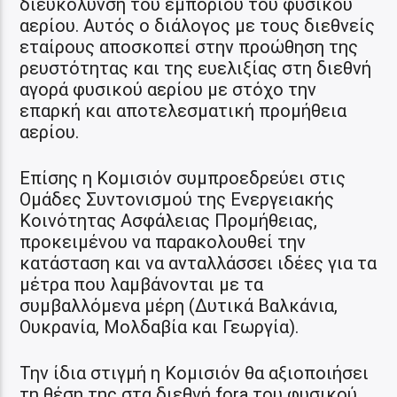
διευκόλυνση του εμπορίου του φυσικού
αερίου. Αυτός ο διάλογος με τους διεθνείς
εταίρους αποσκοπεί στην προώθηση της
ρευστότητας και της ευελιξίας στη διεθνή
αγορά φυσικού αερίου με στόχο την
επαρκή και αποτελεσματική προμήθεια
αερίου.
Επίσης η Κομισιόν συμπροεδρεύει στις
Ομάδες Συντονισμού της Ενεργειακής
Κοινότητας Ασφάλειας Προμήθειας,
προκειμένου να παρακολουθεί την
κατάσταση και να ανταλλάσσει ιδέες για τα
μέτρα που λαμβάνονται με τα
συμβαλλόμενα μέρη (Δυτικά Βαλκάνια,
Ουκρανία, Μολδαβία και Γεωργία).
Την ίδια στιγμή η Κομισιόν θα αξιοποιήσει
τη θέση της στα διεθνή fora του φυσικού