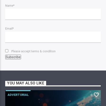
Name*
Email*
Please accept terms & condition
YOU MAY ALSO LIKE
ADVERTORIAL
0