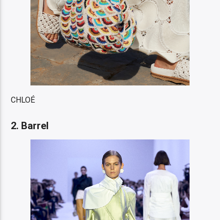
CHLOÉ
2. Barrel