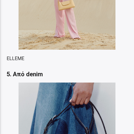
ELLEME
5. Aπό denim