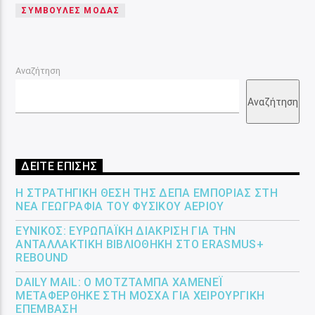
ΣΥΜΒΟΥΛΕΣ ΜΟΔΑΣ
Αναζήτηση
Αναζήτηση
ΔΕΙΤΕ ΕΠΙΣΗΣ
Η ΣΤΡΑΤΗΓΙΚΉ ΘΈΣΗ ΤΗΣ ΔΕΠΑ ΕΜΠΟΡΊΑΣ ΣΤΗ
ΝΈΑ ΓΕΩΓΡΑΦΊΑ ΤΟΥ ΦΥΣΙΚΟΎ ΑΕΡΊΟΥ
ΕΎΝΙΚΟΣ: ΕΥΡΩΠΑΪΚΉ ΔΙΆΚΡΙΣΗ ΓΙΑ ΤΗΝ
ΑΝΤΑΛΛΑΚΤΙΚΉ ΒΙΒΛΙΟΘΉΚΗ ΣΤΟ ERASMUS+
REBOUND
DAILY MAIL: Ο ΜΟΤΖΤΆΜΠΑ ΧΑΜΕΝΕΪ́
ΜΕΤΑΦΈΡΘΗΚΕ ΣΤΗ ΜΌΣΧΑ ΓΙΑ ΧΕΙΡΟΥΡΓΙΚΉ
ΕΠΈΜΒΑΣΗ