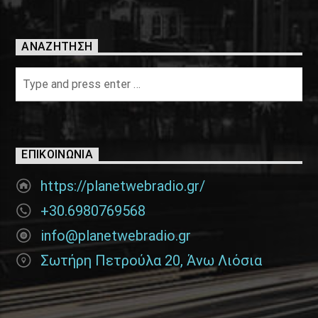
ΑΝΑΖΉΤΗΣΗ
ΕΠΙΚΟΙΝΩΝΊΑ
https://planetwebradio.gr/
+30.6980769568
info@planetwebradio.gr
Σωτήρη Πετρούλα 20, Άνω Λιόσια