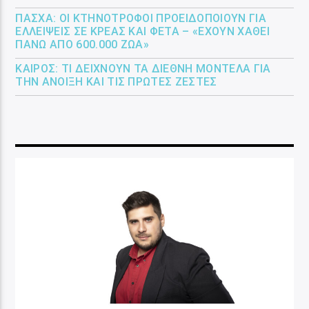
ΠΆΣΧΑ: ΟΙ ΚΤΗΝΟΤΡΌΦΟΙ ΠΡΟΕΙΔΟΠΟΙΟΎΝ ΓΙΑ
ΕΛΛΕΊΨΕΙΣ ΣΕ ΚΡΈΑΣ ΚΑΙ ΦΈΤΑ – «ΈΧΟΥΝ ΧΑΘΕΊ
ΠΆΝΩ ΑΠΌ 600.000 ΖΏΑ»
ΚΑΙΡΌΣ: ΤΙ ΔΕΊΧΝΟΥΝ ΤΑ ΔΙΕΘΝΉ ΜΟΝΤΈΛΑ ΓΙΑ
ΤΗΝ ΆΝΟΙΞΗ ΚΑΙ ΤΙΣ ΠΡΏΤΕΣ ΖΈΣΤΕΣ