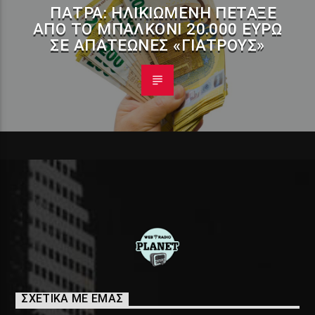
ΠΆΤΡΑ: ΗΛΙΚΙΩΜΈΝΗ ΠΈΤΑΞΕ
ΑΠΌ ΤΟ ΜΠΑΛΚΌΝΙ 20.000 ΕΥΡΏ
ΣΕ ΑΠΑΤΕΏΝΕΣ «ΓΙΑΤΡΟΎΣ»
ΣΧΕΤΙΚΑ ΜΕ ΕΜΑΣ