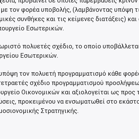
έδια, προβαίνει σε όποιες παρεμβάσεις κρίνον
 με τον φορέα υποβολής, (λαμβάνοντας υπόψη τ
μικές συνθήκες και τις κείμενες διατάξεις) και
πουργείο Εσωτερικών.
χωριστό πολυετές σχέδιο, το οποίο υποβάλλετα
ργείου Εσωτερικών.
υπόψη τον πολυετή προγραμματισμό κάθε φορέ
τετραετές σχέδιο προγραμματισμού προσλήψεω
υργείο Οικονομικών και αξιολογείται ως προς 
ώσεις, προκειμένου να ενσωματωθεί στο εκάστ
οσιονομικής Στρατηγικής.