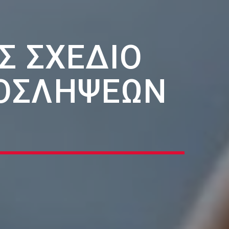
Σ ΣΧΈΔΙΟ
ΟΣΛΉΨΕΩΝ