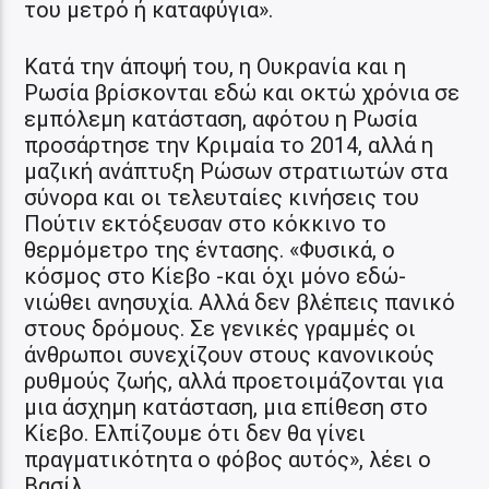
του μετρό ή καταφύγια».
Κατά την άποψή του, η Ουκρανία και η
Ρωσία βρίσκονται εδώ και οκτώ χρόνια σε
εμπόλεμη κατάσταση, αφότου η Ρωσία
προσάρτησε την Κριμαία το 2014, αλλά η
μαζική ανάπτυξη Ρώσων στρατιωτών στα
σύνορα και οι τελευταίες κινήσεις του
Πούτιν εκτόξευσαν στο κόκκινο το
θερμόμετρο της έντασης. «Φυσικά, ο
κόσμος στο Κίεβο -και όχι μόνο εδώ-
νιώθει ανησυχία. Αλλά δεν βλέπεις πανικό
στους δρόμους. Σε γενικές γραμμές οι
άνθρωποι συνεχίζουν στους κανονικούς
ρυθμούς ζωής, αλλά προετοιμάζονται για
μια άσχημη κατάσταση, μια επίθεση στο
Κίεβο. Ελπίζουμε ότι δεν θα γίνει
πραγματικότητα ο φόβος αυτός», λέει ο
Βασίλ.