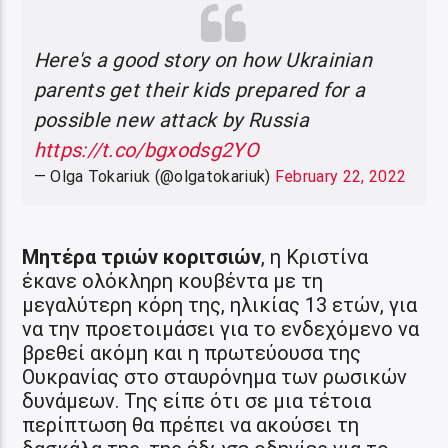
Here's a good story on how Ukrainian
parents get their kids prepared for a
possible new attack by Russia
https://t.co/bgxodsg2YO
— Olga Tokariuk (@olgatokariuk)
February 22, 2022
Μητέρα τριών κοριτσιών
, η Κριστίνα
έκανε ολόκληρη κουβέντα με τη
μεγαλύτερη κόρη της, ηλικίας 13 ετών, για
να την προετοιμάσει για το ενδεχόμενο να
βρεθεί ακόμη και η πρωτεύουσα της
Ουκρανίας στο σταυρόνημα των ρωσικών
δυνάμεων. Της είπε ότι σε μια τέτοια
περίπτωση θα πρέπει να ακούσει τη