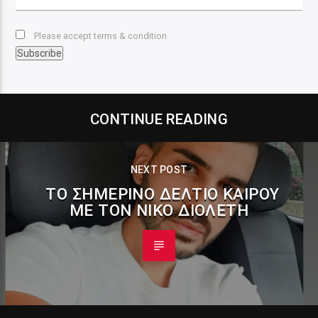
Please accept terms & condition
CONTINUE READING
NEXT POST
ΤΟ ΣΗΜΕΡΙΝΌ ΔΕΛΤΊΟ ΚΑΙΡΟΎ
ΜΕ ΤΟΝ ΝΊΚΟ ΔΙΟΛΈΤΗ