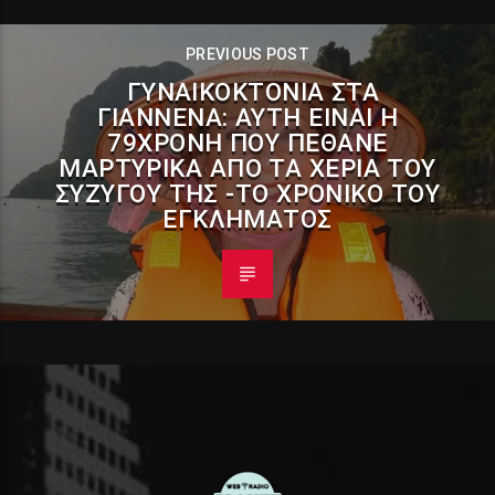
PREVIOUS POST
ΓΥΝΑΙΚΟΚΤΟΝΊΑ ΣΤΑ
ΓΙΆΝΝΕΝΑ: ΑΥΤΉ ΕΊΝΑΙ Η
79ΧΡΟΝΗ ΠΟΥ ΠΈΘΑΝΕ
ΜΑΡΤΥΡΙΚΆ ΑΠΌ ΤΑ ΧΈΡΙΑ ΤΟΥ
ΣΥΖΎΓΟΥ ΤΗΣ -ΤΟ ΧΡΟΝΙΚΌ ΤΟΥ
ΕΓΚΛΉΜΑΤΟΣ