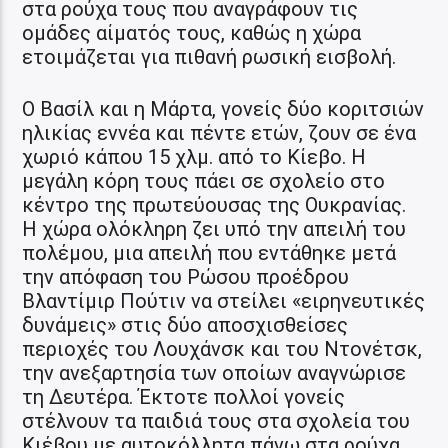
στα ρούχα τους που αναγράφουν τις
ομάδες αίματός τους, καθώς η χώρα
ετοιμάζεται για πιθανή ρωσική εισβολή.
Ο Βασίλ και η Μάρτα, γονείς δύο κοριτσιών
ηλικίας εννέα και πέντε ετών, ζουν σε ένα
χωριό κάπου 15 χλμ. από το Κίεβο. Η
μεγάλη κόρη τους πάει σε σχολείο στο
κέντρο της πρωτεύουσας της Ουκρανίας.
Η χώρα ολόκληρη ζει υπό την απειλή του
πολέμου, μια απειλή που εντάθηκε μετά
την απόφαση του Ρώσου προέδρου
Βλαντίμιρ Πούτιν να στείλει «ειρηνευτικές
δυνάμεις» στις δύο αποσχισθείσες
περιοχές του Λουχάνσκ και του Ντονέτσκ,
την ανεξαρτησία των οποίων αναγνώρισε
τη Δευτέρα. Έκτοτε πολλοί γονείς
στέλνουν τα παιδιά τους στα σχολεία του
Κιέβου με αυτοκόλλητα πάνω στα ρούχα