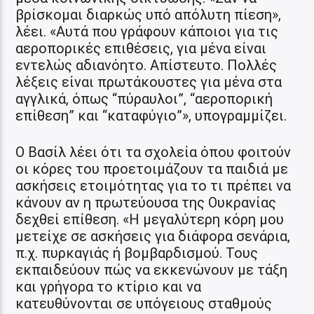
βρίσκομαι διαρκώς υπό απόλυτη πίεση»,
λέει. «Αυτά που γράφουν κάποιοι για τις
αεροπορικές επιθέσεις, για μένα είναι
εντελώς αδιανόητο. Απίστευτο. Πολλές
λέξεις είναι πρωτάκουστες για μένα στα
αγγλικά, όπως “πύραυλοι”, “αεροπορική
επίθεση” και “καταφύγιο”», υπογραμμίζει.
Ο Βασίλ λέει ότι τα σχολεία όπου φοιτούν
οι κόρες του προετοιμάζουν τα παιδιά με
ασκήσεις ετοιμότητας για το τι πρέπει να
κάνουν αν η πρωτεύουσα της Ουκρανίας
δεχθεί επίθεση. «Η μεγαλύτερη κόρη μου
μετείχε σε ασκήσεις για διάφορα σενάρια,
π.χ. πυρκαγιάς ή βομβαρδισμού. Τους
εκπαιδεύουν πώς να εκκενώνουν με τάξη
και γρήγορα το κτίριο και να
κατευθύνονται σε υπόγειους σταθμούς