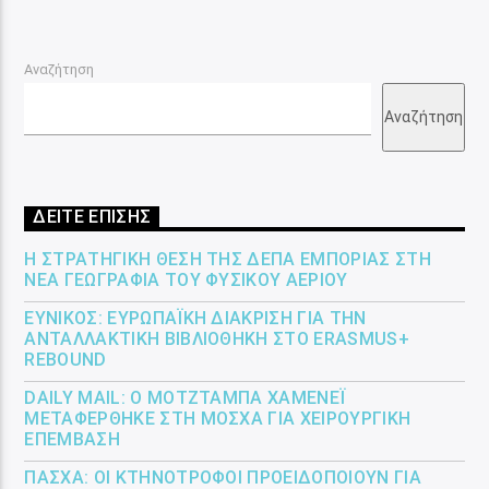
Αναζήτηση
Αναζήτηση
ΔΕΙΤΕ ΕΠΙΣΗΣ
Η ΣΤΡΑΤΗΓΙΚΉ ΘΈΣΗ ΤΗΣ ΔΕΠΑ ΕΜΠΟΡΊΑΣ ΣΤΗ
ΝΈΑ ΓΕΩΓΡΑΦΊΑ ΤΟΥ ΦΥΣΙΚΟΎ ΑΕΡΊΟΥ
ΕΎΝΙΚΟΣ: ΕΥΡΩΠΑΪΚΉ ΔΙΆΚΡΙΣΗ ΓΙΑ ΤΗΝ
ΑΝΤΑΛΛΑΚΤΙΚΉ ΒΙΒΛΙΟΘΉΚΗ ΣΤΟ ERASMUS+
REBOUND
DAILY MAIL: Ο ΜΟΤΖΤΆΜΠΑ ΧΑΜΕΝΕΪ́
ΜΕΤΑΦΈΡΘΗΚΕ ΣΤΗ ΜΌΣΧΑ ΓΙΑ ΧΕΙΡΟΥΡΓΙΚΉ
ΕΠΈΜΒΑΣΗ
ΠΆΣΧΑ: ΟΙ ΚΤΗΝΟΤΡΌΦΟΙ ΠΡΟΕΙΔΟΠΟΙΟΎΝ ΓΙΑ