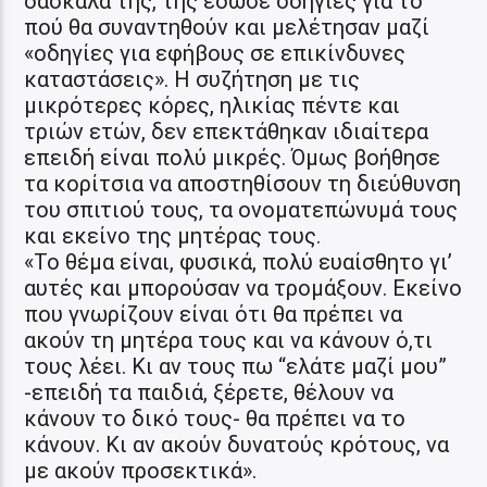
δασκάλα της, της έδωσε οδηγίες για το
πού θα συναντηθούν και μελέτησαν μαζί
«οδηγίες για εφήβους σε επικίνδυνες
καταστάσεις». Η συζήτηση με τις
μικρότερες κόρες, ηλικίας πέντε και
τριών ετών, δεν επεκτάθηκαν ιδιαίτερα
επειδή είναι πολύ μικρές. Όμως βοήθησε
τα κορίτσια να αποστηθίσουν τη διεύθυνση
του σπιτιού τους, τα ονοματεπώνυμά τους
και εκείνο της μητέρας τους.
«Το θέμα είναι, φυσικά, πολύ ευαίσθητο γι’
αυτές και μπορούσαν να τρομάξουν. Εκείνο
που γνωρίζουν είναι ότι θα πρέπει να
ακούν τη μητέρα τους και να κάνουν ό,τι
τους λέει. Κι αν τους πω “ελάτε μαζί μου”
-επειδή τα παιδιά, ξέρετε, θέλουν να
κάνουν το δικό τους- θα πρέπει να το
κάνουν. Κι αν ακούν δυνατούς κρότους, να
με ακούν προσεκτικά».