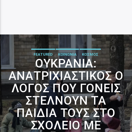
FEATURED
ΚΟΙΝΩΝΙΑ
ΚΟΣΜΟΣ
ΟΥΚΡΑΝΊΑ:
ΑΝΑΤΡΙΧΙΑΣΤΙΚΌΣ Ο
ΛΌΓΟΣ ΠΟΥ ΓΟΝΕΊΣ
ΣΤΈΛΝΟΥΝ ΤΑ
ΠΑΙΔΙΆ ΤΟΥΣ ΣΤΟ
ΣΧΟΛΕΊΟ ΜΕ