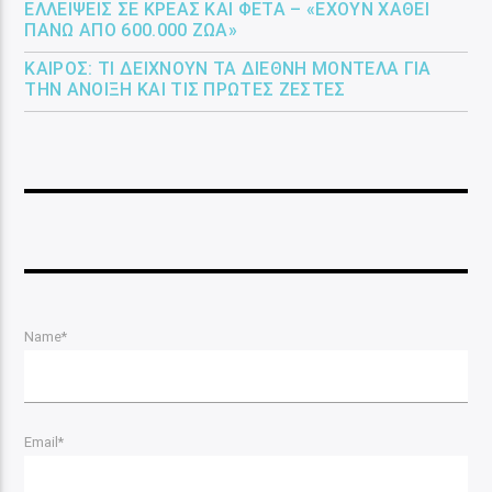
ΕΛΛΕΊΨΕΙΣ ΣΕ ΚΡΈΑΣ ΚΑΙ ΦΈΤΑ – «ΈΧΟΥΝ ΧΑΘΕΊ
ΠΆΝΩ ΑΠΌ 600.000 ΖΏΑ»
ΚΑΙΡΌΣ: ΤΙ ΔΕΊΧΝΟΥΝ ΤΑ ΔΙΕΘΝΉ ΜΟΝΤΈΛΑ ΓΙΑ
ΤΗΝ ΆΝΟΙΞΗ ΚΑΙ ΤΙΣ ΠΡΏΤΕΣ ΖΈΣΤΕΣ
Name*
Email*