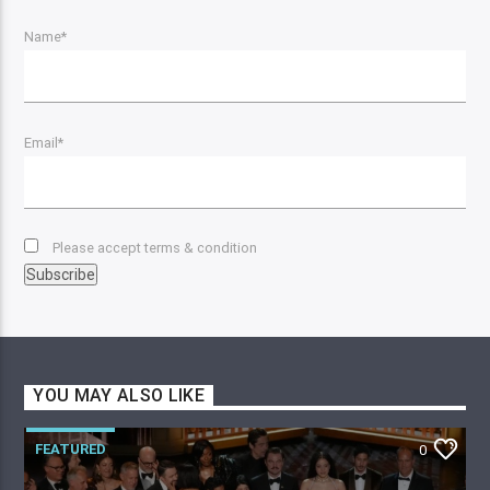
Name*
Email*
Please accept terms & condition
YOU MAY ALSO LIKE
FEATURED
0