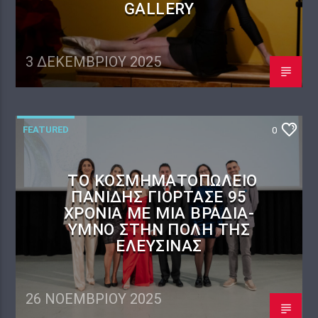
GALLERY
3 ΔΕΚΕΜΒΡΊΟΥ 2025
FEATURED
0
ΤΟ ΚΟΣΜΗΜΑΤΟΠΩΛΕΊΟ
ΠΑΝΙΔΗΣ ΓΙΌΡΤΑΣΕ 95
ΧΡΌΝΙΑ ΜΕ ΜΙΑ ΒΡΑΔΙΆ-
ΎΜΝΟ ΣΤΗΝ ΠΌΛΗ ΤΗΣ
ΕΛΕΥΣΊΝΑΣ
26 ΝΟΕΜΒΡΊΟΥ 2025