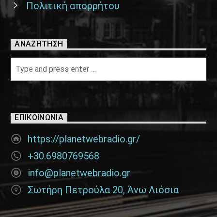
Πολιτική απορρήτου
ΑΝΑΖΉΤΗΣΗ
ΕΠΙΚΟΙΝΩΝΊΑ
https://planetwebradio.gr/
+30.6980769568
info@planetwebradio.gr
Σωτήρη Πετρούλα 20, Άνω Λιόσια