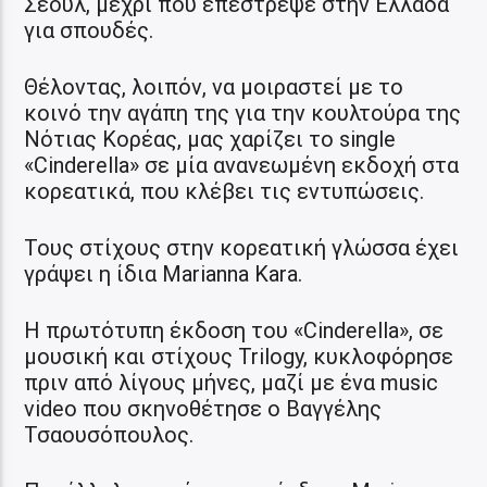
Σεούλ, μέχρι που επέστρεψε στην Ελλάδα
για σπουδές.
Θέλοντας, λοιπόν, να μοιραστεί με το
κοινό την αγάπη της για την κουλτούρα της
Νότιας Κορέας, μας χαρίζει το single
«Cinderella» σε μία ανανεωμένη εκδοχή στα
κορεατικά, που κλέβει τις εντυπώσεις.
Τους στίχους στην κορεατική γλώσσα έχει
γράψει η ίδια Marianna Kara.
Η πρωτότυπη έκδοση του «Cinderella», σε
μουσική και στίχους Trilogy, κυκλοφόρησε
πριν από λίγους μήνες, μαζί με ένα music
video που σκηνοθέτησε ο Βαγγέλης
Τσαουσόπουλος.