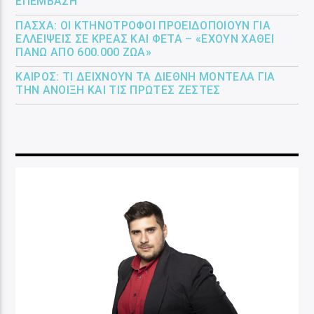
ΕΠΈΜΒΑΣΗ
ΠΆΣΧΑ: ΟΙ ΚΤΗΝΟΤΡΌΦΟΙ ΠΡΟΕΙΔΟΠΟΙΟΎΝ ΓΙΑ
ΕΛΛΕΊΨΕΙΣ ΣΕ ΚΡΈΑΣ ΚΑΙ ΦΈΤΑ – «ΈΧΟΥΝ ΧΑΘΕΊ
ΠΆΝΩ ΑΠΌ 600.000 ΖΏΑ»
ΚΑΙΡΌΣ: ΤΙ ΔΕΊΧΝΟΥΝ ΤΑ ΔΙΕΘΝΉ ΜΟΝΤΈΛΑ ΓΙΑ
ΤΗΝ ΆΝΟΙΞΗ ΚΑΙ ΤΙΣ ΠΡΏΤΕΣ ΖΈΣΤΕΣ