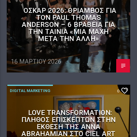
ΌΣΚΑΡ 2026: ΘΡΊΑΜΒΟΣ ΓΙΑ
ΤΟΝ PAUL THOMAS
ANDERSON – 6 ΒΡΑΒΕΊΑ ΓΙΑ
ΤΗΝ ΤΑΙΝΊΑ «ΜΊΑ ΜΆΧΗ
ΜΕΤΆ ΤΗΝ ΆΛΛΗ»
16 ΜΑΡΤΊΟΥ 2026
DIGITAL MARKETING
0
LOVE TRANSFORMATION:
ΠΛΉΘΟΣ ΕΠΙΣΚΕΠΤΏΝ ΣΤΗΝ
ΈΚΘΕΣΗ ΤΗΣ ANNA
ABRAHAMIAN ΣΤΟ CIEL ART