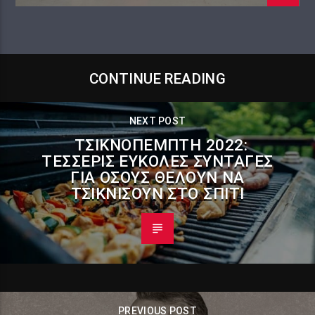
CONTINUE READING
NEXT POST
ΤΣΙΚΝΟΠΈΜΠΤΗ 2022:
ΤΈΣΣΕΡΙΣ ΕΎΚΟΛΕΣ ΣΥΝΤΑΓΈΣ
ΓΙΑ ΌΣΟΥΣ ΘΈΛΟΥΝ ΝΑ
ΤΣΙΚΝΊΣΟΥΝ ΣΤΟ ΣΠΊΤΙ
PREVIOUS POST