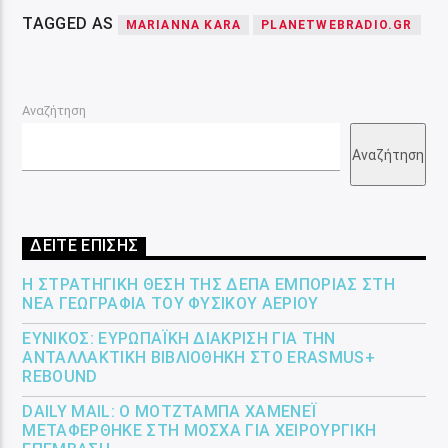
TAGGED AS
MARIANNA KARA
PLANETWEBRADIO.GR
Αναζήτηση
Αναζήτηση
ΔΕΙΤΕ ΕΠΙΣΗΣ
Η ΣΤΡΑΤΗΓΙΚΉ ΘΈΣΗ ΤΗΣ ΔΕΠΑ ΕΜΠΟΡΊΑΣ ΣΤΗ
ΝΈΑ ΓΕΩΓΡΑΦΊΑ ΤΟΥ ΦΥΣΙΚΟΎ ΑΕΡΊΟΥ
ΕΎΝΙΚΟΣ: ΕΥΡΩΠΑΪΚΉ ΔΙΆΚΡΙΣΗ ΓΙΑ ΤΗΝ
ΑΝΤΑΛΛΑΚΤΙΚΉ ΒΙΒΛΙΟΘΉΚΗ ΣΤΟ ERASMUS+
REBOUND
DAILY MAIL: Ο ΜΟΤΖΤΆΜΠΑ ΧΑΜΕΝΕΪ́
ΜΕΤΑΦΈΡΘΗΚΕ ΣΤΗ ΜΌΣΧΑ ΓΙΑ ΧΕΙΡΟΥΡΓΙΚΉ