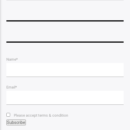
Name*
Email*
Please accept terms & condition