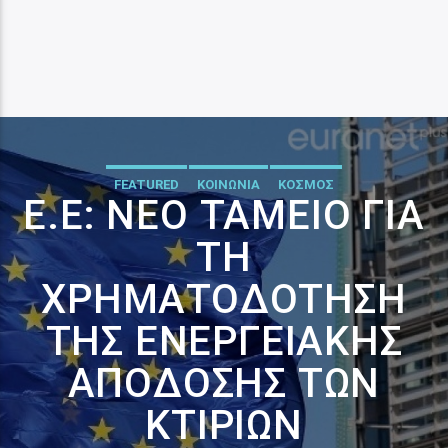
FEATURED
ΚΟΙΝΩΝΙΑ
ΚΟΣΜΟΣ
Ε.Ε: ΝΈΟ ΤΑΜΕΊΟ ΓΙΑ
ΤΗ
ΧΡΗΜΑΤΟΔΌΤΗΣΗ
ΤΗΣ ΕΝΕΡΓΕΙΑΚΉΣ
ΑΠΌΔΟΣΗΣ ΤΩΝ
ΚΤΙΡΊΩΝ