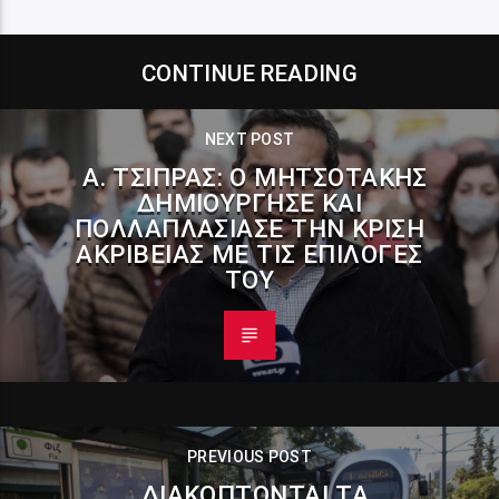
CONTINUE READING
NEXT POST
Α. ΤΣΊΠΡΑΣ: Ο ΜΗΤΣΟΤΆΚΗΣ
ΔΗΜΙΟΎΡΓΗΣΕ ΚΑΙ
ΠΟΛΛΑΠΛΑΣΊΑΣΕ ΤΗΝ ΚΡΊΣΗ
ΑΚΡΊΒΕΙΑΣ ΜΕ ΤΙΣ ΕΠΙΛΟΓΈΣ
ΤΟΥ
PREVIOUS POST
ΔΙΑΚΌΠΤΟΝΤΑΙ ΤΑ