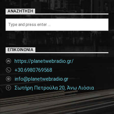
ΑΝΑΖΉΤΗΣΗ
ΕΠΙΚΟΙΝΩΝΊΑ
https://planetwebradio.gr/
+30.6980769568
info@planetwebradio.gr
Σωτήρη Πετρούλα 20, Άνω Λιόσια