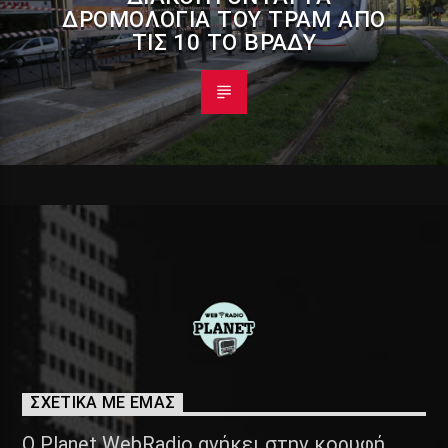
ΔΡΟΜΟΛΌΓΙΑ ΤΟΥ ΤΡΑΜ ΑΠΌ
ΤΙΣ 10 ΤΟ ΒΡΆΔΥ
ΣΧΕΤΙΚΑ ΜΕ ΕΜΑΣ
Ο Planet WebRadio ανήκει στην κορυφή