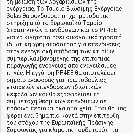
τη μείωση των λογαριασμών της
ενέργειας. Το Ταμείο Βιώσιμης Ενέργειας
Solas θα συνδυάσει τη χρηματοδοτική
στήριξη από το Ευρωπαϊκό Ταμείο
Στρατηγικών Επενδύσεων και το PF4EE
για να κινητοποιήσει οικονομικά προσιτή
ιδιωτική χρηματοδότηση για επενδύσεις
στην ενεργειακή απόδοση των κτιρίων,
συμπεριλαμβανομένης της επιτόπιας
παραγωγής ενέργειας από ανανεώσιμες
πηγές. Η εγγύηση PF4EE θα αποτελέσει
σημείο αναφοράς για πρωτοβουλίες
εταιρειών επενδύσεων ιδιωτικών
κεφαλαίων και θα εξασφαλίσει τη
συμμετοχή θεσμικών επενδυτών σε
πράσινα περιουσιακά στοιχεία. Έτσι θα μας
φέρει ένα βήμα πιο κοντά στην επίτευξη
του στόχου της Ευρωπαϊκής Πράσινης
Συμφωνίας για κλιματική ουδετερότητα