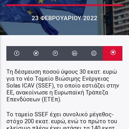
23 ΦΕΒΡΟΥΑΡΊΟΥ 2022
Τη δέσμευση ποσού ύψους 30 εκατ. ευρώ
για το νέο Ταμείο Βιώσιμης Ενέργειας
Solas ICAV (SSEF), το οποίο εστιάζει στην
ΕΕ, ανακοίνωσε η Ευρωπαϊκή Τράπεζα
Επενδύσεων (ΕΤΕπ).
Το ταμείο SSEF έχει συνολικό μέγεθος-
στόχο 200 εκατ. ευρώ, ενώ το πρώτο του
κλείσιμο πλέον έχει φτάσει τα 140 εκατ.