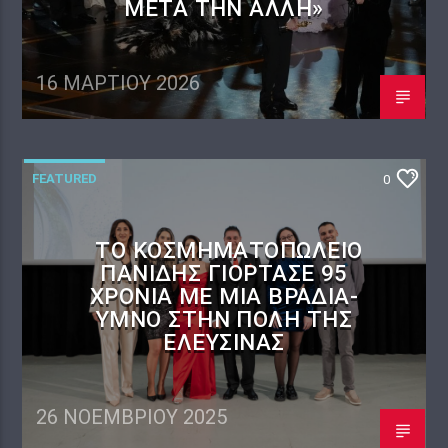
ΜΕΤΆ ΤΗΝ ΆΛΛΗ»
16 ΜΑΡΤΊΟΥ 2026
FEATURED
0
ΤΟ ΚΟΣΜΗΜΑΤΟΠΩΛΕΊΟ
ΠΑΝΙΔΗΣ ΓΙΌΡΤΑΣΕ 95
ΧΡΌΝΙΑ ΜΕ ΜΙΑ ΒΡΑΔΙΆ-
ΎΜΝΟ ΣΤΗΝ ΠΌΛΗ ΤΗΣ
ΕΛΕΥΣΊΝΑΣ
26 ΝΟΕΜΒΡΊΟΥ 2025