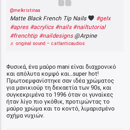
@melkristinaa
Matte Black French Tip Nails
#gelx
#apres
#acrylics
#nails
#nailtutorial
#frenchtip
#naildesigns
@Arpine
♬ original sound – c.atlanticaudios
Φυσικά, ένα μαύρο mani είναι διαχρονικό
και απόλυτα κομψό και…super hot!
Πρωτοεμφανίστηκε σαν ιδέα χρώματος
για μανικιούρ τη δεκαετία των 90s, και
συγκεκριμένα το 1996 όταν οι γυναίκες
ήταν λίγο πιο γκόθικ, προτιμώντας το
μαύρο χρώμα και το κοντό, λιμαρισμένο
σχήμα νυχιών.