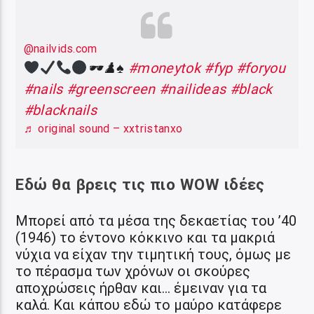
@nailvids.com
🕶♟
♠️
#moneytok
#fyp
#foryou
#nails
#greenscreen
#nailideas
#black
#blacknails
♬ original sound – xxtristanxo
Εδώ θα βρεις τις πιο WOW ιδέες
Μπορεί από τα μέσα της δεκαετίας του ’40
(1946) το έντονο κόκκινο και τα μακριά
νύχια να είχαν την τιμητική τους, όμως με
το πέρασμα των χρόνων οι σκούρες
αποχρώσεις ήρθαν και… έμειναν για τα
καλά. Και κάπου εδώ το μαύρο κατάφερε