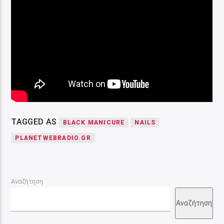
TAGGED AS
BLACK MANICURE
NAILS
PLANETWEBRADIO.GR
Αναζήτηση
Αναζήτηση