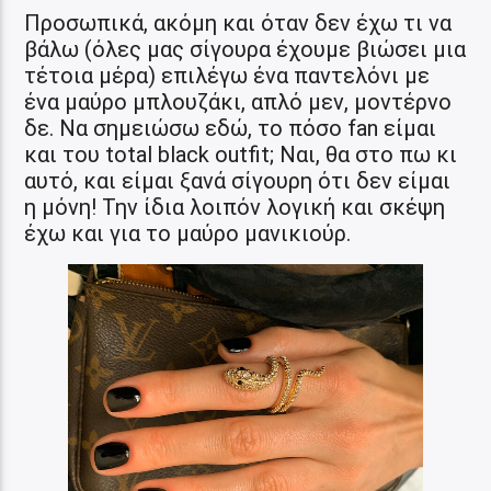
Προσωπικά, ακόμη και όταν δεν έχω τι να
βάλω (όλες μας σίγουρα έχουμε βιώσει μια
τέτοια μέρα) επιλέγω ένα παντελόνι με
ένα μαύρο μπλουζάκι, απλό μεν, μοντέρνο
δε. Να σημειώσω εδώ, το πόσο fan είμαι
και του total black outfit; Ναι, θα στο πω κι
αυτό, και είμαι ξανά σίγουρη ότι δεν είμαι
η μόνη! Την ίδια λοιπόν λογική και σκέψη
έχω και για το μαύρο μανικιούρ.