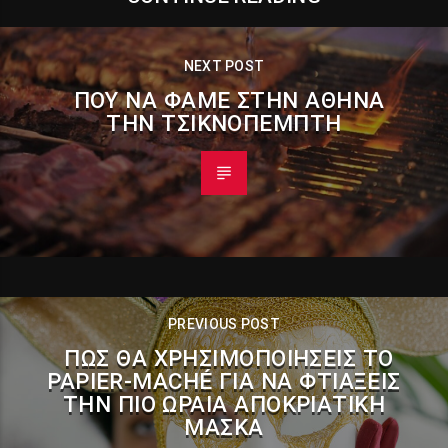
NEXT POST
ΠΟΥ ΝΑ ΦΆΜΕ ΣΤΗΝ ΑΘΉΝΑ
ΤΗΝ ΤΣΙΚΝΟΠΈΜΠΤΗ
PREVIOUS POST
ΠΏΣ ΘΑ ΧΡΗΣΙΜΟΠΟΙΉΣΕΙΣ ΤΟ
PAPIER-MACHÉ ΓΙΑ ΝΑ ΦΤΙΆΞΕΙΣ
ΤΗΝ ΠΙΟ ΩΡΑΊΑ ΑΠΟΚΡΙΆΤΙΚΗ
ΜΆΣΚΑ