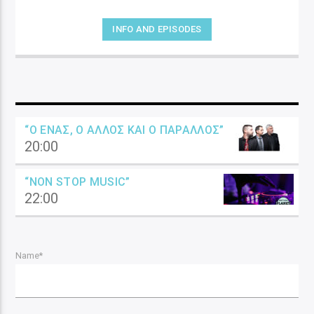
INFO AND EPISODES
“Ο ΈΝΑΣ, Ο ΆΛΛΟΣ ΚΑΙ Ο ΠΑΡΆΛΛΟΣ”
20:00
“NON STOP MUSIC”
22:00
Name*