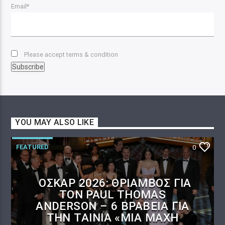
Email*
Please accept terms & condition
YOU MAY ALSO LIKE
FEATURED
0
ΌΣΚΑΡ 2026: ΘΡΊΑΜΒΟΣ ΓΙΑ
ΤΟΝ PAUL THOMAS
ANDERSON – 6 ΒΡΑΒΕΊΑ ΓΙΑ
ΤΗΝ ΤΑΙΝΊΑ «ΜΊΑ ΜΆΧΗ