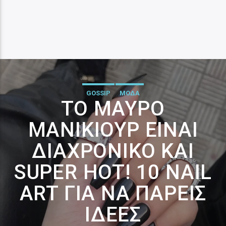
GOSSIP
ΜΟΔΑ
ΤΟ ΜΑΎΡΟ
ΜΑΝΙΚΙΟΎΡ ΕΊΝΑΙ
ΔΙΑΧΡΟΝΙΚΌ ΚΑΙ
SUPER HOT! 10 NAIL
ART ΓΙΑ ΝΑ ΠΆΡΕΙΣ
ΙΔΈΕΣ