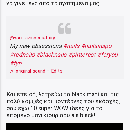
να γίνει ένα από τα αγαπημένα μας.
@yourfavmooniefairy
My new obsessions
#nails
#nailsinspo
#rednails
#blacknails
#pinterest
#foryou
#fyp
♬ original sound – Edits
Και επειδή, λατρεύω το black mani και τις
πολύ κομψές και μοντέρνες του εκδοχές,
σου έχω 10 super WOW ιδέες για το
επόμενο μανικιούρ σου ala black!