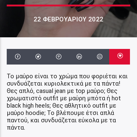
22 ΦΕΒΡΟΥΑΡΊΟΥ 2022
Το μαύρο είναι το χρώμα που φοριέται και
συνδυάζεται κυριολεκτικά με τα πάντα!
Θες απλό, casual jean με top μαύρο; Θες
χρωματιστό outfit με μαύρη μπότα ή hot
black high heels; Θες αθλητικό outfit με
μαύρο hoodie; Το βλέπουμε έτσι απλά
παντού, και συνδυάζεται εύκολα με τα
πάντα.