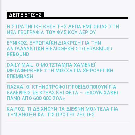
ΔΕΙΤΕ ΕΠΙΣΗΣ
Η ΣΤΡΑΤΗΓΙΚΉ ΘΈΣΗ ΤΗΣ ΔΕΠΑ ΕΜΠΟΡΊΑΣ ΣΤΗ
ΝΈΑ ΓΕΩΓΡΑΦΊΑ ΤΟΥ ΦΥΣΙΚΟΎ ΑΕΡΊΟΥ
ΕΎΝΙΚΟΣ: ΕΥΡΩΠΑΪΚΉ ΔΙΆΚΡΙΣΗ ΓΙΑ ΤΗΝ
ΑΝΤΑΛΛΑΚΤΙΚΉ ΒΙΒΛΙΟΘΉΚΗ ΣΤΟ ERASMUS+
REBOUND
DAILY MAIL: Ο ΜΟΤΖΤΆΜΠΑ ΧΑΜΕΝΕΪ́
ΜΕΤΑΦΈΡΘΗΚΕ ΣΤΗ ΜΌΣΧΑ ΓΙΑ ΧΕΙΡΟΥΡΓΙΚΉ
ΕΠΈΜΒΑΣΗ
ΠΆΣΧΑ: ΟΙ ΚΤΗΝΟΤΡΌΦΟΙ ΠΡΟΕΙΔΟΠΟΙΟΎΝ ΓΙΑ
ΕΛΛΕΊΨΕΙΣ ΣΕ ΚΡΈΑΣ ΚΑΙ ΦΈΤΑ – «ΈΧΟΥΝ ΧΑΘΕΊ
ΠΆΝΩ ΑΠΌ 600.000 ΖΏΑ»
ΚΑΙΡΌΣ: ΤΙ ΔΕΊΧΝΟΥΝ ΤΑ ΔΙΕΘΝΉ ΜΟΝΤΈΛΑ ΓΙΑ
ΤΗΝ ΆΝΟΙΞΗ ΚΑΙ ΤΙΣ ΠΡΏΤΕΣ ΖΈΣΤΕΣ