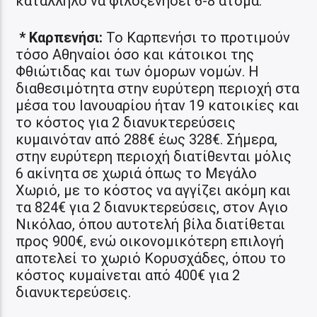
κατάλληλο να φιλοξενήσει 6-8 άτομα.
* Καρπενήσι:
Το Καρπενήσι το προτιμούν
τόσο Αθηναίοι όσο και κάτοικοι της
Φθιώτιδας και των όμορων νομών. Η
διαθεσιμότητα στην ευρύτερη περιοχή στα
μέσα του Ιανουαρίου ήταν 19 κατοικίες και
το κόστος για 2 διανυκτερεύσεις
κυμαινόταν από 288€ έως 328€. Σήμερα,
στην ευρύτερη περιοχή διατίθενται μόλις
6 ακίνητα σε χωριά όπως το Μεγάλο
Χωριό, με το κόστος να αγγίζει ακόμη και
τα 824€ για 2 διανυκτερεύσεις, στον Αγιο
Νικόλαο, όπου αυτοτελή βίλα διατίθεται
προς 900€, ενώ οικονομικότερη επιλογή
αποτελεί το χωριό Κορυσχάδες, όπου το
κόστος κυμαίνεται από 400€ για 2
διανυκτερεύσεις.