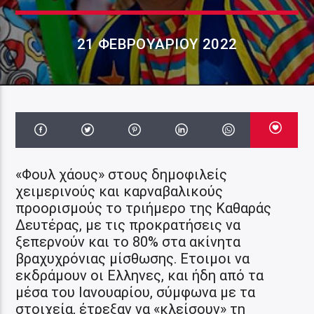
21 ΦΕΒΡΟΥΑΡΊΟΥ 2022
«Φουλ χάους» στους δημοφιλείς
χειμερινούς και καρναβαλικούς
προορισμούς το τριήμερο της Καθαράς
Δευτέρας, με τις προκρατήσεις να
ξεπερνούν και το 80% στα ακίνητα
βραχυχρόνιας μίσθωσης. Ετοιμοι να
εκδράμουν οι Ελληνες, και ήδη από τα
μέσα του Ιανουαρίου, σύμφωνα με τα
στοιχεία, έτρεξαν να «κλείσουν» τη