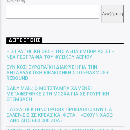
Αναζήτηση
Αναζήτηση
ΔΕΙΤΕ ΕΠΙΣΗΣ
Η ΣΤΡΑΤΗΓΙΚΉ ΘΈΣΗ ΤΗΣ ΔΕΠΑ ΕΜΠΟΡΊΑΣ ΣΤΗ
ΝΈΑ ΓΕΩΓΡΑΦΊΑ ΤΟΥ ΦΥΣΙΚΟΎ ΑΕΡΊΟΥ
ΕΎΝΙΚΟΣ: ΕΥΡΩΠΑΪΚΉ ΔΙΆΚΡΙΣΗ ΓΙΑ ΤΗΝ
ΑΝΤΑΛΛΑΚΤΙΚΉ ΒΙΒΛΙΟΘΉΚΗ ΣΤΟ ERASMUS+
REBOUND
DAILY MAIL: Ο ΜΟΤΖΤΆΜΠΑ ΧΑΜΕΝΕΪ́
ΜΕΤΑΦΈΡΘΗΚΕ ΣΤΗ ΜΌΣΧΑ ΓΙΑ ΧΕΙΡΟΥΡΓΙΚΉ
ΕΠΈΜΒΑΣΗ
ΠΆΣΧΑ: ΟΙ ΚΤΗΝΟΤΡΌΦΟΙ ΠΡΟΕΙΔΟΠΟΙΟΎΝ ΓΙΑ
ΕΛΛΕΊΨΕΙΣ ΣΕ ΚΡΈΑΣ ΚΑΙ ΦΈΤΑ – «ΈΧΟΥΝ ΧΑΘΕΊ
ΠΆΝΩ ΑΠΌ 600.000 ΖΏΑ»