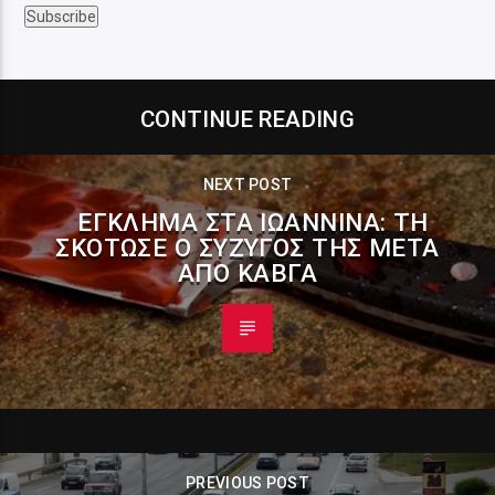
CONTINUE READING
NEXT POST
ΈΓΚΛΗΜΑ ΣΤΑ ΙΩΆΝΝΙΝΑ: ΤΗ
ΣΚΌΤΩΣΕ Ο ΣΎΖΥΓΌΣ ΤΗΣ ΜΕΤΆ
ΑΠΌ ΚΑΒΓΆ
PREVIOUS POST