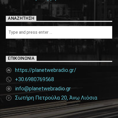
ΑΝΑΖΉΤΗΣΗ
ΕΠΙΚΟΙΝΩΝΊΑ
https://planetwebradio.gr/
+30.6980769568
info@planetwebradio.gr
Σωτήρη Πετρούλα 20, Άνω Λιόσια