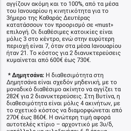
αγγίζουν ακόμη και το 100%, από τα μέσα
του Ιανουαρίου η κινητικότητα για το
3ήμερο της Καθαράς Δευτέρας
κατατάσσουν τον προορισμό σε «must»
επιλογή. Οι διαθέσιμες κατοικίες είναι
μόλις 3 στο κέντρο, ενώ στην ευρύτερη
περιοχή είναι 7, όταν στα μέσα Ιανουαρίου
ήταν 21. Το κόστος για 2 διανυκτερεύσεις
κυμαίνεται από 600€ έως 730€.
* Δημητσάνα:
Η διαθεσιμότητα στη
Δημητσάνα είναι σχεδόν μηδενική, με το
μοναδικό διαθέσιμο ακίνητο να αγγίζει τα
282€ για 2 διανυκτερεύσεις. Στη Βυτίνα, η
διαθεσιμότητα είναι μόλις 4 ακινήτων, με
το σχετικό κόστος να διαμορφώνεται από
270€ έως 860€. Η ανώτερη τιμή αφορά
αυτοτελές κτίριο – αρχοντικό με 3υ/δ,