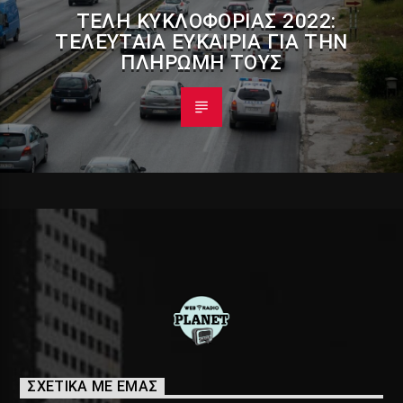
ΤΈΛΗ ΚΥΚΛΟΦΟΡΊΑΣ 2022:
ΤΕΛΕΥΤΑΊΑ ΕΥΚΑΙΡΊΑ ΓΙΑ ΤΗΝ
ΠΛΗΡΩΜΉ ΤΟΥΣ
ΣΧΕΤΙΚΑ ΜΕ ΕΜΑΣ