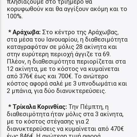
πλησιάζουμε στο τριήμερο θα
κορυφωθούν και θα αγγίξουν ακόμη και το
100%.
* Αράχωβα:
Στο κέντρο της Αράχωβας,
στα μέσα του Ιανουαρίου, η διαθεσιμότητα
καταγραφόταν σε μόλις 28 ακίνητα και
στην ευρύτερη περιοχή άγγιζε τα 69.
Πλέον, η διαθεσιμότητα περιορίζεται στα
12 ακίνητα, με το κόστος να κυμαίνεται
από 376€ έως και 700€. Το ανώτερο
κόστος αφορά σαλέ με 3 υπνοδωμάτια και
2 μπάνια, για δύο διανυκτερεύσεις.
* Τρίκαλα Κορινθίας:
Την Πέμπτη, η
διαθεσιμότητα ήταν μόλις στα 3 ακίνητα,
με το κόστος στέγασης για 2
διανυκτερεύσεις να κυμαίνεται από 470€
έως 846€. Η ανώτερη τιμή αφορά