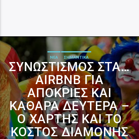
ΝΕΑ
ΣΗΜΑΝΤΙΚΑ
ΣΥΝΩΣΤΙΣΜΌΣ ΣΤΑ…
AIRBNB ΓΙΑ
ΑΠΟΚΡΙΈΣ ΚΑΙ
ΚΑΘΑΡΆ ΔΕΥΤΈΡΑ –
Ο ΧΆΡΤΗΣ ΚΑΙ ΤΟ
ΚΌΣΤΟΣ ΔΙΑΜΟΝΉΣ