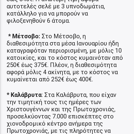
αυτοτελές σελέ με 3 υπνοδωμάτια,
κατάλληλο για να μπορούν να
φιλοξενηθούν 6 άτομα.
* Μέτσοβο:
Στο Μέτσοβο, η
διαθεσιμότητα στα μέσα Ιανουαρίου ήδη
καταγραφόταν περιορισμένη, με μόλις 10
κατοικίες, και το κόστος κυμαινόταν από
250€ έως 375€. Πλέον, η διαθεσιμότητα
αφορά μόλις 4 ακίνητα, με το κόστος να
κυμαίνεται από 252€ έως 400€.
* Καλάβρυτα
: Στα Καλάβρυτα, που είχαν
την τιμητική τους τις ημέρες των
Χριστουγέννων και της Πρωτοχρονιάς,
προσελκύοντας 7.000 επισκέπτες στο
χιονοδρομικό κέντρο ανήμερα της
Πρωτοχρονιάς, με τις πληρότητες να