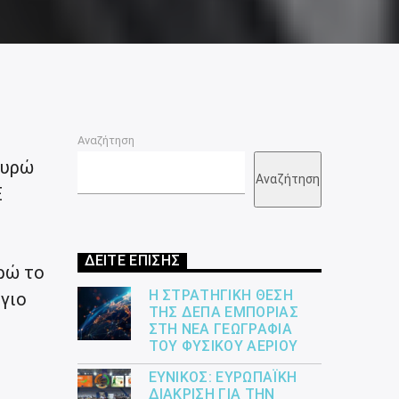
Αναζήτηση
ευρώ
Αναζήτηση
Ε
ΔΕΙΤΕ ΕΠΙΣΗΣ
υρώ το
Η ΣΤΡΑΤΗΓΙΚΉ ΘΈΣΗ
ύγιο
ΤΗΣ ΔΕΠΑ ΕΜΠΟΡΊΑΣ
ΣΤΗ ΝΈΑ ΓΕΩΓΡΑΦΊΑ
ΤΟΥ ΦΥΣΙΚΟΎ ΑΕΡΊΟΥ
ΕΎΝΙΚΟΣ: ΕΥΡΩΠΑΪΚΉ
ΔΙΆΚΡΙΣΗ ΓΙΑ ΤΗΝ