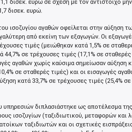
1,1 δισεκ. ευρώ σε σχέση με τον αντίστοιχο μήν
,7 δισεκ. ευρώ.
του ισοζυγίου αγαθών οφείλεται στην αύξηση τ
εγαλύτερη από εκείνη των εξαγωγών. Οι εξαγωγέ
ρέχουσες τιμές (μειώθηκαν κατά 1,5% σε σταθερ
τά 44,7% σε τρέχουσες τιμές (17,1% σε σταθερές
γωγές αγαθών χωρίς καύσιμα σημείωσαν αύξηση 
10,4% σε σταθερές τιμές) και οι εισαγωγές αγα
ύξηση κατά 33,7% σε τρέχουσες τιμές (25,4% σε
υ υπηρεσιών διπλασιάστηκε ως αποτέλεσμα τη
ους ισοζυγίων (ταξιδιωτικού, μεταφορών και 
κατοίκων ταξιδιωτών και οι σχετικές εισπράξει