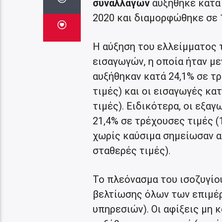
συναλλαγών
αυξήθηκε κατά 
2020 και διαμορφώθηκε σε 1
Η αύξηση του ελλείμματος 
εισαγωγών, η οποία ήταν μ
αυξήθηκαν κατά 24,1% σε τ
τιμές) και οι εισαγωγές κα
τιμές). Ειδικότερα, οι εξα
21,4% σε τρέχουσες τιμές (
χωρίς καύσιμα σημείωσαν α
σταθερές τιμές).
To πλεόνασμα του ισοζυγίο
βελτίωσης όλων των επιμέρ
υπηρεσιών). Οι αφίξεις μη 