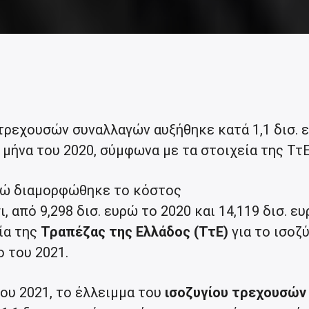
 τρεχουσών συναλλαγών αυξήθηκε κατά 1,1 δισ. 
 μήνα του 2020, σύμφωνα με τα στοιχεία της Ττ
υρώ διαμορφώθηκε το κόστος
, από 9,298 δισ. ευρώ το 2020 και 14,119 δισ. ε
ία της
Τραπέζας της Ελλάδος (ΤτΕ)
για το ισοζ
 του 2021.
ου 2021, το έλλειμμα του
ισοζυγίου τρεχουσών