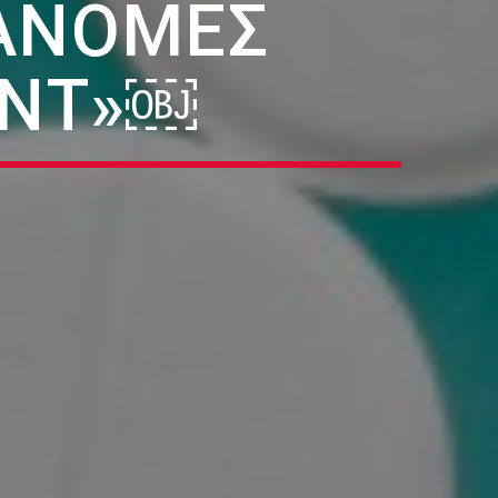
ΡΆΝΟΜΕΣ
ΙΝΤ»￼