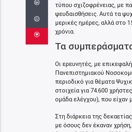
τύπου σχιζοφρένειας, με π
ψευδαισθήσεις. Αυτά τα ψυ
μερικές ημέρες, αλλά στο 1
χρόνια.
Τα συμπεράσματ
Οι ερευνητές, με επικεφαλή
Πανεπιστημιακού Νοσοκομεί
περιοδικό για θέματα Ψυχικ
στοιχεία για 74.600 χρήστε
ομάδα ελέγχου), που είχαν 
Στη διάρκεια της δεκαετίας
με όσους δεν έκαναν χρήση,