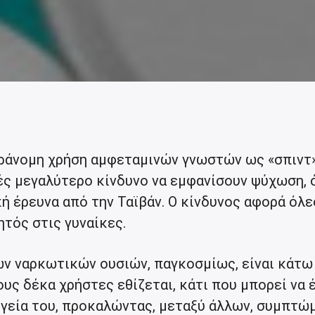
αράνομη χρήση αμφεταμινών γνωστών ως «σπιντ
ές μεγαλύτερο κίνδυνο να εμφανίσουν ψύχωση,
κή έρευνα από την Ταϊβάν. Ο κίνδυνος αφορά όλε
θητός στις γυναίκες.
ν ναρκωτικών ουσιών, παγκοσμίως, είναι κάτω
ους δέκα χρήστες εθίζεται, κάτι που μπορεί να 
γεία του, προκαλώντας, μεταξύ άλλων, συμπτώ