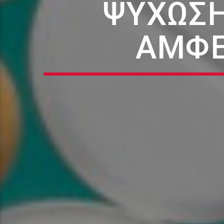
ΨΎΧΩΣΗ
ΑΜΦΕ