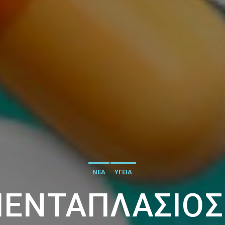
ΝΕΑ
ΥΓΕΙΑ
ΠΕΝΤΑΠΛΆΣΙΟΣ