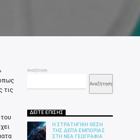
»
Αναζήτηση
 όπως
Αναζήτηση
ς τις
ΔΕΙΤΕ ΕΠΙΣΗΣ
 του
Η ΣΤΡΑΤΗΓΙΚΉ ΘΈΣΗ
έχει
ΤΗΣ ΔΕΠΑ ΕΜΠΟΡΊΑΣ
ματα
ΣΤΗ ΝΈΑ ΓΕΩΓΡΑΦΊΑ