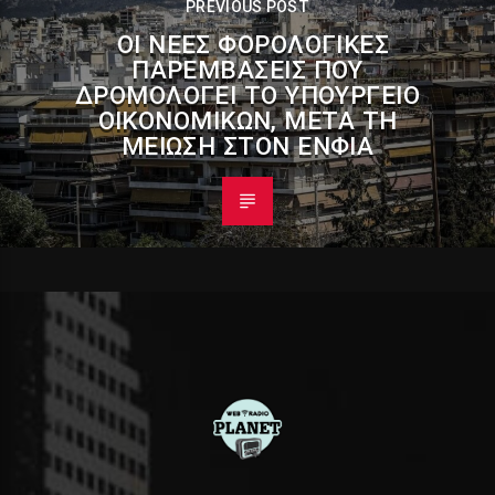
PREVIOUS POST
ΟΙ ΝΈΕΣ ΦΟΡΟΛΟΓΙΚΈΣ
ΠΑΡΕΜΒΆΣΕΙΣ ΠΟΥ
ΔΡΟΜΟΛΟΓΕΊ ΤΟ ΥΠΟΥΡΓΕΊΟ
ΟΙΚΟΝΟΜΙΚΏΝ, ΜΕΤΆ ΤΗ
ΜΕΊΩΣΗ ΣΤΟΝ ΕΝΦΙΑ