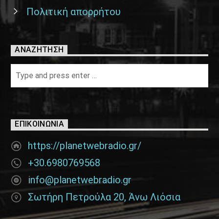
Πολιτική απορρήτου
ΑΝΑΖΉΤΗΣΗ
ΕΠΙΚΟΙΝΩΝΊΑ
https://planetwebradio.gr/
+30.6980769568
info@planetwebradio.gr
Σωτήρη Πετρούλα 20, Άνω Λιόσια