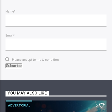
Name*
Email*
Please accept terms & condition
YOU MAY ALSO LIKE
ADVERTORIAL
0