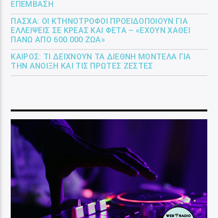
ΕΠΈΜΒΑΣΗ
ΠΆΣΧΑ: ΟΙ ΚΤΗΝΟΤΡΌΦΟΙ ΠΡΟΕΙΔΟΠΟΙΟΎΝ ΓΙΑ
ΕΛΛΕΊΨΕΙΣ ΣΕ ΚΡΈΑΣ ΚΑΙ ΦΈΤΑ – «ΈΧΟΥΝ ΧΑΘΕΊ
ΠΆΝΩ ΑΠΌ 600.000 ΖΏΑ»
ΚΑΙΡΌΣ: ΤΙ ΔΕΊΧΝΟΥΝ ΤΑ ΔΙΕΘΝΉ ΜΟΝΤΈΛΑ ΓΙΑ
ΤΗΝ ΆΝΟΙΞΗ ΚΑΙ ΤΙΣ ΠΡΏΤΕΣ ΖΈΣΤΕΣ