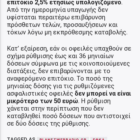
επιτόκιο 2,5% ετησίως υπολογιζόμενο
.
Από την ημερομηνία υπαγωγής δεν
υφίσταται περαιτέρω επιβάρυνση
πρόσθετων τελών, προσαυξήσεων και
τόκων λόγω μη εκπρόθεσμης καταβολής.
Κατ’ εξαίρεση, εάν οι οφειλές υπαχθούν σε
σχήμα ρύθμισης έως και 36 μηνιαίων
δόσεων σύμφωνα με τις κοινοποιούμενες
διατάξεις, δεν επιβαρύνονται με το
αναφερόμενο επιτόκιο. Το ποσό της
μηνιαίας δόσης για τις ρυθμιζόμενες
ασφαλιστικές οφειλές
δεν μπορεί να είναι
μικρότερο των 50 ευρώ
. Η ρύθμιση
χάνεται στην περίπτωση που δεν
καταβληθεί ποσό δόσεων που αντιστοιχεί
σε δύο δόσεις της ρύθμισης.
TAGGED AS