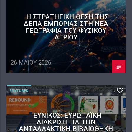
Η ΣΤΡΑΤΗΓΙΚΉ ΘΈΣΗ ΤΗΣ
ΔΕΠΑ ΕΜΠΟΡΊΑΣ ΣΤΗ ΝΈΑ
ΓΕΩΓΡΑΦΊΑ ΤΟΥ ΦΥΣΙΚΟΎ
ΑΕΡΊΟΥ
26 ΜΑΪ́ΟΥ 2026
FEATURED
0
ΕΎΝΙΚΟΣ: ΕΥΡΩΠΑΪΚΉ
ΔΙΆΚΡΙΣΗ ΓΙΑ ΤΗΝ
ΑΝΤΑΛΛΑΚΤΙΚΉ ΒΙΒΛΙΟΘΉΚΗ