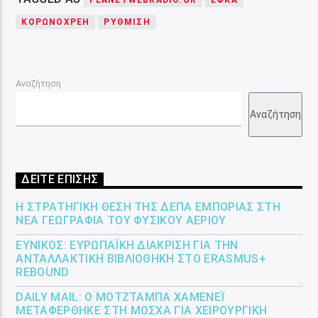
PLANETWEBRADIO.GR
ΕΦΚΑ
ΚΟΡΩΝΟΧΡΈΗ
ΡΥΘΜΙΣΗ
Αναζήτηση
Αναζήτηση
ΔΕΙΤΕ ΕΠΙΣΗΣ
Η ΣΤΡΑΤΗΓΙΚΉ ΘΈΣΗ ΤΗΣ ΔΕΠΑ ΕΜΠΟΡΊΑΣ ΣΤΗ
ΝΈΑ ΓΕΩΓΡΑΦΊΑ ΤΟΥ ΦΥΣΙΚΟΎ ΑΕΡΊΟΥ
ΕΎΝΙΚΟΣ: ΕΥΡΩΠΑΪΚΉ ΔΙΆΚΡΙΣΗ ΓΙΑ ΤΗΝ
ΑΝΤΑΛΛΑΚΤΙΚΉ ΒΙΒΛΙΟΘΉΚΗ ΣΤΟ ERASMUS+
REBOUND
DAILY MAIL: Ο ΜΟΤΖΤΆΜΠΑ ΧΑΜΕΝΕΪ́
ΜΕΤΑΦΈΡΘΗΚΕ ΣΤΗ ΜΌΣΧΑ ΓΙΑ ΧΕΙΡΟΥΡΓΙΚΉ