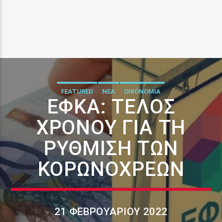
FEATURED
ΝΕΑ
ΟΙΚΟΝΟΜΙΑ
ΕΦΚΑ: ΤΈΛΟΣ
ΧΡΌΝΟΥ ΓΙΑ ΤΗ
ΡΎΘΜΙΣΗ ΤΩΝ
ΚΟΡΩΝΟΧΡΕΏΝ
21 ΦΕΒΡΟΥΑΡΊΟΥ 2022