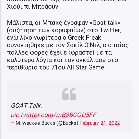
Χιούμπι Μπράουν.
Μάλιστα, οι Μπακς έγραψαν «Goat talk»
(συζήτηση των κορυφαίων) στο Twitter,
ενώ λίγο νωρίτερα ο Greek Freak
συναντήθηκε με τον Σακίλ Ο’Νιλ, ο οποίος
πολλές φορές έχει εκφραστεί με τα
καλύτερα λόγια και τον αγκάλιασε στο
περιθώριο του 71ου All Star Game.
GOAT Talk.
pic.twitter.com/mB8BCGD5FF
— Milwaukee Bucks (@Bucks)
February 21, 2022