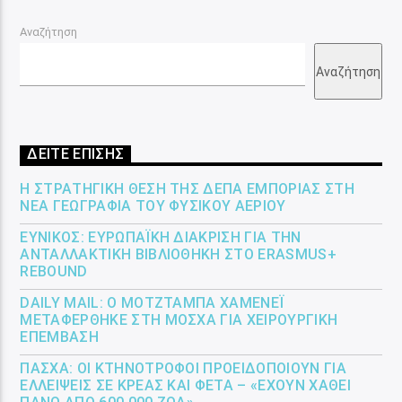
Αναζήτηση
Αναζήτηση
ΔΕΙΤΕ ΕΠΙΣΗΣ
Η ΣΤΡΑΤΗΓΙΚΉ ΘΈΣΗ ΤΗΣ ΔΕΠΑ ΕΜΠΟΡΊΑΣ ΣΤΗ
ΝΈΑ ΓΕΩΓΡΑΦΊΑ ΤΟΥ ΦΥΣΙΚΟΎ ΑΕΡΊΟΥ
ΕΎΝΙΚΟΣ: ΕΥΡΩΠΑΪΚΉ ΔΙΆΚΡΙΣΗ ΓΙΑ ΤΗΝ
ΑΝΤΑΛΛΑΚΤΙΚΉ ΒΙΒΛΙΟΘΉΚΗ ΣΤΟ ERASMUS+
REBOUND
DAILY MAIL: Ο ΜΟΤΖΤΆΜΠΑ ΧΑΜΕΝΕΪ́
ΜΕΤΑΦΈΡΘΗΚΕ ΣΤΗ ΜΌΣΧΑ ΓΙΑ ΧΕΙΡΟΥΡΓΙΚΉ
ΕΠΈΜΒΑΣΗ
ΠΆΣΧΑ: ΟΙ ΚΤΗΝΟΤΡΌΦΟΙ ΠΡΟΕΙΔΟΠΟΙΟΎΝ ΓΙΑ
ΕΛΛΕΊΨΕΙΣ ΣΕ ΚΡΈΑΣ ΚΑΙ ΦΈΤΑ – «ΈΧΟΥΝ ΧΑΘΕΊ