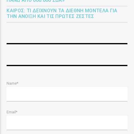
ΠΆΝΩ ΑΠΌ 600.000 ΖΏΑ»
ΚΑΙΡΌΣ: ΤΙ ΔΕΊΧΝΟΥΝ ΤΑ ΔΙΕΘΝΉ ΜΟΝΤΈΛΑ ΓΙΑ
ΤΗΝ ΆΝΟΙΞΗ ΚΑΙ ΤΙΣ ΠΡΏΤΕΣ ΖΈΣΤΕΣ
Name*
Email*