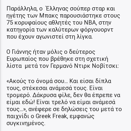
Παράλληλα, ο Έλληνας σούπερ σταρ και
ηγέτης των Μπακς παρουσιάστηκε στους
75 κορυφαίους αθλητές του NBA, στην
κατηγορία των καλύτερων φόργουορντ
που έχουν αγωνιστεί στη λίγκα.
O Γιάννης ήταν μόλις ο δεύτερος
Ευρωπαίος που βρέθηκε στη σχετική
λίστα μετά τον Γερμανό Ντιρκ Νοβίτσκι:
«Ακούς το όνομά σου… Και είσαι δίπλα
τους, στέκεσαι ανάμεσά τους. Είναι
τρομερό. Δάκρυσα φίλε, δεν θα έπρεπε να
είμαι εδώ! Είναι τρελό να είμαι ανάμεσά
τους…», ανέφερε σε δηλώσεις του μετά το
παιχνίδι ο Greek Freak, εμφανώς
συγκινημένος.