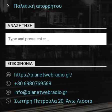
Πολιτική απορρήτου
ΑΝΑΖΉΤΗΣΗ
ΕΠΙΚΟΙΝΩΝΊΑ
https://planetwebradio.gr/
+30.6980769568
info@planetwebradio.gr
Σωτήρη Πετρούλα 20, Άνω Λιόσια