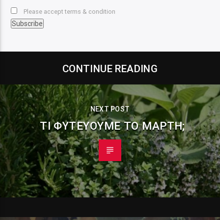
Please accept terms & condition
CONTINUE READING
NEXT POST
ΤΊ ΦΥΤΕΎΟΥΜΕ ΤΟ ΜΆΡΤΗ;