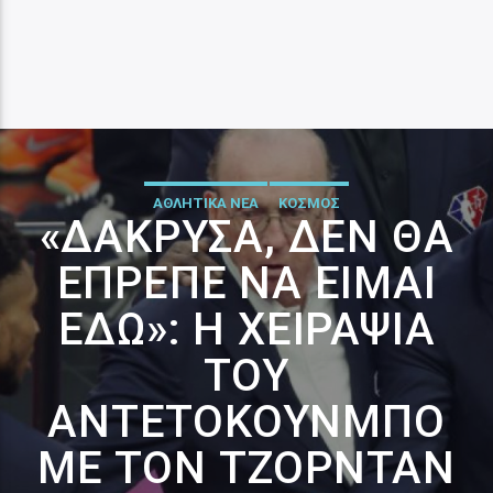
ΑΘΛΗΤΙΚΑ ΝΕΑ
ΚΟΣΜΟΣ
«ΔΆΚΡΥΣΑ, ΔΕΝ ΘΑ
ΈΠΡΕΠΕ ΝΑ ΕΊΜΑΙ
ΕΔΏ»: Η ΧΕΙΡΑΨΊΑ
ΤΟΥ
ΑΝΤΕΤΟΚΟΎΝΜΠΟ
ΜΕ ΤΟΝ ΤΖΌΡΝΤΑΝ