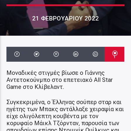
21 ΦΕΒΡΟΥΑΡΊΟΥ 2022
1
Μοναδικές στιγμές βίωσε ο Γιάννης
Αντετοκούνμπο στο επετειακό All Star
Game στο Κλίβελαντ.
Συγκεκριμένα, ο Έλληνας σούπερ σταρ και
ηγέτης των Μπακς αντάλλαξε χειραψία και
είχε ολιγόλεπτη κουβέντα με τον
κορυφαίο Μάικλ Τζόρνταν, παρουσία των
σπουδαίων επίσης Ντομινίκ Ουίλκινς και