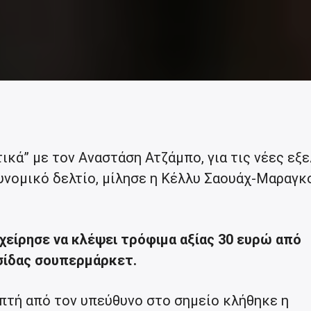
κά” με τον Αναστάση Ατζάμπο, για τις νέες εξε
υνομικό δελτίο, μίλησε η Κέλλυ Σαουάχ-Μαραγ
ιχείρησε να κλέψει τρόφιμα αξίας 30 ευρώ από
σίδας σουπερμάρκετ.
ηπτή από τον υπεύθυνο στο σημείο κλήθηκε η