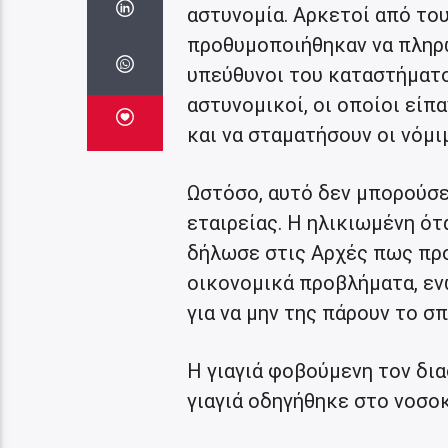
αστυνομία. Αρκετοί από το
προθυμοποιήθηκαν να πληρώσ
υπεύθυνοι του καταστήματο
αστυνομικοί, οι οποίοι είπ
και να σταματήσουν οι νόμι
Ωστόσο, αυτό δεν μπορούσε
εταιρείας. Η ηλικιωμένη ό
δήλωσε στις Αρχές πως προ
οικονομικά προβλήματα, εν
για να μην της πάρουν το σπ
Η γιαγιά φοβούμενη τον δι
γιαγιά οδηγήθηκε στο νοσο