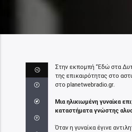
Στην εκπομπή “Εδώ στα Δυτι
της επικαιρότητας στο αστ
στο planetwebradio.gr.
Μια ηλικιωμένη γυναίκα επ
καταστήματα γνώστης αλυ
Όταν η γυναίκα έγινε αντιλ