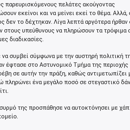
υς παρευρισκόμενους πελάτες ακούγοντας
ουν εκείνοι και να μείνει εκεί το θέμα. Αλλά, 
ς δεν το δέχτηκαν. Λίγα λεπτά αργότερα ήρθαν 
αν στους υπεύθυνους να πληρώσουν τα τρόφιμα ο
μες διαδικασίες.
 να συμβεί σύμφωνα με την αυστηρή πολιτική τ
ταν έφτασε στο Αστυνομικό Τμήμα της περιοχής
έβη σε αυτήν την πράξη, καθώς αντιμετωπίζει 
ώ πληρώνει ένα μεγάλο ποσό σε στεγαστικό δά
ίτι.
ασυρμό της προσπάθησε να αυτοκτόνησει με χάπι
κομείο.