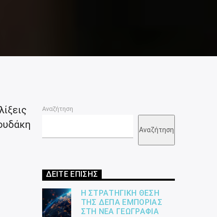
λίξεις
Αναζήτηση
κουδάκη
Αναζήτηση
ΔΕΙΤΕ ΕΠΙΣΗΣ
Η ΣΤΡΑΤΗΓΙΚΉ ΘΈΣΗ
ΤΗΣ ΔΕΠΑ ΕΜΠΟΡΊΑΣ
ΣΤΗ ΝΈΑ ΓΕΩΓΡΑΦΊΑ