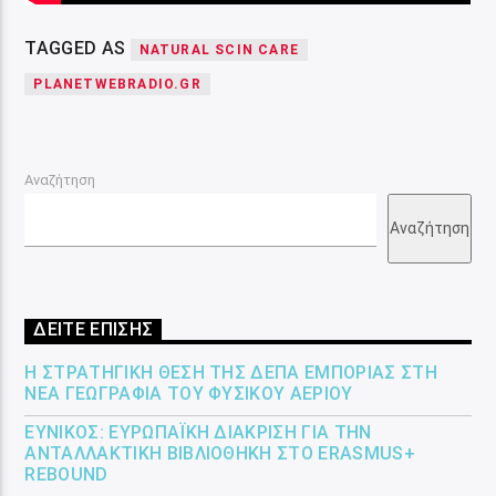
TAGGED AS
NATURAL SCIN CARE
PLANETWEBRADIO.GR
Αναζήτηση
Αναζήτηση
ΔΕΙΤΕ ΕΠΙΣΗΣ
Η ΣΤΡΑΤΗΓΙΚΉ ΘΈΣΗ ΤΗΣ ΔΕΠΑ ΕΜΠΟΡΊΑΣ ΣΤΗ
ΝΈΑ ΓΕΩΓΡΑΦΊΑ ΤΟΥ ΦΥΣΙΚΟΎ ΑΕΡΊΟΥ
ΕΎΝΙΚΟΣ: ΕΥΡΩΠΑΪΚΉ ΔΙΆΚΡΙΣΗ ΓΙΑ ΤΗΝ
ΑΝΤΑΛΛΑΚΤΙΚΉ ΒΙΒΛΙΟΘΉΚΗ ΣΤΟ ERASMUS+
REBOUND