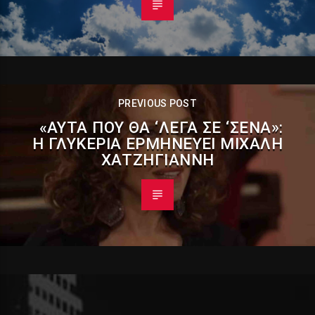
PREVIOUS POST
«ΑΥΤΆ ΠΟΥ ΘΑ ‘ΛΕΓΑ ΣΕ ‘ΣΕΝΑ»:
Η ΓΛΥΚΕΡΊΑ ΕΡΜΗΝΕΎΕΙ ΜΙΧΆΛΗ
ΧΑΤΖΗΓΙΆΝΝΗ