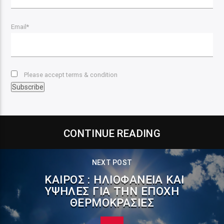
Email*
Please accept terms & condition
CONTINUE READING
NEXT POST
ΚΑΙΡΌΣ : ΗΛΙΟΦΆΝΕΙΑ ΚΑΙ
ΥΨΗΛΈΣ ΓΙΑ ΤΗΝ ΕΠΟΧΉ
ΘΕΡΜΟΚΡΑΣΊΕΣ