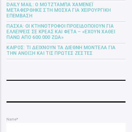
DAILY MAIL: Ο ΜΟΤΖΤΆΜΠΑ ΧΑΜΕΝΕΪ́
ΜΕΤΑΦΈΡΘΗΚΕ ΣΤΗ ΜΌΣΧΑ ΓΙΑ ΧΕΙΡΟΥΡΓΙΚΉ
ΕΠΈΜΒΑΣΗ
ΠΆΣΧΑ: ΟΙ ΚΤΗΝΟΤΡΌΦΟΙ ΠΡΟΕΙΔΟΠΟΙΟΎΝ ΓΙΑ
ΕΛΛΕΊΨΕΙΣ ΣΕ ΚΡΈΑΣ ΚΑΙ ΦΈΤΑ – «ΈΧΟΥΝ ΧΑΘΕΊ
ΠΆΝΩ ΑΠΌ 600.000 ΖΏΑ»
ΚΑΙΡΌΣ: ΤΙ ΔΕΊΧΝΟΥΝ ΤΑ ΔΙΕΘΝΉ ΜΟΝΤΈΛΑ ΓΙΑ
ΤΗΝ ΆΝΟΙΞΗ ΚΑΙ ΤΙΣ ΠΡΏΤΕΣ ΖΈΣΤΕΣ
Name*