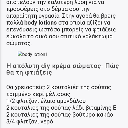
αποτελούν την καλύτερη λύση για να
προσφέρεις στο δέρμα σου την
απαραίτητη υγρασία. Στην αγορά θα βρεις
πολλά
body lotions
στα οποία αξίζει να
επενδύσεις ωστόσο μπορείς να φτιάξεις
εύκολα το δικό σου σπιτικό γαλάκτωμα
σώματος.
Η απόλυτη diy κρέμα σώματος- Πώς
θα τη φτιάξεις
Θα χρειαστείς: 2 κουταλιές της σούπας
τριμμένο κερί μέλισσας
1/2 φλιτζάνι έλαιο αμυγδάλου
2 κουταλιές της σούπας λάδι βιταμίνης Ε
2 κουταλιές της σούπας βούτυρο κακάο
3/4 φλιτζάνι νερό