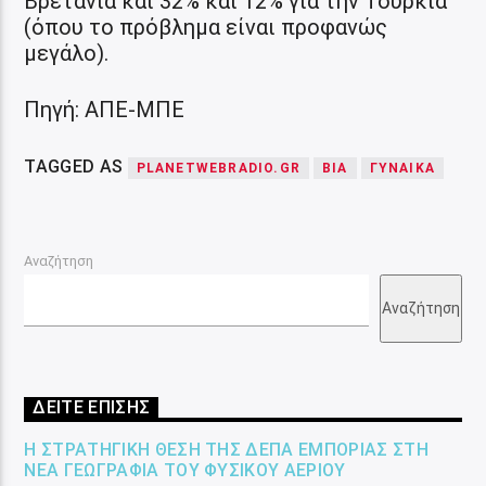
Βρετανία και 32% και 12% για την Τουρκία
(όπου το πρόβλημα είναι προφανώς
μεγάλο).
Πηγή: ΑΠΕ-ΜΠΕ
TAGGED AS
PLANETWEBRADIO.GR
ΒΙΑ
ΓΥΝΑΙΚΑ
Αναζήτηση
Αναζήτηση
ΔΕΙΤΕ ΕΠΙΣΗΣ
Η ΣΤΡΑΤΗΓΙΚΉ ΘΈΣΗ ΤΗΣ ΔΕΠΑ ΕΜΠΟΡΊΑΣ ΣΤΗ
ΝΈΑ ΓΕΩΓΡΑΦΊΑ ΤΟΥ ΦΥΣΙΚΟΎ ΑΕΡΊΟΥ