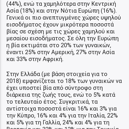
(44%), ενώ τα χαμηλότερα στην Κεντρική
Ασία (18%) και στην Νότια Ευρώπη (16%).
Γενικά οι πιο ανεπτυγμένες χώρες υψηλού
εισοδήματος έχουν μικρότερα ποσοστά
βίας σε σχέση με τις χώρες χαμηλού και
μεσαίου εισοδήματος. Σε όλη την Ευρώπη
η βία εκτιμάται στο 20% των γυναικών,
έναντι 25% στην Αμερική, 27% στην Ασία
και 33% στην Αφρική.
Στην Ελλάδα (με βάση στοιχεία για το
2018) εμφανίζεται το 18% των γυναικών να
έχει υποστεί βία από σύντροφο στη
διάρκεια της ζωής τους, ενώ το 5% κατά
το τελευταίο έτος. Συγκριτικά, τα
αντίστοιχα ποσοστά είναι 16% και 3% για
την Κύπρο, 16% και 4% για την Ιταλία, 22%
και 5% για τη Γαλλία, 24% και 4% για τη