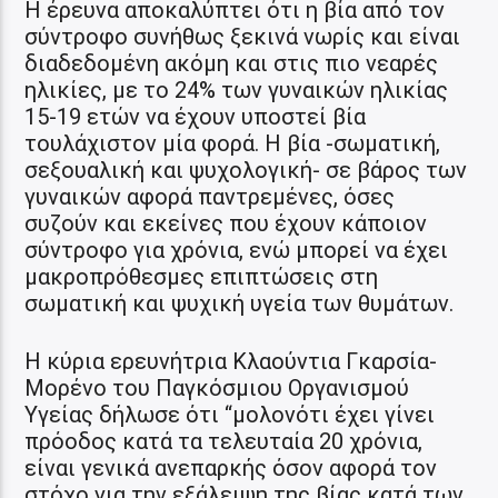
Η έρευνα αποκαλύπτει ότι η βία από τον
σύντροφο συνήθως ξεκινά νωρίς και είναι
διαδεδομένη ακόμη και στις πιο νεαρές
ηλικίες, με το 24% των γυναικών ηλικίας
15-19 ετών να έχουν υποστεί βία
τουλάχιστον μία φορά. Η βία -σωματική,
σεξουαλική και ψυχολογική- σε βάρος των
γυναικών αφορά παντρεμένες, όσες
συζούν και εκείνες που έχουν κάποιον
σύντροφο για χρόνια, ενώ μπορεί να έχει
μακροπρόθεσμες επιπτώσεις στη
σωματική και ψυχική υγεία των θυμάτων.
Η κύρια ερευνήτρια Κλαούντια Γκαρσία-
Μορένο του Παγκόσμιου Οργανισμού
Υγείας δήλωσε ότι “μολονότι έχει γίνει
πρόοδος κατά τα τελευταία 20 χρόνια,
είναι γενικά ανεπαρκής όσον αφορά τον
στόχο για την εξάλειψη της βίας κατά των