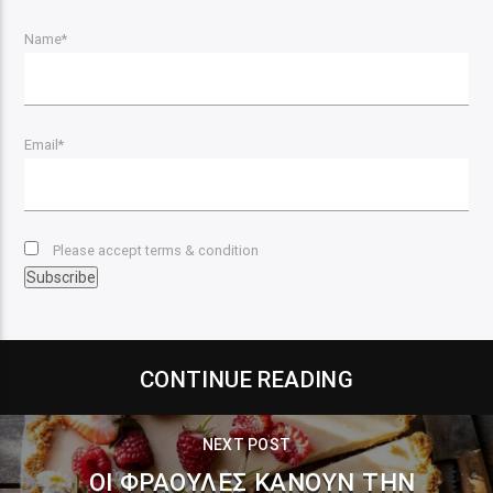
Name*
Email*
Please accept terms & condition
CONTINUE READING
NEXT POST
ΟΙ ΦΡΆΟΥΛΕΣ ΚΆΝΟΥΝ ΤΗΝ