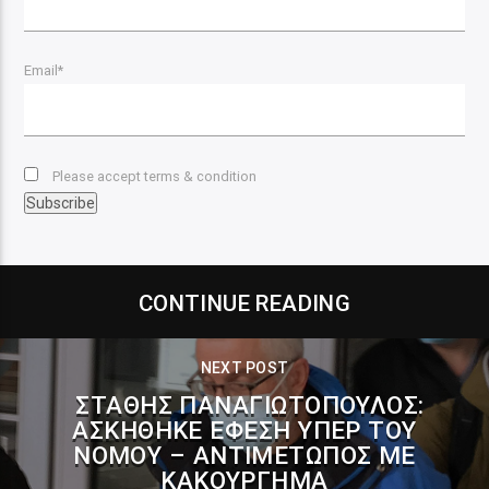
Email*
Please accept terms & condition
CONTINUE READING
NEXT POST
ΣΤΆΘΗΣ ΠΑΝΑΓΙΩΤΌΠΟΥΛΟΣ:
ΑΣΚΉΘΗΚΕ ΈΦΕΣΗ ΥΠΈΡ ΤΟΥ
ΝΌΜΟΥ – ΑΝΤΙΜΈΤΩΠΟΣ ΜΕ
ΚΑΚΟΎΡΓΗΜΑ