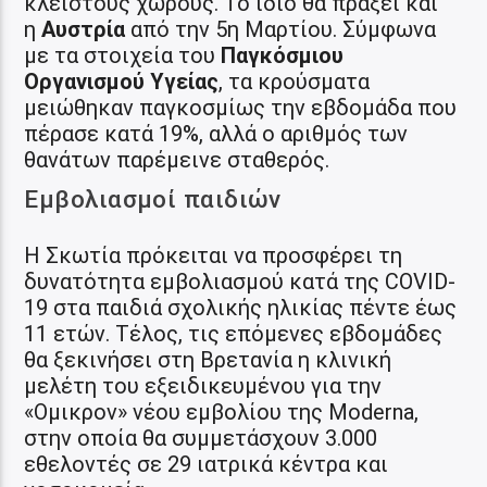
κλειστούς χώρους. Το ίδιο θα πράξει και
η
Αυστρία
από την 5η Μαρτίου. Σύμφωνα
με τα στοιχεία του
Παγκόσμιου
Οργανισμού Υγείας
, τα κρούσματα
μειώθηκαν παγκοσμίως την εβδομάδα που
πέρασε κατά 19%, αλλά ο αριθμός των
θανάτων παρέμεινε σταθερός.
Εμβολιασμοί παιδιών
Η Σκωτία πρόκειται να προσφέρει τη
δυνατότητα εμβολιασμού κατά της COVID-
19 στα παιδιά σχολικής ηλικίας πέντε έως
11 ετών. Τέλος, τις επόμενες εβδομάδες
θα ξεκινήσει στη Βρετανία η κλινική
μελέτη του εξειδικευμένου για την
«Ομικρον» νέου εμβολίου της Moderna,
στην οποία θα συμμετάσχουν 3.000
εθελοντές σε 29 ιατρικά κέντρα και