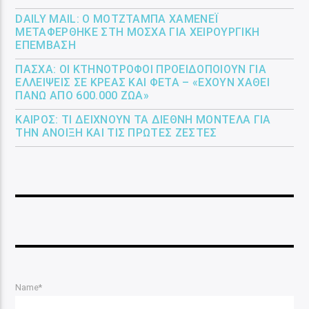
DAILY MAIL: Ο ΜΟΤΖΤΆΜΠΑ ΧΑΜΕΝΕΪ́
ΜΕΤΑΦΈΡΘΗΚΕ ΣΤΗ ΜΌΣΧΑ ΓΙΑ ΧΕΙΡΟΥΡΓΙΚΉ
ΕΠΈΜΒΑΣΗ
ΠΆΣΧΑ: ΟΙ ΚΤΗΝΟΤΡΌΦΟΙ ΠΡΟΕΙΔΟΠΟΙΟΎΝ ΓΙΑ
ΕΛΛΕΊΨΕΙΣ ΣΕ ΚΡΈΑΣ ΚΑΙ ΦΈΤΑ – «ΈΧΟΥΝ ΧΑΘΕΊ
ΠΆΝΩ ΑΠΌ 600.000 ΖΏΑ»
ΚΑΙΡΌΣ: ΤΙ ΔΕΊΧΝΟΥΝ ΤΑ ΔΙΕΘΝΉ ΜΟΝΤΈΛΑ ΓΙΑ
ΤΗΝ ΆΝΟΙΞΗ ΚΑΙ ΤΙΣ ΠΡΏΤΕΣ ΖΈΣΤΕΣ
Name*