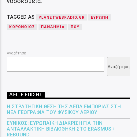
νοσοκομεία.
TAGGED AS
PLANETWEBRADIO.GR
ΕΥΡΩΠΗ
ΚΟΡΟΝΟΙΟΣ
ΠΑΝΔΗΜΙΑ
ΠΟΥ
Αναζήτηση
Αναζήτηση
ΔΕΙΤΕ ΕΠΙΣΗΣ
Η ΣΤΡΑΤΗΓΙΚΉ ΘΈΣΗ ΤΗΣ ΔΕΠΑ ΕΜΠΟΡΊΑΣ ΣΤΗ
ΝΈΑ ΓΕΩΓΡΑΦΊΑ ΤΟΥ ΦΥΣΙΚΟΎ ΑΕΡΊΟΥ
ΕΎΝΙΚΟΣ: ΕΥΡΩΠΑΪΚΉ ΔΙΆΚΡΙΣΗ ΓΙΑ ΤΗΝ
ΑΝΤΑΛΛΑΚΤΙΚΉ ΒΙΒΛΙΟΘΉΚΗ ΣΤΟ ERASMUS+
REBOUND