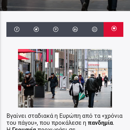
Βγαίνει σταδιακά η Ευρώπη από τα «χρόνια
του πάγου», που προκάλεσε η
πανδημία
.
Η
Γερμανία
προχωράει σε