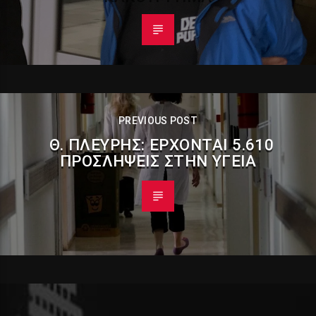
PREVIOUS POST
Θ. ΠΛΕΎΡΗΣ: ΈΡΧΟΝΤΑΙ 5.610
ΠΡΟΣΛΉΨΕΙΣ ΣΤΗΝ ΥΓΕΊΑ