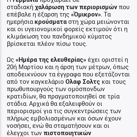
σταδιακή
χαλάρωση των περιορισμών
που
επέβαλε η έξαρση της
«Όμικρον»
. Τα
ημερήσια
κρούσματα
στη χώρα μειώνονται
και οι υγειονομικοί φορείς εκτιμούν ότι η
κλιμάκωση του πανδημικού κύματος
βρίσκεται πλέον πίσω τους.
Ως
«Ημέρα της ελευθερίας»
έχει οριστεί η
20ή Μαρτίου και η άρση των μέτρων, όπως
αποδεικνύουν τα έγγραφα που εξετάζονται
από τον καγκελάριο
Ολαφ Σολτς
και τους
πρωθυπουργούς των ομόσπονδων
κρατιδίων, θα πραγματοποιηθεί σε τρία
στάδια. Αρχικά θα εξαλειφθούν οι
περιορισμοί για τις συγκεντρώσεις των
πλήρως εμβολιασμένων και όσων έχουν
νοσήσει, ενώ θα σταματήσουν και οι
έλεγχοι των
πιστοποιητικών