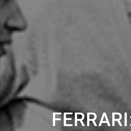
FERRARI