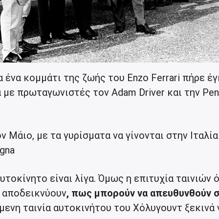
α ένα κομμάτι της ζωής του Enzo Ferrari πήρε έ
α με πρωταγωνιστές τον Adam Driver και την Pe
ν Μάιο, με τα γυρίσματα να γίνονται στην Ιταλία
gna
υτοκίνητο είναι λίγα. Όμως η επιτυχία ταινιών
ri αποδεικνύουν
, πως μπορούν να απευθυνθούν σ
μενη ταινία αυτοκινήτου του Χόλυγουντ ξεκινά 