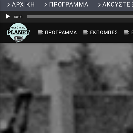
ΑΡΧΙΚΗ
ΠΡΟΓΡΑΜΜΑ
ΑΚΟΥΣΤΕ 
Πρόγραμμα
00:00
Αναπαραγωγής
Ήχου
ΠΡΟΓΡΑΜΜΑ
ΕΚΠΟΜΠΕΣ