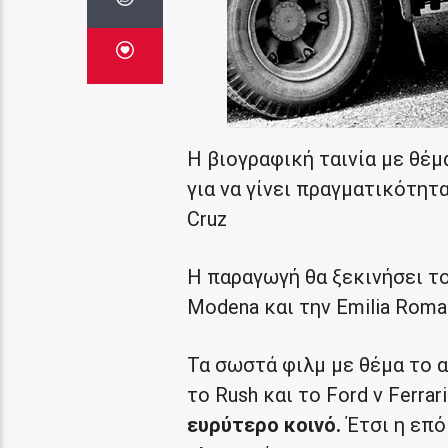
Η βιογραφική ταινία με θέμ
για να γίνει πραγματικότητ
Cruz
Η παραγωγή θα ξεκινήσει το
Modena και την Emilia Roma
Τα σωστά φιλμ με θέμα το α
το Rush και το Ford v Ferra
ευρύτερο κοινό.
Έτσι η επό