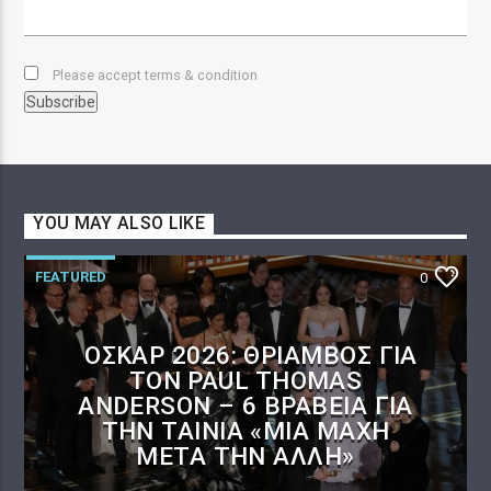
Please accept terms & condition
YOU MAY ALSO LIKE
FEATURED
0
ΌΣΚΑΡ 2026: ΘΡΊΑΜΒΟΣ ΓΙΑ
ΤΟΝ PAUL THOMAS
ANDERSON – 6 ΒΡΑΒΕΊΑ ΓΙΑ
ΤΗΝ ΤΑΙΝΊΑ «ΜΊΑ ΜΆΧΗ
ΜΕΤΆ ΤΗΝ ΆΛΛΗ»