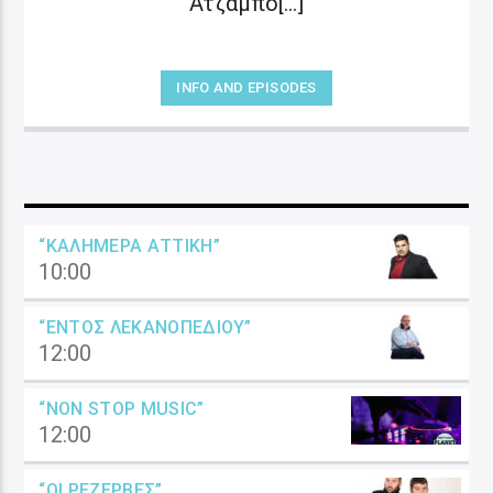
Ατζάμπο[...]
INFO AND EPISODES
“ΚΑΛΗΜΈΡΑ ΑΤΤΙΚΉ”
10:00
“ΕΝΤΌΣ ΛΕΚΑΝΟΠΕΔΊΟΥ”
12:00
“NON STOP MUSIC”
12:00
“ΟΙ ΡΕΖΈΡΒΕΣ”