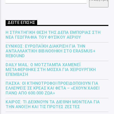
ΔΕΙΤΕ ΕΠΙΣΗΣ
Η ΣΤΡΑΤΗΓΙΚΉ ΘΈΣΗ ΤΗΣ ΔΕΠΑ ΕΜΠΟΡΊΑΣ ΣΤΗ
ΝΈΑ ΓΕΩΓΡΑΦΊΑ ΤΟΥ ΦΥΣΙΚΟΎ ΑΕΡΊΟΥ
ΕΎΝΙΚΟΣ: ΕΥΡΩΠΑΪΚΉ ΔΙΆΚΡΙΣΗ ΓΙΑ ΤΗΝ
ΑΝΤΑΛΛΑΚΤΙΚΉ ΒΙΒΛΙΟΘΉΚΗ ΣΤΟ ERASMUS+
REBOUND
DAILY MAIL: Ο ΜΟΤΖΤΆΜΠΑ ΧΑΜΕΝΕΪ́
ΜΕΤΑΦΈΡΘΗΚΕ ΣΤΗ ΜΌΣΧΑ ΓΙΑ ΧΕΙΡΟΥΡΓΙΚΉ
ΕΠΈΜΒΑΣΗ
ΠΆΣΧΑ: ΟΙ ΚΤΗΝΟΤΡΌΦΟΙ ΠΡΟΕΙΔΟΠΟΙΟΎΝ ΓΙΑ
ΕΛΛΕΊΨΕΙΣ ΣΕ ΚΡΈΑΣ ΚΑΙ ΦΈΤΑ – «ΈΧΟΥΝ ΧΑΘΕΊ
ΠΆΝΩ ΑΠΌ 600.000 ΖΏΑ»
ΚΑΙΡΌΣ: ΤΙ ΔΕΊΧΝΟΥΝ ΤΑ ΔΙΕΘΝΉ ΜΟΝΤΈΛΑ ΓΙΑ
ΤΗΝ ΆΝΟΙΞΗ ΚΑΙ ΤΙΣ ΠΡΏΤΕΣ ΖΈΣΤΕΣ