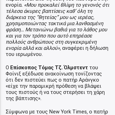
ενορία.
«Μου προκαλεί θλίψη το γενονός ότι
τέλεσα άκυρες βαπτίσεις καθ’ όλη τη
διάρκεια της “θητείας” μου ως ιερέας,
χρησιμοποιώντας τακτικά μια λανθασμένη
φράση… Μετανιώνω βαθιά για το λάθος μου
και για τον τρόπο που αυτό επηρέασε
πολλούς ανθρώπους στη συγκεκριμένη
ενορία αλλά και αλλού»
, αναφέρει η δήλωση
του ιερωμένου.
Ο
Επίσκοπος Τόμας Τζ. Όλμστεντ
του
Φοίνιξ εξέδωσε ανακοίνωση τονίζοντας
ότι δεν πιστεύει πως ο πατήρ Αράνγκο
«είχε την παραμικρή πρόθεση να βλάψει
τους πιστούς ή να τους στερήσει τη χάρη
της βάπτισης».
Σύμφωνα με τους New York Times, ο πατήρ