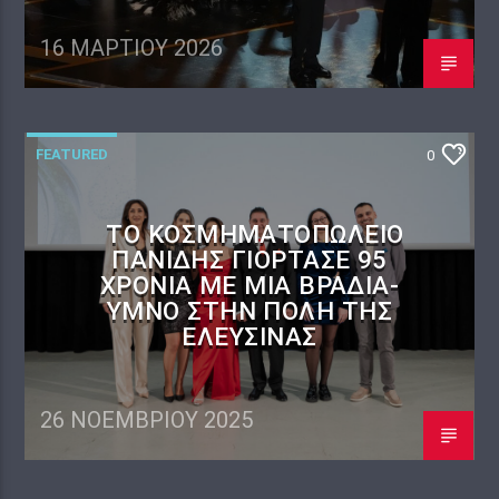
16 ΜΑΡΤΊΟΥ 2026
FEATURED
0
ΤΟ ΚΟΣΜΗΜΑΤΟΠΩΛΕΊΟ
ΠΑΝΙΔΗΣ ΓΙΌΡΤΑΣΕ 95
ΧΡΌΝΙΑ ΜΕ ΜΙΑ ΒΡΑΔΙΆ-
ΎΜΝΟ ΣΤΗΝ ΠΌΛΗ ΤΗΣ
ΕΛΕΥΣΊΝΑΣ
26 ΝΟΕΜΒΡΊΟΥ 2025