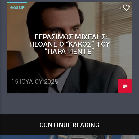
GOSSIP
0
ΓΕΡΆΣΙΜΟΣ ΜΙΧΕΛΉΣ:
ΠΈΘΑΝΕ Ο “ΚΑΚΌΣ” ΤΟΥ
“ΠΑΡΆ ΠΈΝΤΕ”
15 ΙΟΥΛΊΟΥ 2025
CONTINUE READING