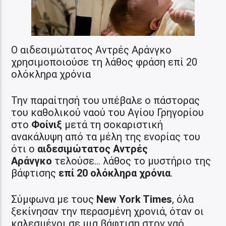
Ο αιδεσιμώτατος Αντρές Αράνγκο
χρησιμοποιούσε τη λάθος φράση επί 20
ολόκληρα χρόνια
Την παραίτησή του υπέβαλε ο πάστορας
του καθολικού ναού του Αγίου Γρηγορίου
στο
Φοίνιξ
μετά τη σοκαριστική
ανακάλυψη από τα μέλη της ενορίας του
ότι ο
αιδεσιμώτατος Αντρές
Αράνγκο
τελούσε… λάθος το μυστήριο της
βάφτισης
επί 20 ολόκληρα χρόνια
.
Σύμφωνα με τους
New York Times
, όλα
ξεκίνησαν την περασμένη χρονιά, όταν οι
καλεσμένοι σε μια βάφτιση στον ναό