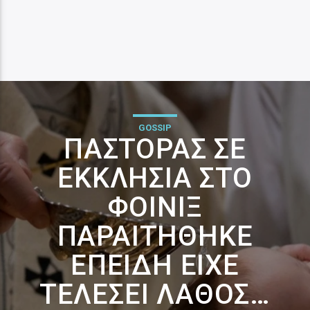
GOSSIP
ΠΆΣΤΟΡΑΣ ΣΕ
ΕΚΚΛΗΣΊΑ ΣΤΟ
ΦΟΊΝΙΞ
ΠΑΡΑΙΤΉΘΗΚΕ
ΕΠΕΙΔΉ ΕΊΧΕ
ΤΕΛΈΣΕΙ ΛΆΘΟΣ…