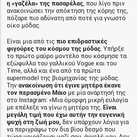
η «γαζέλα» της πασαρέλας
, που λίγο πριν
ανακοινώσει την απόκτηση της κόρης της,
πόζαρε πιο αδύνατη από ποτέ για γνωστό
οίκο μόδας.
Είναι μια από τις
πιο επιδραστικές
φιγούρες του κόσμου της μόδας
. Υπήρξε
το πρώτο μαύρο μοντέλο που κόσμησε τα
εξώφυλλα του γαλλικού Vogue και του
Time, αλλά και ένα από τα πρώτα
supermodel της βιομηχανίας της μόδας.
Την
ανακοίνωση ότι έγινε μητέρα έκανε
τον περασμένο Μάιο
με μία ανάρτησή της
στο Instagram: «Μια όμορφη μικρή ευλογία
με επέλεξε να γίνω η μητέρα της.
Είναι
μεγάλη τιμή που έχω αυτήν την ευγενική
ψυχή στη ζωή μου,
δεν υπάρχουν λόγια για
να περιγράψω τον δια βίου δεσμό που
τώρα μοιράζομαι μαζί σου, άγγελέ μου. Δεν