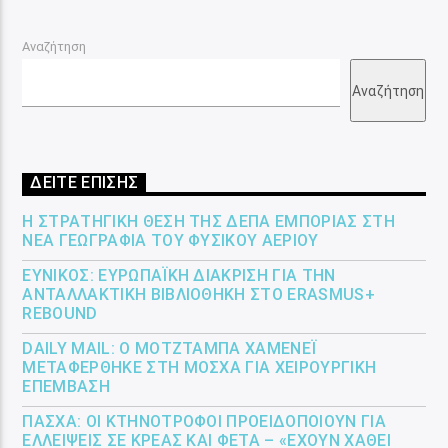
Αναζήτηση
Αναζήτηση
ΔΕΙΤΕ ΕΠΙΣΗΣ
Η ΣΤΡΑΤΗΓΙΚΉ ΘΈΣΗ ΤΗΣ ΔΕΠΑ ΕΜΠΟΡΊΑΣ ΣΤΗ
ΝΈΑ ΓΕΩΓΡΑΦΊΑ ΤΟΥ ΦΥΣΙΚΟΎ ΑΕΡΊΟΥ
ΕΎΝΙΚΟΣ: ΕΥΡΩΠΑΪΚΉ ΔΙΆΚΡΙΣΗ ΓΙΑ ΤΗΝ
ΑΝΤΑΛΛΑΚΤΙΚΉ ΒΙΒΛΙΟΘΉΚΗ ΣΤΟ ERASMUS+
REBOUND
DAILY MAIL: Ο ΜΟΤΖΤΆΜΠΑ ΧΑΜΕΝΕΪ́
ΜΕΤΑΦΈΡΘΗΚΕ ΣΤΗ ΜΌΣΧΑ ΓΙΑ ΧΕΙΡΟΥΡΓΙΚΉ
ΕΠΈΜΒΑΣΗ
ΠΆΣΧΑ: ΟΙ ΚΤΗΝΟΤΡΌΦΟΙ ΠΡΟΕΙΔΟΠΟΙΟΎΝ ΓΙΑ
ΕΛΛΕΊΨΕΙΣ ΣΕ ΚΡΈΑΣ ΚΑΙ ΦΈΤΑ – «ΈΧΟΥΝ ΧΑΘΕΊ