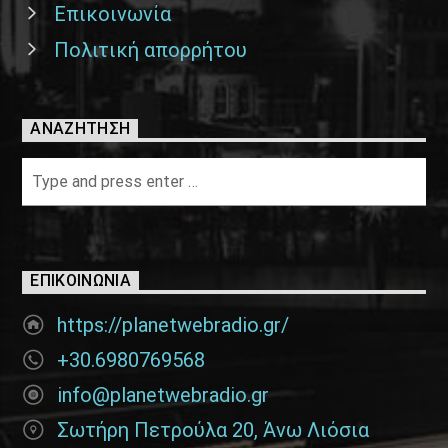
Επικοινωνία
Πολιτική απορρήτου
ΑΝΑΖΉΤΗΣΗ
ΕΠΙΚΟΙΝΩΝΊΑ
https://planetwebradio.gr/
+30.6980769568
info@planetwebradio.gr
Σωτήρη Πετρούλα 20, Άνω Λιόσια