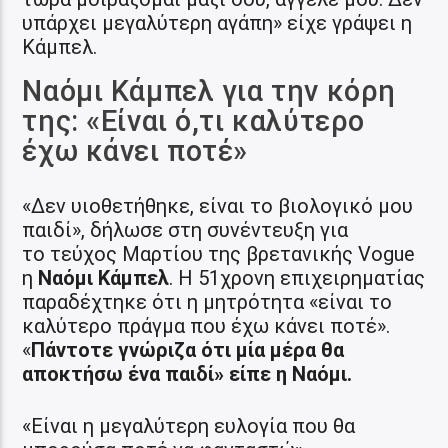
υπάρχει μεγαλύτερη αγάπη» είχε γράψει η
Κάμπελ.
Ναόμι Κάμπελ για την κόρη
της: «Είναι ό,τι καλύτερο
έχω κάνει ποτέ»
«Δεν υιοθετήθηκε, είναι το βιολογικό μου
παιδί», δήλωσε στη συνέντευξη για
το τεύχος Μαρτίου της βρετανικής Vogue
η
Ναόμι Κάμπελ
. Η 51χρονη επιχειρηματίας
παραδέχτηκε ότι η μητρότητα «είναι το
καλύτερο πράγμα που έχω κάνει ποτέ».
«
Πάντοτε γνώριζα ότι μία μέρα θα
αποκτήσω ένα παιδί» είπε η Ναόμι.
«Είναι η μεγαλύτερη ευλογία που θα