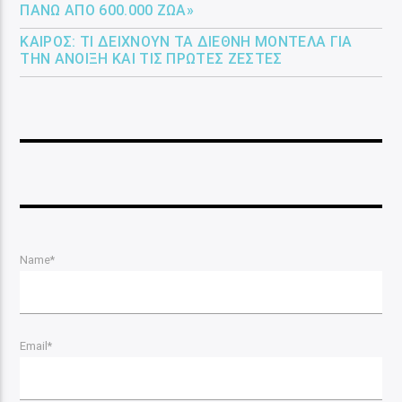
ΠΆΝΩ ΑΠΌ 600.000 ΖΏΑ»
ΚΑΙΡΌΣ: ΤΙ ΔΕΊΧΝΟΥΝ ΤΑ ΔΙΕΘΝΉ ΜΟΝΤΈΛΑ ΓΙΑ
ΤΗΝ ΆΝΟΙΞΗ ΚΑΙ ΤΙΣ ΠΡΏΤΕΣ ΖΈΣΤΕΣ
Name*
Email*