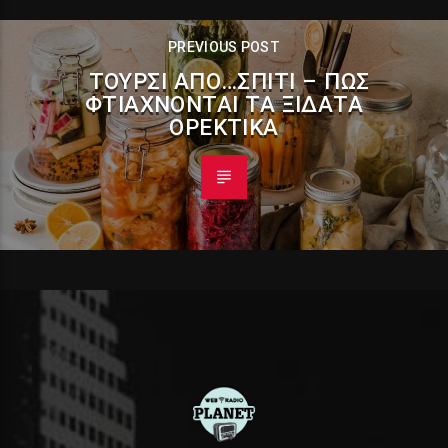
PREVIOUS POST
ΤΟΥΡΣΊ ΑΠΌ…ΣΠΊΤΙ – ΠΏΣ
ΦΤΙΆΧΝΟΝΤΑΙ ΤΑ ΞΙΔΆΤΑ
ΟΡΕΚΤΙΚΆ