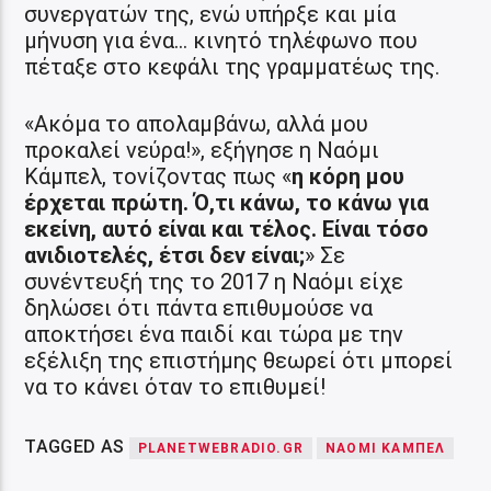
συνεργατών της, ενώ υπήρξε και μία
μήνυση για ένα… κινητό τηλέφωνο που
πέταξε στο κεφάλι της γραμματέως της.
«Ακόμα το απολαμβάνω, αλλά μου
προκαλεί νεύρα!», εξήγησε η Ναόμι
Κάμπελ, τονίζοντας πως «
η κόρη μου
έρχεται πρώτη. Ό,τι κάνω, το κάνω για
εκείνη, αυτό είναι και τέλος. Είναι τόσο
ανιδιοτελές, έτσι δεν είναι;
» Σε
συνέντευξή της το 2017 η Ναόμι είχε
δηλώσει ότι πάντα επιθυμούσε να
αποκτήσει ένα παιδί και τώρα με την
εξέλιξη της επιστήμης θεωρεί ότι μπορεί
να το κάνει όταν το επιθυμεί!
TAGGED AS
PLANETWEBRADIO.GR
ΝΑΌΜΙ ΚΆΜΠΕΛ