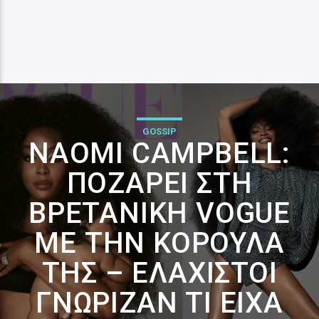
GOSSIP
NAOMI CAMPBELL:
ΠΟΖΆΡΕΙ ΣΤΗ
ΒΡΕΤΑΝΙΚΉ VOGUE
ΜΕ ΤΗΝ ΚΟΡΟΎΛΑ
ΤΗΣ – ΕΛΆΧΙΣΤΟΙ
ΓΝΏΡΙΖΑΝ ΤΙ ΕΊΧΑ