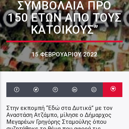
ΣΥΜΒΌΛΑΙΑ ΠΡΟ
150 ΕΤΏΝ ΑΠΟ ΤΟΥΣ
ΚΑΤΟΊΚΟΥΣ”
15 ΦΕΒΡΟΥΑΡΊΟΥ 2022
Στην εκπομπή “Εδώ στα Δυτικά” με τον
Αναστάση Ατζάμπο, μίλησε ο Δήμαρχος
Μεγαρέων Γρηγόρης Σταμούλης όπου
συζητήθηκε το θέμα που αφορά τις