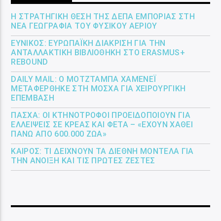
Η ΣΤΡΑΤΗΓΙΚΉ ΘΈΣΗ ΤΗΣ ΔΕΠΑ ΕΜΠΟΡΊΑΣ ΣΤΗ
ΝΈΑ ΓΕΩΓΡΑΦΊΑ ΤΟΥ ΦΥΣΙΚΟΎ ΑΕΡΊΟΥ
ΕΎΝΙΚΟΣ: ΕΥΡΩΠΑΪΚΉ ΔΙΆΚΡΙΣΗ ΓΙΑ ΤΗΝ
ΑΝΤΑΛΛΑΚΤΙΚΉ ΒΙΒΛΙΟΘΉΚΗ ΣΤΟ ERASMUS+
REBOUND
DAILY MAIL: Ο ΜΟΤΖΤΆΜΠΑ ΧΑΜΕΝΕΪ́
ΜΕΤΑΦΈΡΘΗΚΕ ΣΤΗ ΜΌΣΧΑ ΓΙΑ ΧΕΙΡΟΥΡΓΙΚΉ
ΕΠΈΜΒΑΣΗ
ΠΆΣΧΑ: ΟΙ ΚΤΗΝΟΤΡΌΦΟΙ ΠΡΟΕΙΔΟΠΟΙΟΎΝ ΓΙΑ
ΕΛΛΕΊΨΕΙΣ ΣΕ ΚΡΈΑΣ ΚΑΙ ΦΈΤΑ – «ΈΧΟΥΝ ΧΑΘΕΊ
ΠΆΝΩ ΑΠΌ 600.000 ΖΏΑ»
ΚΑΙΡΌΣ: ΤΙ ΔΕΊΧΝΟΥΝ ΤΑ ΔΙΕΘΝΉ ΜΟΝΤΈΛΑ ΓΙΑ
ΤΗΝ ΆΝΟΙΞΗ ΚΑΙ ΤΙΣ ΠΡΏΤΕΣ ΖΈΣΤΕΣ