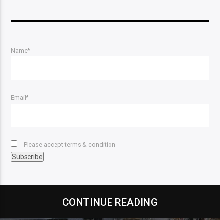
Name*
Email*
Please accept terms & condition
CONTINUE READING