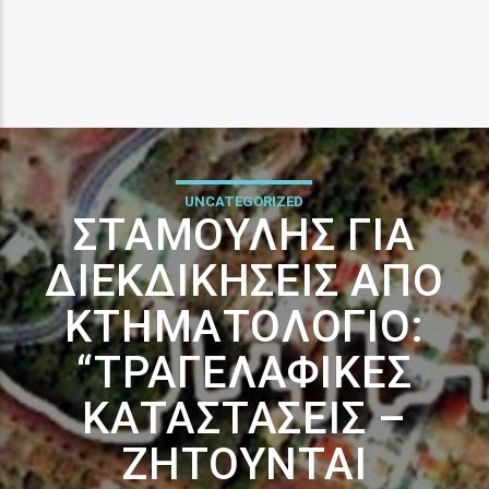
UNCATEGORIZED
ΣΤΑΜΟΎΛΗΣ ΓΙΑ
ΔΙΕΚΔΙΚΉΣΕΙΣ ΑΠΟ
ΚΤΗΜΑΤΟΛΌΓΙΟ:
“ΤΡΑΓΕΛΑΦΙΚΈΣ
ΚΑΤΑΣΤΆΣΕΙΣ –
ΖΗΤΟΎΝΤΑΙ