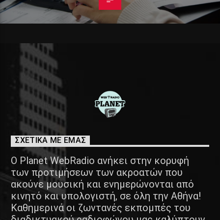
ΣΧΕΤΙΚΑ ΜΕ ΕΜΑΣ
Ο Planet WebRadio ανήκει στην κορυφή
των προτιμήσεων των ακροατών που
ακούνε μουσική και ενημερώνονται από
κινητό και υπολογιστή, σε όλη την Αθήνα!
Καθημερινά οι ζωντανές εκπομπές του
διαδικτυακού ραδιοφώνου μας καλύπτουν