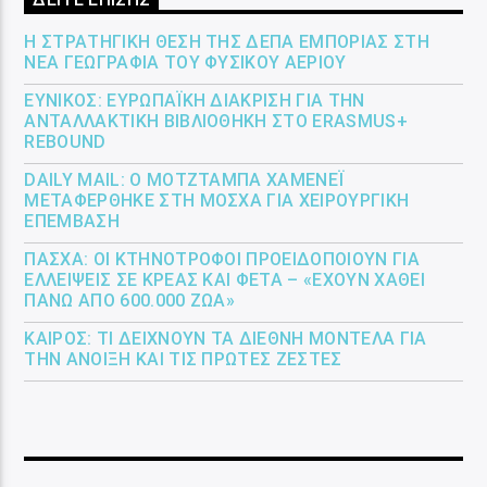
Η ΣΤΡΑΤΗΓΙΚΉ ΘΈΣΗ ΤΗΣ ΔΕΠΑ ΕΜΠΟΡΊΑΣ ΣΤΗ
ΝΈΑ ΓΕΩΓΡΑΦΊΑ ΤΟΥ ΦΥΣΙΚΟΎ ΑΕΡΊΟΥ
ΕΎΝΙΚΟΣ: ΕΥΡΩΠΑΪΚΉ ΔΙΆΚΡΙΣΗ ΓΙΑ ΤΗΝ
ΑΝΤΑΛΛΑΚΤΙΚΉ ΒΙΒΛΙΟΘΉΚΗ ΣΤΟ ERASMUS+
REBOUND
DAILY MAIL: Ο ΜΟΤΖΤΆΜΠΑ ΧΑΜΕΝΕΪ́
ΜΕΤΑΦΈΡΘΗΚΕ ΣΤΗ ΜΌΣΧΑ ΓΙΑ ΧΕΙΡΟΥΡΓΙΚΉ
ΕΠΈΜΒΑΣΗ
ΠΆΣΧΑ: ΟΙ ΚΤΗΝΟΤΡΌΦΟΙ ΠΡΟΕΙΔΟΠΟΙΟΎΝ ΓΙΑ
ΕΛΛΕΊΨΕΙΣ ΣΕ ΚΡΈΑΣ ΚΑΙ ΦΈΤΑ – «ΈΧΟΥΝ ΧΑΘΕΊ
ΠΆΝΩ ΑΠΌ 600.000 ΖΏΑ»
ΚΑΙΡΌΣ: ΤΙ ΔΕΊΧΝΟΥΝ ΤΑ ΔΙΕΘΝΉ ΜΟΝΤΈΛΑ ΓΙΑ
ΤΗΝ ΆΝΟΙΞΗ ΚΑΙ ΤΙΣ ΠΡΏΤΕΣ ΖΈΣΤΕΣ