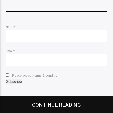
Name*
Email*
Please accept terms & condition
CONTINUE READING