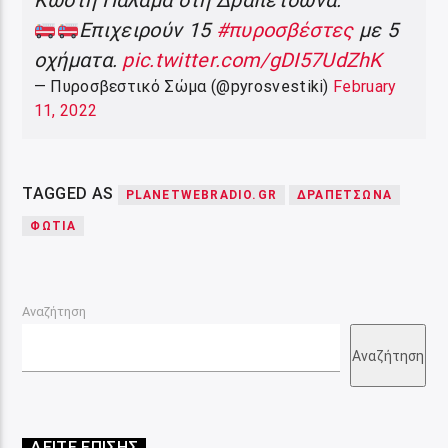
Επιχειρούν 15
#πυροσβέστες
με 5
οχήματα.
pic.twitter.com/gDI57UdZhK
— Πυροσβεστικό Σώμα (@pyrosvestiki)
February
11, 2022
TAGGED AS
PLANETWEBRADIO.GR
ΔΡΑΠΕΤΣΩΝΑ
ΦΩΤΙΑ
Αναζήτηση
Αναζήτηση
ΔΕΙΤΕ ΕΠΙΣΗΣ