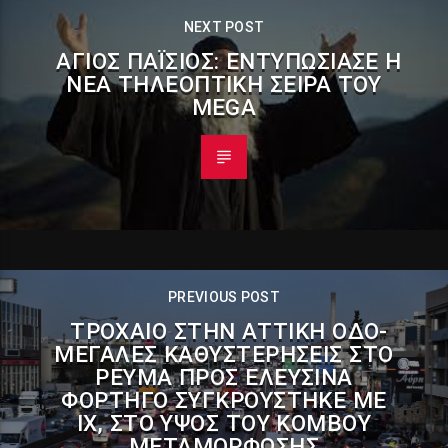
NEXT POST
ΆΓΙΟΣ ΠΑΪ́ΣΙΟΣ: EΝΤΥΠΩΣΊΑΣΕ Η
ΝΈΑ ΤΗΛΕΟΠΤΙΚΉ ΣΕΙΡΆ ΤΟΥ
MEGA
PREVIOUS POST
ΤΡΟΧΑΊΟ ΣΤΗΝ ΑΤΤΙΚΉ ΟΔΌ-
ΜΕΓΆΛΕΣ ΚΑΘΥΣΤΕΡΉΣΕΙΣ ΣΤΟ
ΡΕΎΜΑ ΠΡΟΣ ΕΛΕΥΣΊΝΑ
ΦΟΡΤΗΓΌ ΣΥΓΚΡΟΎΣΤΗΚΕ ΜΕ
ΙΧ, ΣΤΟ ΎΨΟΣ ΤΟΥ ΚΌΜΒΟΥ
ΜΕΤΑΜΌΡΦΩΣΗΣ