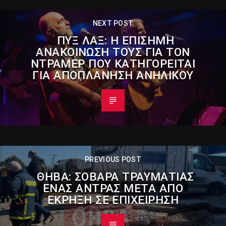
NEXT POST
ΠΥΞ ΛΑΞ: Η ΕΠΊΣΗΜΗ
ΑΝΑΚΟΊΝΩΣΉ ΤΟΥΣ ΓΙΑ ΤΟΝ
ΝΤΡΆΜΕΡ ΠΟΥ ΚΑΤΗΓΟΡΕΊΤΑΙ
ΓΙΑ ΑΠΟΠΛΆΝΗΣΗ ΑΝΗΛΊΚΟΥ
PREVIOUS POST
ΘΉΒΑ: ΣΟΒΑΡΆ ΤΡΑΥΜΑΤΊΑΣ
ΈΝΑΣ ΆΝΤΡΑΣ ΜΕΤΆ ΑΠΌ
ΈΚΡΗΞΗ ΣΕ ΕΠΙΧΕΊΡΗΣΗ