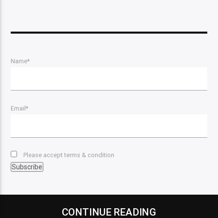
Name*
Email*
Please accept terms & condition
CONTINUE READING