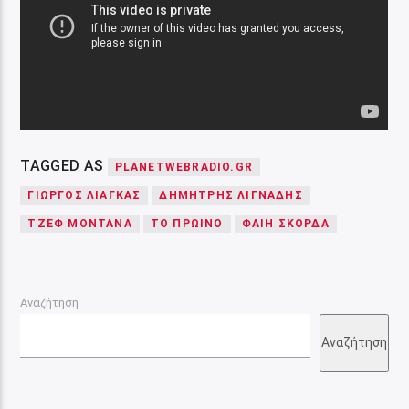
TAGGED AS
PLANETWEBRADIO.GR
ΓΙΩΡΓΟΣ ΛΙΑΓΚΑΣ
ΔΗΜΗΤΡΗΣ ΛΙΓΝΑΔΗΣ
ΤΖΕΦ ΜΟΝΤΑΝΑ
ΤΟ ΠΡΩΙΝΟ
ΦΑΙΗ ΣΚΟΡΔΑ
Αναζήτηση
Αναζήτηση