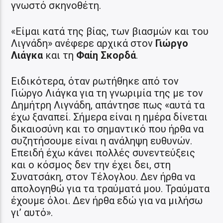
γνωστό σκηνοθέτη.
«Είμαι κατά της βίας, των βιασμών και του
Λιγνάδη» ανέφερε αρχικά στον
Γιώργο
Λιάγκα
και τη
Φαίη Σκορδά
.
Ειδικότερα, όταν ρωτήθηκε από τον
Γιώργο Λιάγκα για τη γνωριμία της με τον
Δημήτρη Λιγνάδη, απάντησε πως «αυτά τα
έχω ξαναπεί. Σήμερα είναι η ημέρα δίνεται
δικαιοσύνη και το σημαντικό που ήρθα να
συζητήσουμε είναι η ανάληψη ευθυνών.
Επειδή έχω κάνει πολλές συνεντεύξεις
και ο κόσμος δεν την έχει δει, στη
Συνατσάκη, στον Τέλογλου. Δεν ήρθα να
απολογηθώ για τα τραύματά μου. Τραύματα
έχουμε όλοι. Δεν ήρθα εδώ για να μιλήσω
γι’ αυτό».