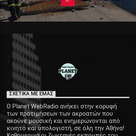
ΣΧΕΤΙΚΑ ΜΕ ΕΜΑΣ
Ο Planet WebRadio ανήκει στην κορυφή
των προτιμήσεων των ακροατών που
ακούνε μουσική και ενημερώνονται από
κινητό και υπολογιστή, σε όλη την Αθήνα!
Καθημερινά οι ζωντανές εκπομπές του