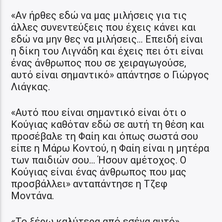
«Αν ήρθες εδώ να μας μιλήσεις για τις
άλλες συνεντεύξεις που έχεις κάνει και
εδώ να μην θες να μιλήσεις… Επειδή είναι
η δίκη του Λιγνάδη και έχεις πει ότι είναι
ένας άνθρωπος που σε χειραγωγούσε,
αυτό είναι σημαντικό» απάντησε ο Γιώργος
Λιάγκας.
«Αυτό που είναι σημαντικό είναι ότι ο
Κούγιας καθόταν εδώ σε αυτή τη θέση και
προσέβαλε τη Φαίη και όπως σωστά σου
είπε η Μάρω Κοντού, η Φαίη είναι η μητέρα
των παιδιών σου… Ήσουν αμέτοχος. Ο
Κούγιας είναι ένας άνθρωπος που μας
προσβάλλει» ανταπάντησε η Τζεφ
Μοντάνα.
«Το ξέρω καλύτερα από εσένα αυτό»