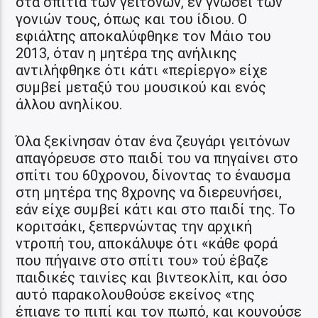
στα σπίτια των γειτόνων, εν γνώσει των
γονιών τους, όπως και του ίδιου. Ο
εφιάλτης αποκαλύφθηκε τον Μάιο του
2013, όταν η μητέρα της ανήλικης
αντιλήφθηκε ότι κάτι «περίεργο» είχε
συμβεί μεταξύ του μουσικού και ενός
άλλου ανηλίκου.
Όλα ξεκίνησαν όταν ένα ζευγάρι γειτόνων
απαγόρευσε στο παιδί του να πηγαίνει στο
σπίτι του 60χρονου, δίνοντας το έναυσμα
στη μητέρα της 8χρονης να διερευνήσει,
εάν είχε συμβεί κάτι και στο παιδί της. Το
κοριτσάκι, ξεπερνώντας την αρχική
ντροπή του, αποκάλυψε ότι «κάθε φορά
που πήγαινε στο σπίτι του» τού έβαζε
παιδικές ταινίες και βιντεοκλίπ, και όσο
αυτό παρακολουθούσε εκείνος «της
έπιανε το πιπί και τον πωπό, και κουνούσε