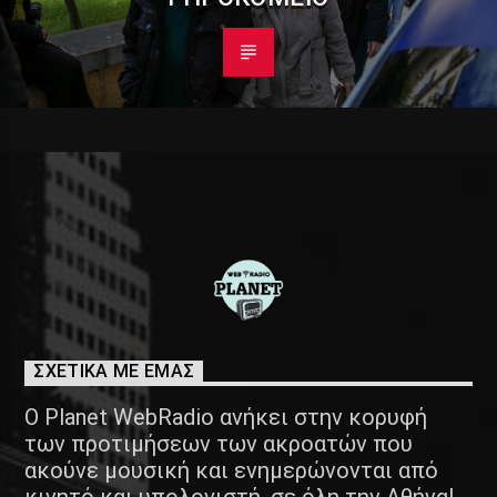
ΣΧΕΤΙΚΑ ΜΕ ΕΜΑΣ
Ο Planet WebRadio ανήκει στην κορυφή
των προτιμήσεων των ακροατών που
ακούνε μουσική και ενημερώνονται από
κινητό και υπολογιστή, σε όλη την Αθήνα!