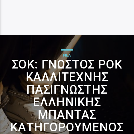
ΝΕΑ
ΣΟΚ: ΓΝΩΣΤΌΣ ΡΟΚ
ΚΑΛΛΙΤΈΧΝΗΣ
ΠΑΣΊΓΝΩΣΤΗΣ
ΕΛΛΗΝΙΚΉΣ
ΜΠΆΝΤΑΣ
ΚΑΤΗΓΟΡΟΎΜΕΝΟΣ