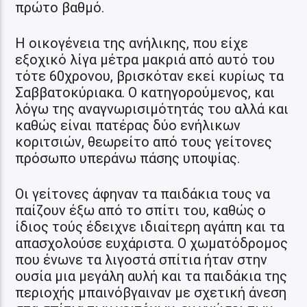
πρώτο βαθμό.
Η οικογένεια της ανήλικης, που είχε
εξοχικό λίγα μέτρα μακριά από αυτό του
τότε 60χρονου, βρισκόταν εκεί κυρίως τα
Σαββατοκύριακα. Ο κατηγορούμενος, και
λόγω της αναγνωρισιμότητάς του αλλά και
καθώς είναι πατέρας δύο ενήλικων
κοριτσιών, θεωρείτο από τους γείτονες
πρόσωπο υπεράνω πάσης υποψίας.
Οι γείτονες άφηναν τα παιδάκια τους να
παίζουν έξω από το σπίτι του, καθώς ο
ίδιος τούς έδειχνε ιδιαίτερη αγάπη και τα
απασχολούσε ευχάριστα. Ο χωματόδρομος
που ένωνε τα λιγοστά σπίτια ήταν στην
ουσία μια μεγάλη αυλή και τα παιδάκια της
περιοχής μπαινόβγαιναν με σχετική άνεση