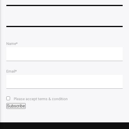
Name*
Email*
Please accept terms & condition