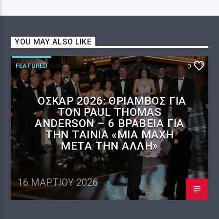
YOU MAY ALSO LIKE
FEATURED
0
ΌΣΚΑΡ 2026: ΘΡΊΑΜΒΟΣ ΓΙΑ
ΤΟΝ PAUL THOMAS
ANDERSON – 6 ΒΡΑΒΕΊΑ ΓΙΑ
ΤΗΝ ΤΑΙΝΊΑ «ΜΊΑ ΜΆΧΗ
ΜΕΤΆ ΤΗΝ ΆΛΛΗ»
16 ΜΑΡΤΊΟΥ 2026