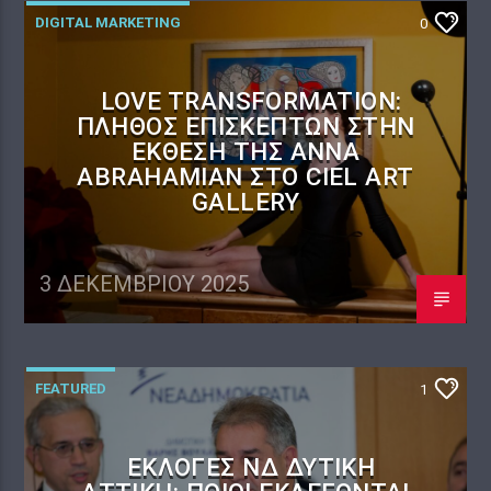
DIGITAL MARKETING
0
LOVE TRANSFORMATION:
ΠΛΉΘΟΣ ΕΠΙΣΚΕΠΤΏΝ ΣΤΗΝ
ΈΚΘΕΣΗ ΤΗΣ ANNA
ABRAHAMIAN ΣΤΟ CIEL ART
GALLERY
3 ΔΕΚΕΜΒΡΊΟΥ 2025
FEATURED
1
ΕΚΛΟΓΈΣ ΝΔ ΔΥΤΙΚΉ