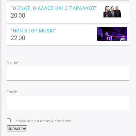
“Ο ΈΝΑΣ, Ο ΆΛΛΟΣ ΚΑΙ Ο ΠΑΡΆΛΛΟΣ”
20:00
“NON STOP MUSIC”
22:00
Name*
Email*
Please accept terms & condition