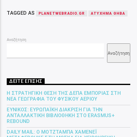
TAGGED AS
PLANETWEBRADIO.GR
ΑΤΥΧΗΜΑ ΘΗΒΑ
Αναζήτηση
Αναζήτηση
ΔΕΙΤΕ ΕΠΙΣΗΣ
Η ΣΤΡΑΤΗΓΙΚΉ ΘΈΣΗ ΤΗΣ ΔΕΠΑ ΕΜΠΟΡΊΑΣ ΣΤΗ
ΝΈΑ ΓΕΩΓΡΑΦΊΑ ΤΟΥ ΦΥΣΙΚΟΎ ΑΕΡΊΟΥ
ΕΎΝΙΚΟΣ: ΕΥΡΩΠΑΪΚΉ ΔΙΆΚΡΙΣΗ ΓΙΑ ΤΗΝ
ΑΝΤΑΛΛΑΚΤΙΚΉ ΒΙΒΛΙΟΘΉΚΗ ΣΤΟ ERASMUS+
REBOUND
DAILY MAIL: Ο ΜΟΤΖΤΆΜΠΑ ΧΑΜΕΝΕΪ́