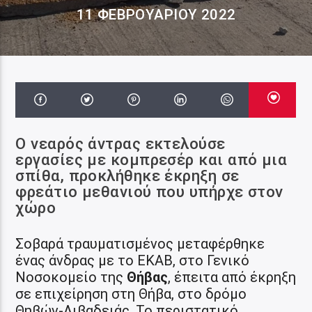
11 ΦΕΒΡΟΥΑΡΊΟΥ 2022
Ο νεαρός άντρας εκτελούσε
εργασίες με κομπρεσέρ και από μια
σπίθα, προκλήθηκε έκρηξη σε
φρεάτιο μεθανιού που υπήρχε στον
χώρο
Σοβαρά τραυματισμένος μεταφέρθηκε
ένας άνδρας με το ΕΚΑΒ, στο Γενικό
Νοσοκομείο της
Θήβας
, έπειτα από έκρηξη
σε επιχείρηση στη Θήβα, στο δρόμο
Θηβών-Λιβαδειάς. To περιστατικό