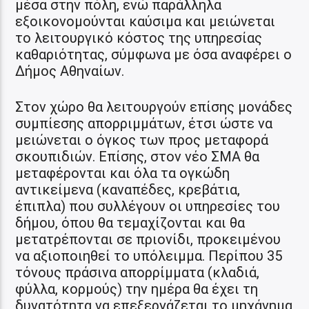
μέσα στην πόλη, ενώ παράλληλα
εξοικονομούνται καύσιμα και μειώνεται
το λειτουργικό κόστος της υπηρεσίας
καθαριότητας, σύμφωνα με όσα αναφέρει ο
Δήμος Αθηναίων.
Στον χώρο θα λειτουργούν επίσης μονάδες
συμπίεσης απορριμμάτων, έτσι ώστε να
μειώνεται ο όγκος των προς μεταφορά
σκουπιδιών. Επίσης, στον νέο ΣΜΑ θα
μεταφέρονται και όλα τα ογκώδη
αντικείμενα (καναπέδες, κρεβάτια,
έπιπλα) που συλλέγουν οι υπηρεσίες του
δήμου, όπου θα τεμαχίζονται και θα
μετατρέπονται σε πριονίδι, προκειμένου
να αξιοποιηθεί το υπόλειμμα. Περίπου 35
τόνους πράσινα απορρίμματα (κλαδιά,
φύλλα, κορμούς) την ημέρα θα έχει τη
δυνατότητα να επεξεργάζεται το μηχάνημα