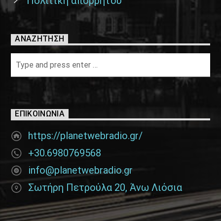
Πολιτική απορρήτου
ΑΝΑΖΉΤΗΣΗ
ΕΠΙΚΟΙΝΩΝΊΑ
https://planetwebradio.gr/
+30.6980769568
info@planetwebradio.gr
Σωτήρη Πετρούλα 20, Άνω Λιόσια