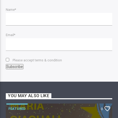
Name*
Email*
Please accept terms & condition
YOU MAY ALSO LIKE
FEATURED
0