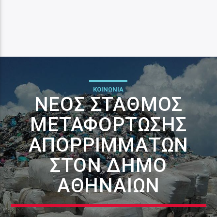
ΚΟΙΝΩΝΙΑ
ΝΈΟΣ ΣΤΑΘΜΌΣ
ΜΕΤΑΦΌΡΤΩΣΗΣ
ΑΠΟΡΡΙΜΜΆΤΩΝ
ΣΤΟΝ ΔΉΜΟ
ΑΘΗΝΑΊΩΝ