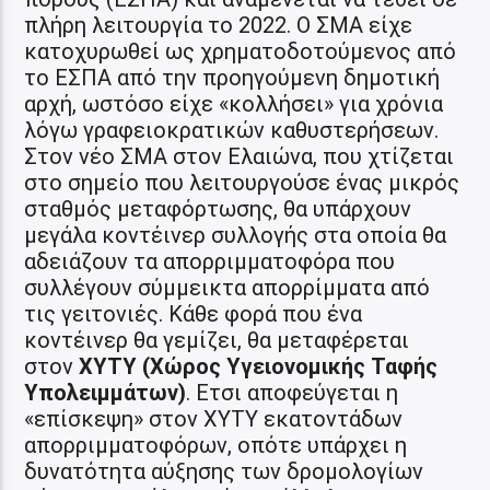
πλήρη λειτουργία το 2022. O ΣΜΑ είχε
κατοχυρωθεί ως χρηματοδοτούμενος από
το ΕΣΠΑ από την προηγούμενη δημοτική
αρχή, ωστόσο είχε «κολλήσει» για χρόνια
λόγω γραφειοκρατικών καθυστερήσεων.
Στον νέο ΣΜΑ στον Ελαιώνα, που χτίζεται
στο σημείο που λειτουργούσε ένας μικρός
σταθμός μεταφόρτωσης, θα υπάρχουν
μεγάλα κοντέινερ συλλογής στα οποία θα
αδειάζουν τα απορριμματοφόρα που
συλλέγουν σύμμεικτα απορρίμματα από
τις γειτονιές. Κάθε φορά που ένα
κοντέινερ θα γεμίζει, θα μεταφέρεται
στον
ΧΥΤΥ (Χώρος Υγειονομικής Ταφής
Υπολειμμάτων)
. Ετσι αποφεύγεται η
«επίσκεψη» στον ΧΥΤΥ εκατοντάδων
απορριμματοφόρων, οπότε υπάρχει η
δυνατότητα αύξησης των δρομολογίων