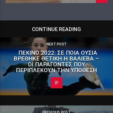
CONTINUE READING
NEXT POST
ΠΕΚΊΝΟ 2022: ΣΕ ΠΟΙΑ ΟΥΣΊΑ
ΒΡΈΘΗΚΕ ΘΕΤΙΚΉ Η ΒΑΛΊΕΒΑ –
ΟΙ ΠΑΡΆΓΟΝΤΕΣ ΠΟΥ
ΠΕΡΙΠΛΈΚΟΥΝ ΤΗΝ ΥΠΌΘΕΣΗ
PREVIOUS POST