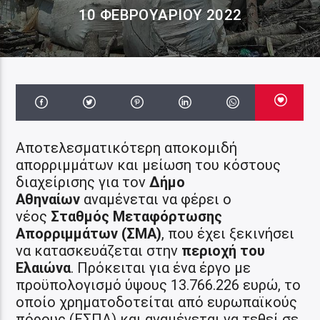
10 ΦΕΒΡΟΥΑΡΊΟΥ 2022
Αποτελεσματικότερη αποκομιδή
απορριμμάτων και μείωση του κόστους
διαχείρισης για τον
Δήμο
Αθηναίων
αναμένεται να φέρει ο
νέος
Σταθμός Μεταφόρτωσης
Απορριμμάτων (ΣΜΑ)
, που έχει ξεκινήσει
να κατασκευάζεται στην
περιοχή του
Ελαιώνα
. Πρόκειται για ένα έργο με
προϋπολογισμό ύψους 13.766.226 ευρώ, το
οποίο χρηματοδοτείται από ευρωπαϊκούς
πόρους (ΕΣΠΑ) και αναμένεται να τεθεί σε