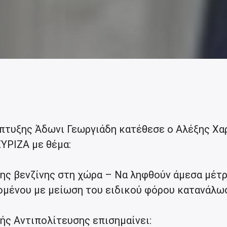
πτυξης Άδωνι Γεωργιάδη κατέθεσε ο Αλέξης Χαρ
ΥΡΙΖΑ με θέμα:
της βενζίνης στη χώρα – Να ληφθούν άμεσα μέτρ
ομένου με μείωση του ειδικού φόρου κατανάλωσ
ής Αντιπολίτευσης επισημαίνει: