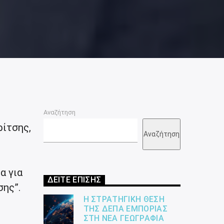
Αναζήτηση
ίτσης,
Αναζήτηση
α για
ΔΕΙΤΕ ΕΠΙΣΗΣ
ης”.
Η ΣΤΡΑΤΗΓΙΚΉ ΘΈΣΗ
ΤΗΣ ΔΕΠΑ ΕΜΠΟΡΊΑΣ
ΣΤΗ ΝΈΑ ΓΕΩΓΡΑΦΊΑ