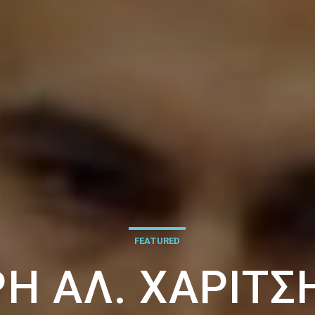
FEATURED
ΡΗ ΑΛ. ΧΑΡΊΤΣΗ