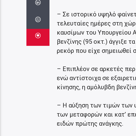
– Σε ιστορικό υψηλό φαίνετ
τελευταίες ημέρες στη χώρ
καυσίμων του Υπουργείου Α
βενζίνης (95 οκτ.) άγγιξε τ
ρεκόρ που είχε σημειωθεί σ
– Επιπλέον σε αρκετές περι
ενώ αντίστοιχα σε εξαιρετ
κίνησης, η αμόλυβδη βενζίνη
– Η αύξηση των τιμών των 
των μεταφορών και κατ’ επ
ειδών πρώτης ανάγκης.