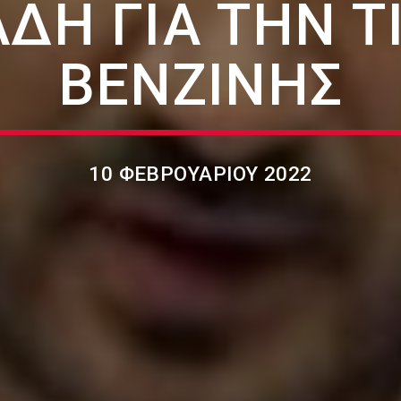
ΆΔΗ ΓΙΑ ΤΗΝ Τ
ΒΕΝΖΊΝΗΣ
10 ΦΕΒΡΟΥΑΡΊΟΥ 2022