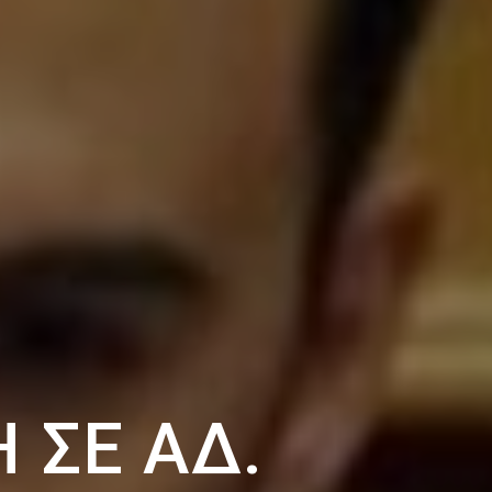
 ΣΕ ΑΔ.