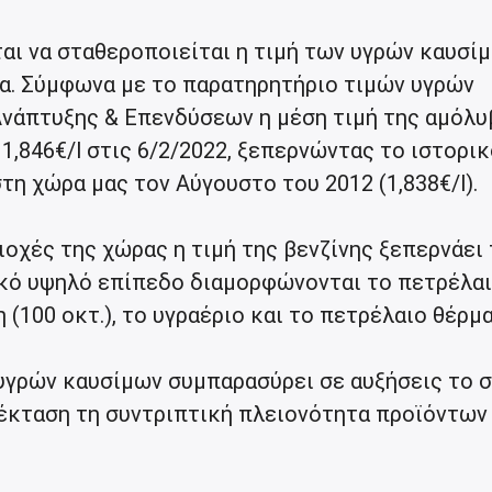
αι να σταθεροποιείται η τιμή των υγρών καυσίμ
α. Σύμφωνα με το παρατηρητήριο τιμών υγρών
νάπτυξης & Επενδύσεων η μέση τιμή της αμόλυ
α 1,846€/l στις 6/2/2022, ξεπερνώντας το ιστορι
τη χώρα μας τον Αύγουστο του 2012 (1,838€/l).
οχές της χώρας η τιμή της βενζίνης ξεπερνάει τ
ικό υψηλό επίπεδο διαμορφώνονται το πετρέλα
 (100 οκτ.), το υγραέριο και το πετρέλαιο θέρμ
υγρών καυσίμων συμπαρασύρει σε αυξήσεις το 
έκταση τη συντριπτική πλειονότητα προϊόντων 