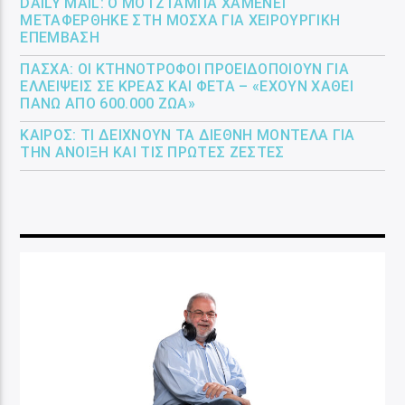
DAILY MAIL: Ο ΜΟΤΖΤΆΜΠΑ ΧΑΜΕΝΕΪ́
ΜΕΤΑΦΈΡΘΗΚΕ ΣΤΗ ΜΌΣΧΑ ΓΙΑ ΧΕΙΡΟΥΡΓΙΚΉ
ΕΠΈΜΒΑΣΗ
ΠΆΣΧΑ: ΟΙ ΚΤΗΝΟΤΡΌΦΟΙ ΠΡΟΕΙΔΟΠΟΙΟΎΝ ΓΙΑ
ΕΛΛΕΊΨΕΙΣ ΣΕ ΚΡΈΑΣ ΚΑΙ ΦΈΤΑ – «ΈΧΟΥΝ ΧΑΘΕΊ
ΠΆΝΩ ΑΠΌ 600.000 ΖΏΑ»
ΚΑΙΡΌΣ: ΤΙ ΔΕΊΧΝΟΥΝ ΤΑ ΔΙΕΘΝΉ ΜΟΝΤΈΛΑ ΓΙΑ
ΤΗΝ ΆΝΟΙΞΗ ΚΑΙ ΤΙΣ ΠΡΏΤΕΣ ΖΈΣΤΕΣ