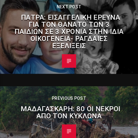
NEXT POST
ΠΆΤΡΑ: ΕΙΣΑΓΓΕΛΙΚΉ ΈΡΕΥΝΑ
ΓΙΑ ΤΟΝ ΘΆΝΑΤΟ ΤΩΝ 3
ΠΑΙΔΙΏΝ ΣΕ 3 ΧΡΌΝΙΑ ΣΤΗΝ ΊΔΙΑ
ΟΙΚΟΓΈΝΕΙΑ- ΡΑΓΔΑΊΕΣ
ΕΞΕΛΊΞΕΙΣ
PREVIOUS POST
ΜΑΔΑΓΑΣΚΆΡΗ: 80 ΟΙ ΝΕΚΡΟΊ
ΑΠΌ ΤΟΝ ΚΥΚΛΏΝΑ