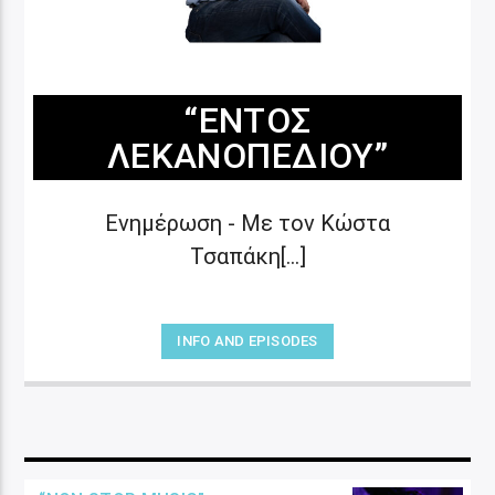
“ΕΝΤΌΣ
ΛΕΚΑΝΟΠΕΔΊΟΥ”
Ενημέρωση - Με τον Κώστα
Τσαπάκη[...]
INFO AND EPISODES