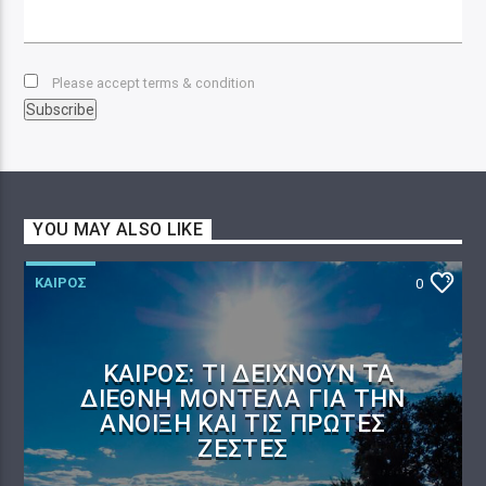
Please accept terms & condition
YOU MAY ALSO LIKE
ΚΑΙΡΟΣ
0
ΚΑΙΡΌΣ: ΤΙ ΔΕΊΧΝΟΥΝ ΤΑ
ΔΙΕΘΝΉ ΜΟΝΤΈΛΑ ΓΙΑ ΤΗΝ
ΆΝΟΙΞΗ ΚΑΙ ΤΙΣ ΠΡΏΤΕΣ
ΖΈΣΤΕΣ