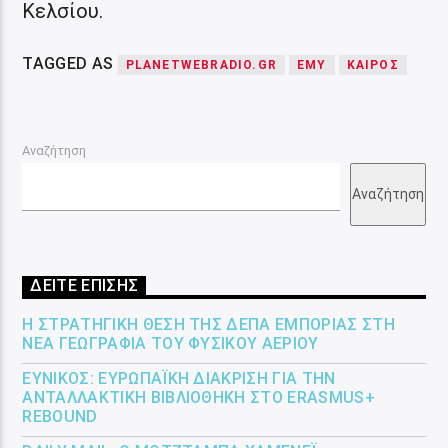
Κελσίου.
TAGGED AS
PLANETWEBRADIO.GR
ΕΜΥ
ΚΑΙΡΟΣ
Αναζήτηση
Αναζήτηση
ΔΕΙΤΕ ΕΠΙΣΗΣ
Η ΣΤΡΑΤΗΓΙΚΉ ΘΈΣΗ ΤΗΣ ΔΕΠΑ ΕΜΠΟΡΊΑΣ ΣΤΗ
ΝΈΑ ΓΕΩΓΡΑΦΊΑ ΤΟΥ ΦΥΣΙΚΟΎ ΑΕΡΊΟΥ
ΕΎΝΙΚΟΣ: ΕΥΡΩΠΑΪΚΉ ΔΙΆΚΡΙΣΗ ΓΙΑ ΤΗΝ
ΑΝΤΑΛΛΑΚΤΙΚΉ ΒΙΒΛΙΟΘΉΚΗ ΣΤΟ ERASMUS+
REBOUND