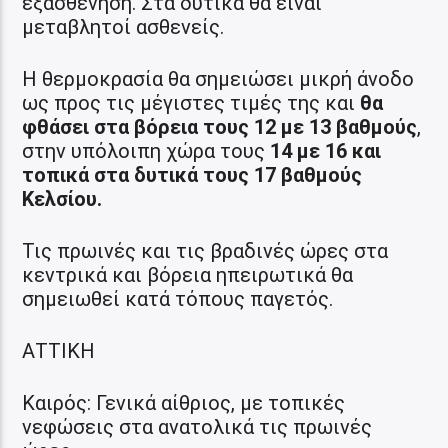
εξασθένηση. Στα δυτικά θα είναι
μεταβλητοί ασθενείς.
Η θερμοκρασία θα σημειώσει μικρή άνοδο
ως προς τις μέγιστες τιμές της και
θα
φθάσει στα βόρεια τους 12 με 13 βαθμούς
,
στην υπόλοιπη χώρα τους
14 με 16 και
τοπικά στα δυτικά τους 17 βαθμούς
Κελσίου.
Τις πρωινές και τις βραδινές ώρες στα
κεντρικά και βόρεια ηπειρωτικά θα
σημειωθεί κατά τόπους παγετός.
ΑΤΤΙΚΗ
Καιρός: Γενικά αίθριος, με τοπικές
νεφώσεις στα ανατολικά τις πρωινές