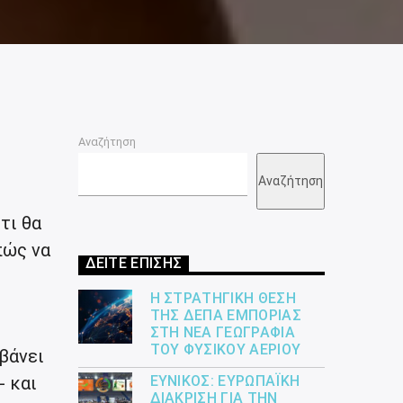
Αναζήτηση
Αναζήτηση
τι θα
πώς να
ΔΕΙΤΕ ΕΠΙΣΗΣ
Η ΣΤΡΑΤΗΓΙΚΉ ΘΈΣΗ
ΤΗΣ ΔΕΠΑ ΕΜΠΟΡΊΑΣ
ΣΤΗ ΝΈΑ ΓΕΩΓΡΑΦΊΑ
ΤΟΥ ΦΥΣΙΚΟΎ ΑΕΡΊΟΥ
βάνει
 και
ΕΎΝΙΚΟΣ: ΕΥΡΩΠΑΪΚΉ
ΔΙΆΚΡΙΣΗ ΓΙΑ ΤΗΝ