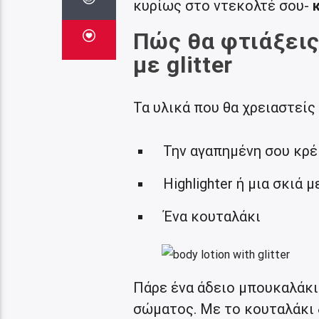
κυρίως στο ντεκολτέ σου-
Πώς θα φτιάξει
με
glitter
Τα υλικά που θα χρειαστείς 
Την αγαπημένη σου κρ
Highlighter ή μια σκιά με
Ένα κουταλάκι
Πάρε ένα άδειο μπουκαλάκι 
σώματος. Με το κουταλάκι ξύ