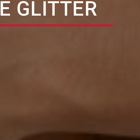
Ε GLITTER