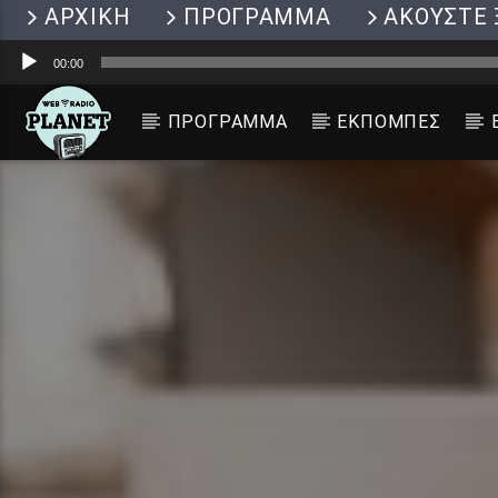
ΑΡΧΙΚΗ
ΠΡΟΓΡΑΜΜΑ
ΑΚΟΥΣΤΕ 
Πρόγραμμα
00:00
Αναπαραγωγής
Ήχου
ΠΡΟΓΡΑΜΜΑ
ΕΚΠΟΜΠΕΣ