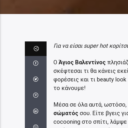
Για να είσαι super hot κορίτ
Ο
Άγιος Βαλεντίνος
πλησιάζε
σκέφτεσαι τι θα κάνεις εκεί
φορέσεις και τι beauty look
το κάνουμε!
Μέσα σε όλα αυτά, ωστόσο,
σώματός
σου. Είτε βγεις γ
cocooning στο σπίτι, λάμψ