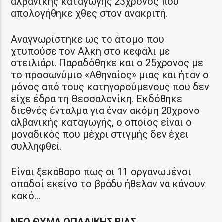
αλβανικής καταγωγής 23χρονος που
απολογήθηκε χθες στον ανακριτή.
Αναγνωρίστηκε ως το άτομο που
χτυπούσε τον Αλκη στο κεφάλι με
στειλιάρι. Παραδόθηκε και ο 25χρονος με
το προσωνύμιο «Αθηναίος» μιας και ήταν ο
μόνος από τους κατηγορούμενους που δεν
είχε έδρα τη Θεσσαλονίκη. Εκδόθηκε
διεθνές ένταλμα για έναν ακόμη 20χρονο
αλβανικής καταγωγής, ο οποίος είναι ο
μοναδικός που μέχρι στιγμής δεν έχει
συλληφθεί.
Είναι ξεκάθαρο πως οι 11 οργανωμένοι
οπαδοί εκείνο το βράδυ ήθελαν να κάνουν
κακό…
ΝΕΟ ΘΥΜΑ ΟΠΑΔΙΚΗΣ ΒΙΑΣ