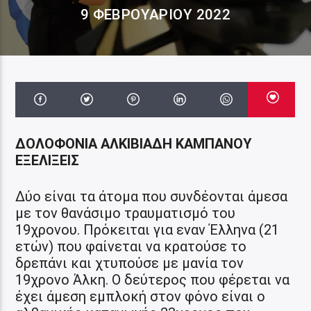
9 ΦΕΒΡΟΥΑΡΊΟΥ 2022
ΔΟΛΟΦΟΝΙΑ ΑΛΚΙΒΙΑΔΗ ΚΑΜΠΑΝΟΥ
ΕΞΕΛΙΞΕΙΣ
Δύο είναι τα άτομα που συνδέονται άμεσα
με τον θανάσιμο τραυματισμό του
19χρονου. Πρόκειται για εναν Έλληνα (21
ετών) που φαίνεται να κρατούσε το
δρεπάνι και χτυπούσε με μανία τον
19χρονο Άλκη. Ο δεύτερος που φέρεται να
έχει άμεση εμπλοκή στον φόνο είναι ο