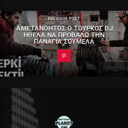
PREVIOUS POST
ΑΜΕΤΑΝΌΗΤΟΣ Ο ΤΟΎΡΚΟΣ DJ:
ΗΘΕΛΑ ΝΑ ΠΡΟΒΆΛΩ ΤΗΝ
ΠΑΝΑΓΊΑ ΣΟΥΜΕΛΆ