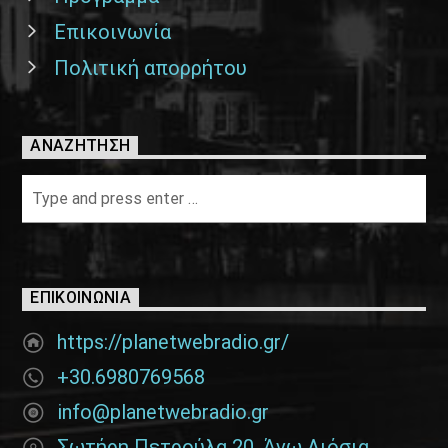
Επικοινωνία
Πολιτική απορρήτου
ΑΝΑΖΉΤΗΣΗ
ΕΠΙΚΟΙΝΩΝΊΑ
https://planetwebradio.gr/
+30.6980769568
info@planetwebradio.gr
Σωτήρη Πετρούλα 20, Άνω Λιόσια