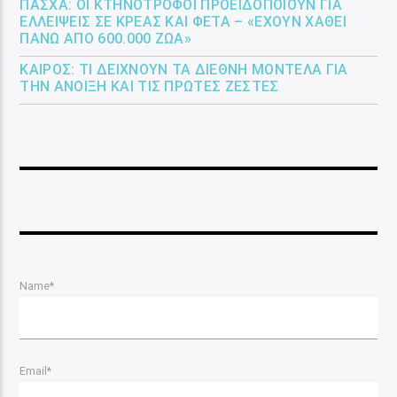
ΠΆΣΧΑ: ΟΙ ΚΤΗΝΟΤΡΌΦΟΙ ΠΡΟΕΙΔΟΠΟΙΟΎΝ ΓΙΑ
ΕΛΛΕΊΨΕΙΣ ΣΕ ΚΡΈΑΣ ΚΑΙ ΦΈΤΑ – «ΈΧΟΥΝ ΧΑΘΕΊ
ΠΆΝΩ ΑΠΌ 600.000 ΖΏΑ»
ΚΑΙΡΌΣ: ΤΙ ΔΕΊΧΝΟΥΝ ΤΑ ΔΙΕΘΝΉ ΜΟΝΤΈΛΑ ΓΙΑ
ΤΗΝ ΆΝΟΙΞΗ ΚΑΙ ΤΙΣ ΠΡΏΤΕΣ ΖΈΣΤΕΣ
Name*
Email*