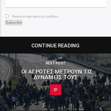
Please accept terms & condition
CONTINUE READING
NEXT POST
ΟΙ ΑΓΡΌΤΕΣ ΜΕΤΡΟΎΝ ΤΙΣ
ΔΥΝΆΜΕΙΣ ΤΟΥΣ