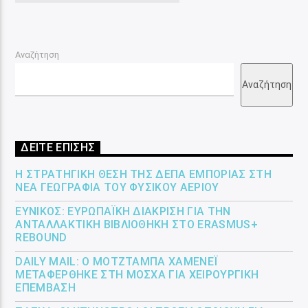
Αναζήτηση
Αναζήτηση
ΔΕΙΤΕ ΕΠΙΣΗΣ
Η ΣΤΡΑΤΗΓΙΚΉ ΘΈΣΗ ΤΗΣ ΔΕΠΑ ΕΜΠΟΡΊΑΣ ΣΤΗ
ΝΈΑ ΓΕΩΓΡΑΦΊΑ ΤΟΥ ΦΥΣΙΚΟΎ ΑΕΡΊΟΥ
ΕΎΝΙΚΟΣ: ΕΥΡΩΠΑΪΚΉ ΔΙΆΚΡΙΣΗ ΓΙΑ ΤΗΝ
ΑΝΤΑΛΛΑΚΤΙΚΉ ΒΙΒΛΙΟΘΉΚΗ ΣΤΟ ERASMUS+
REBOUND
DAILY MAIL: Ο ΜΟΤΖΤΆΜΠΑ ΧΑΜΕΝΕΪ́
ΜΕΤΑΦΈΡΘΗΚΕ ΣΤΗ ΜΌΣΧΑ ΓΙΑ ΧΕΙΡΟΥΡΓΙΚΉ
ΕΠΈΜΒΑΣΗ