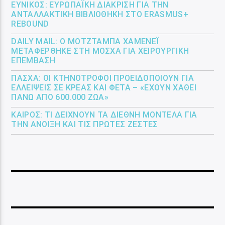
ΕΎΝΙΚΟΣ: ΕΥΡΩΠΑΪΚΉ ΔΙΆΚΡΙΣΗ ΓΙΑ ΤΗΝ
ΑΝΤΑΛΛΑΚΤΙΚΉ ΒΙΒΛΙΟΘΉΚΗ ΣΤΟ ERASMUS+
REBOUND
DAILY MAIL: Ο ΜΟΤΖΤΆΜΠΑ ΧΑΜΕΝΕΪ́
ΜΕΤΑΦΈΡΘΗΚΕ ΣΤΗ ΜΌΣΧΑ ΓΙΑ ΧΕΙΡΟΥΡΓΙΚΉ
ΕΠΈΜΒΑΣΗ
ΠΆΣΧΑ: ΟΙ ΚΤΗΝΟΤΡΌΦΟΙ ΠΡΟΕΙΔΟΠΟΙΟΎΝ ΓΙΑ
ΕΛΛΕΊΨΕΙΣ ΣΕ ΚΡΈΑΣ ΚΑΙ ΦΈΤΑ – «ΈΧΟΥΝ ΧΑΘΕΊ
ΠΆΝΩ ΑΠΌ 600.000 ΖΏΑ»
ΚΑΙΡΌΣ: ΤΙ ΔΕΊΧΝΟΥΝ ΤΑ ΔΙΕΘΝΉ ΜΟΝΤΈΛΑ ΓΙΑ
ΤΗΝ ΆΝΟΙΞΗ ΚΑΙ ΤΙΣ ΠΡΏΤΕΣ ΖΈΣΤΕΣ