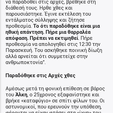
να παραδοθεί στις αρχές, βρέθηκε στη
διάθεσή τους. Ηρθε χθες και
παρουσιάστηκε. Έγινε εκτέλεση του
εντάλματος σύλληψης και ζήτησε
προθεσμία.
Το ότι παραδόθηκε είναι μια
ηθική απάντηση. Πήρε μια θαρραλέα
απόφαση. Πρέπει να εκτιμηθεί
. Πήρε
προθεσμία να απολογηθεί στις 12:30 την
Παρασκευή. Του ασκήθηκε ποινική δίωξη
αλλά αρνείται ότι συμμετείχε στην
ανθρωποκτονία”.
Παραδόθηκε στις Αρχές χθες
Αμέσως μετά τη φονική επίθεση σε βάρος
του
Άλκη
, ο 25χρονος εξαφανίστηκε και
βρήκε «καταφύγιο» σε σπίτι φίλων του. Οι
αστυνομικοί, που ερευνούν την υπόθεση,
φέρονται να είχαν φτάσει στα «ίχνη» του,