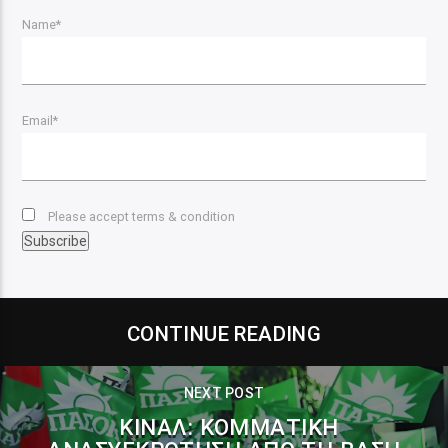
Name*
Email*
Please accept terms & condition
CONTINUE READING
NEXT POST
ΚΙΝΑΛ: ΚΟΜΜΑΤΙΚΉ