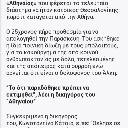
«Αθηναίος»
που φέρεται το τελευταίο
διάστημα να ήταν κάτοικος Θεσσαλονίκης
παρότι κατάγεται από την Αθήνα.
Ο 25χρονος πήρε προθεσμία για να
απολογηθεί την Παρασκευή. Του ασκήθηκε
η ίδια ποινική δίωξη με τους υπόλοιπους,
για το κακούργημα της από κοινού
ανθρωποκτονίας με δόλο, τετελεσμένης
και της απόπειρας κατά συρροή ενώ
αρνείται ότι είναι ο δολοφόνος του Άλκη
.
“
Το ότι παραδόθηκε πρέπει να
εκτιμηθεί”,
λέει
η δικηγόρος του
“Αθηναίου”
Συγκεκριμένα η δικηγόρος
του, Κωνσταντίνα Κάτσια, είπε: “Θέλησε σε