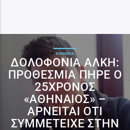
ΚΟΙΝΩΝΙΑ
ΔΟΛΟΦΟΝΊΑ ΆΛΚΗ:
ΠΡΟΘΕΣΜΊΑ ΠΉΡΕ Ο
25ΧΡΟΝΟΣ
«ΑΘΗΝΑΊΟΣ» –
ΑΡΝΕΊΤΑΙ ΌΤΙ
ΣΥΜΜΕΤΕΊΧΕ ΣΤΗΝ