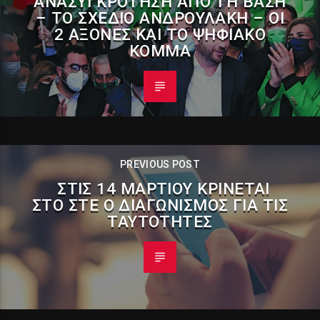
ΑΝΑΣΥΓΚΡΌΤΗΣΗ ΑΠΌ ΤΗ ΒΆΣΗ
– ΤΟ ΣΧΈΔΙΟ ΑΝΔΡΟΥΛΆΚΗ – ΟΙ
2 ΆΞΟΝΕΣ ΚΑΙ ΤΟ ΨΗΦΙΑΚΌ
ΚΌΜΜΑ
PREVIOUS POST
ΣΤΙΣ 14 ΜΑΡΤΊΟΥ ΚΡΊΝΕΤΑΙ
ΣΤΟ ΣΤΕ Ο ΔΙΑΓΩΝΙΣΜΌΣ ΓΙΑ ΤΙΣ
ΤΑΥΤΌΤΗΤΕΣ