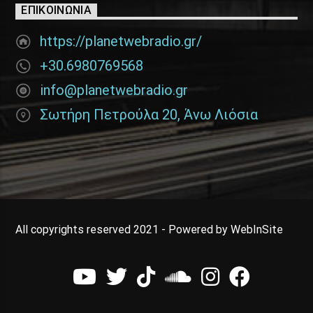
ΕΠΙΚΟΙΝΩΝΊΑ
https://planetwebradio.gr/
+30.6980769568
info@planetwebradio.gr
Σωτήρη Πετρούλα 20, Άνω Λιόσια
All copyrights reserved 2021 - Powered by WebInSite