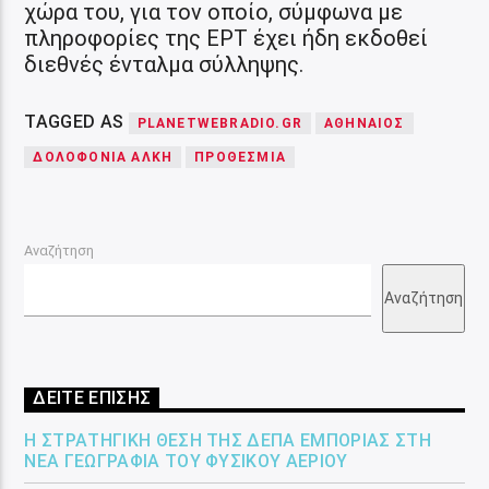
χώρα του, για τον οποίο, σύμφωνα με
πληροφορίες της ΕΡΤ έχει ήδη εκδοθεί
διεθνές ένταλμα σύλληψης.
TAGGED AS
PLANETWEBRADIO.GR
ΑΘΗΝΑΊΟΣ
ΔΟΛΟΦΟΝΊΑ ΆΛΚΗ
ΠΡΟΘΕΣΜΊΑ
Αναζήτηση
Αναζήτηση
ΔΕΙΤΕ ΕΠΙΣΗΣ
Η ΣΤΡΑΤΗΓΙΚΉ ΘΈΣΗ ΤΗΣ ΔΕΠΑ ΕΜΠΟΡΊΑΣ ΣΤΗ
ΝΈΑ ΓΕΩΓΡΑΦΊΑ ΤΟΥ ΦΥΣΙΚΟΎ ΑΕΡΊΟΥ