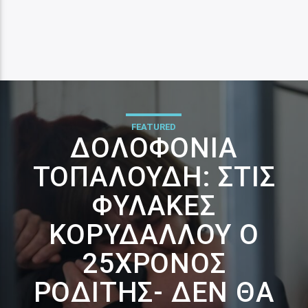
FEATURED
ΔΟΛΟΦΟΝΊΑ
ΤΟΠΑΛΟΎΔΗ: ΣΤΙΣ
ΦΥΛΑΚΈΣ
ΚΟΡΥΔΑΛΛΟΎ Ο
25ΧΡΟΝΟΣ
ΡΟΔΊΤΗΣ- ΔΕΝ ΘΑ