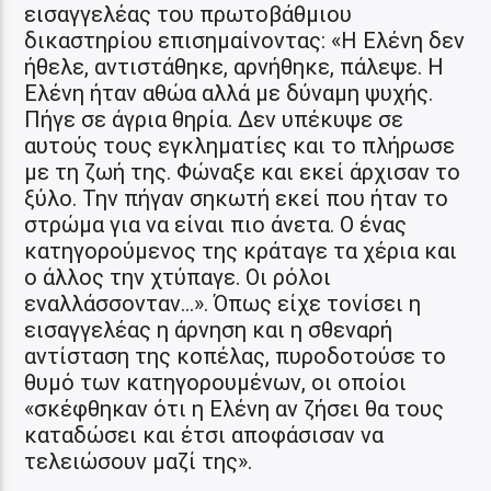
εισαγγελέας του πρωτοβάθμιου
δικαστηρίου επισημαίνοντας: «Η Ελένη δεν
ήθελε, αντιστάθηκε, αρνήθηκε, πάλεψε. Η
Ελένη ήταν αθώα αλλά με δύναμη ψυχής.
Πήγε σε άγρια θηρία. Δεν υπέκυψε σε
αυτούς τους εγκληματίες και το πλήρωσε
με τη ζωή της. Φώναξε και εκεί άρχισαν το
ξύλο. Την πήγαν σηκωτή εκεί που ήταν το
στρώμα για να είναι πιο άνετα. Ο ένας
κατηγορούμενος της κράταγε τα χέρια και
ο άλλος την χτύπαγε. Οι ρόλοι
εναλλάσσονταν…». Όπως είχε τονίσει η
εισαγγελέας η άρνηση και η σθεναρή
αντίσταση της κοπέλας, πυροδοτούσε το
θυμό των κατηγορουμένων, οι οποίοι
«σκέφθηκαν ότι η Ελένη αν ζήσει θα τους
καταδώσει και έτσι αποφάσισαν να
τελειώσουν μαζί της».