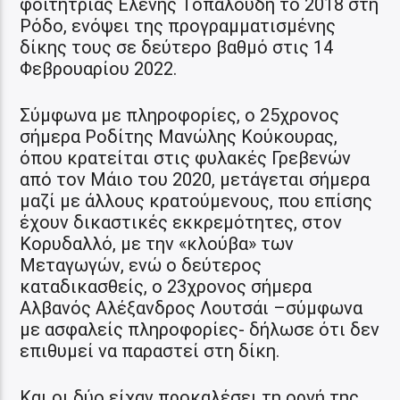
φοιτήτριας Ελένης Τοπαλούδη το 2018 στη
Ρόδο, ενόψει της προγραμματισμένης
δίκης τους σε δεύτερο βαθμό στις 14
Φεβρουαρίου 2022.
Σύμφωνα με πληροφορίες, ο 25χρονος
σήμερα Ροδίτης Μανώλης Κούκουρας,
όπου κρατείται στις φυλακές Γρεβενών
από τον Μάιο του 2020, μετάγεται σήμερα
μαζί με άλλους κρατούμενους, που επίσης
έχουν δικαστικές εκκρεμότητες, στον
Κορυδαλλό, με την «κλούβα» των
Μεταγωγών, ενώ ο δεύτερος
καταδικασθείς, ο 23χρονος σήμερα
Αλβανός Αλέξανδρος Λουτσάι –σύμφωνα
με ασφαλείς πληροφορίες- δήλωσε ότι δεν
επιθυμεί να παραστεί στη δίκη.
Και οι δύο είχαν προκαλέσει τη οργή της