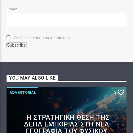
Email*
Please accept terms & condition
YOU MAY ALSO LIKE
ADVERTORIAL
0
Η ΣΤΡΑΤΗΓΙΚΉ ΘΈΣΗ ΤΗΣ
ΔΕΠΑ ΕΜΠΟΡΊΑΣ ΣΤΗ ΝΈΑ
ΓΕΩΓΡΑΦΊΑ ΤΟΥ ΦΥΣΙΚΟΎ