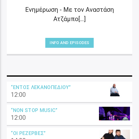
Ενημέρωση - Με τον Αναστάση
Ατζάμπο[...]
INFO AND EPISODES
“ΕΝΤΌΣ ΛΕΚΑΝΟΠΕΔΊΟΥ”
12:00
“NON STOP MUSIC”
12:00
“ΟΙ ΡΕΖΈΡΒΕΣ”