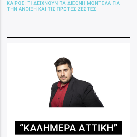
ΚΑΙΡΌΣ: ΤΙ ΔΕΊΧΝΟΥΝ ΤΑ ΔΙΕΘΝΉ ΜΟΝΤΈΛΑ ΓΙΑ
ΤΗΝ ΆΝΟΙΞΗ ΚΑΙ ΤΙΣ ΠΡΏΤΕΣ ΖΈΣΤΕΣ
“ΚΑΛΗΜΈΡΑ ΑΤΤΙΚΉ”