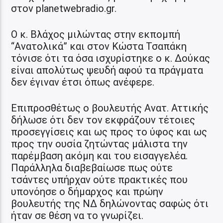
στον planetwebradio.gr.
Ο κ. Βλάχος μιλώντας στην εκπομπή
“Ανατολικά” και στον Κώστα Τσαπάκη
τόνισε ότι τα όσα ισχυρίστηκε ο κ. Δούκας
είναι απολύτως ψευδή αφού τα πράγματα
δεν έγιναν έτσι όπως ανέφερε.
Επιπροσθέτως ο βουλευτής Ανατ. Αττικής
δήλωσε ότι δεν τον εκφράζουν τέτοιες
προσεγγίσεις και ως προς το ύφος και ως
προς την ουσία ζητώντας μάλιστα την
παρέμβαση ακόμη και του εισαγγελέα.
Παράλληλα διαβεβαίωσε πως ούτε
τσάντες υπήρχαν ούτε πρακτικές που
υπονόησε ο δήμαρχος και πρώην
βουλευτής της ΝΔ δηλώνοντας σαφώς ότι
ήταν σε θέση να το γνωρίζει.