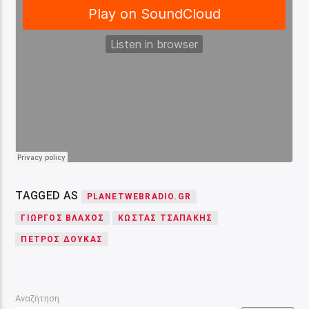
TAGGED AS
PLANETWEBRADIO.GR
ΓΙΏΡΓΟΣ ΒΛΆΧΟΣ
ΚΏΣΤΑΣ ΤΣΑΠΆΚΗΣ
ΠΈΤΡΟΣ ΔΟΎΚΑΣ
Αναζήτηση