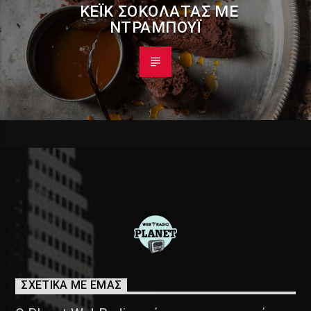
ΚΈΙΚ ΣΟΚΟΛΆΤΑΣ ΜΕ
ΝΤΡΑΜΠΟΎΙ
ΣΧΕΤΙΚΑ ΜΕ ΕΜΑΣ