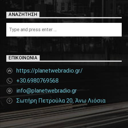
ΑΝΑΖΉΤΗΣΗ
ΕΠΙΚΟΙΝΩΝΊΑ
https://planetwebradio.gr/
+30.6980769568
info@planetwebradio.gr
Σωτήρη Πετρούλα 20, Άνω Λιόσια