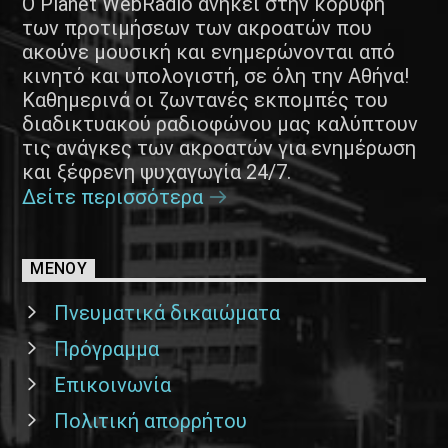
Ο Planet WebRadio ανήκει στην κορυφή
των προτιμήσεων των ακροατών που
ακούνε μουσική και ενημερώνονται από
κινητό και υπολογιστή, σε όλη την Αθήνα!
Καθημερινά οι ζωντανές εκπομπές του
διαδικτυακού ραδιοφώνου μας καλύπτουν
τις ανάγκες των ακροατών για ενημέρωση
και ξέφρενη ψυχαγωγία 24/7.
Δείτε περισσότερα
ΜΕΝΟΥ
Πνευματικά δικαιώματα
Πρόγραμμα
Επικοινωνία
Πολιτική απορρήτου