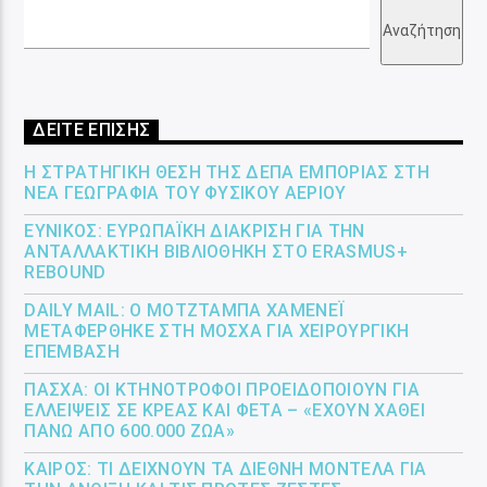
Αναζήτηση
ΔΕΙΤΕ ΕΠΙΣΗΣ
Η ΣΤΡΑΤΗΓΙΚΉ ΘΈΣΗ ΤΗΣ ΔΕΠΑ ΕΜΠΟΡΊΑΣ ΣΤΗ
ΝΈΑ ΓΕΩΓΡΑΦΊΑ ΤΟΥ ΦΥΣΙΚΟΎ ΑΕΡΊΟΥ
ΕΎΝΙΚΟΣ: ΕΥΡΩΠΑΪΚΉ ΔΙΆΚΡΙΣΗ ΓΙΑ ΤΗΝ
ΑΝΤΑΛΛΑΚΤΙΚΉ ΒΙΒΛΙΟΘΉΚΗ ΣΤΟ ERASMUS+
REBOUND
DAILY MAIL: Ο ΜΟΤΖΤΆΜΠΑ ΧΑΜΕΝΕΪ́
ΜΕΤΑΦΈΡΘΗΚΕ ΣΤΗ ΜΌΣΧΑ ΓΙΑ ΧΕΙΡΟΥΡΓΙΚΉ
ΕΠΈΜΒΑΣΗ
ΠΆΣΧΑ: ΟΙ ΚΤΗΝΟΤΡΌΦΟΙ ΠΡΟΕΙΔΟΠΟΙΟΎΝ ΓΙΑ
ΕΛΛΕΊΨΕΙΣ ΣΕ ΚΡΈΑΣ ΚΑΙ ΦΈΤΑ – «ΈΧΟΥΝ ΧΑΘΕΊ
ΠΆΝΩ ΑΠΌ 600.000 ΖΏΑ»
ΚΑΙΡΌΣ: ΤΙ ΔΕΊΧΝΟΥΝ ΤΑ ΔΙΕΘΝΉ ΜΟΝΤΈΛΑ ΓΙΑ