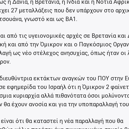
η Δανία, η Βρετανία, η Ινδία και η Νότια Αφρικ
έχει 27 μεταλλάξεις που δεν υπάρχουν στο αρχι
σουάνα, γνωστό και ως ΒΑ1.
ται από τις υγειονομικές αρχές σε Βρετανία και 
κή και από την Όμικρον και ο Παγκόσμιος Οργα
λαγή ως νέο στέλεχος ανησυχίας, όπως ήταν οι 
ρον.
ή διευθύντρια εκτάκτων αναγκών του ΠΟΥ στην 
ε εφημερίδα του Ισραήλ ότι η Όμικρον 2 φαίνετ
σμια κυριαρχία αλλά πιθανότατα όσοι μολύνοντα
 θα έχουν ανοσία και για την υποπαραλλαγή του
είναι ότι θα καταστεί η νέα παραλλαγή που θα