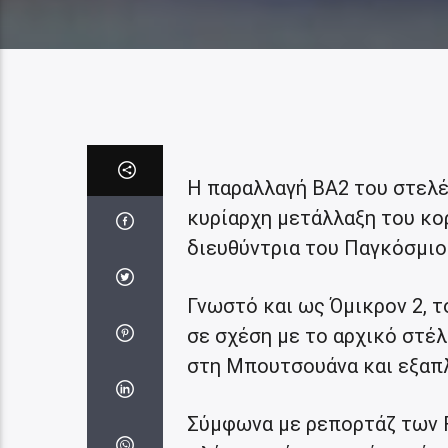
Η παραλλαγή ΒΑ2 του στελέ
κυρίαρχη μετάλλαξη του κο
διευθύντρια του Παγκόσμιου
Γνωστό και ως Όμικρον 2, 
σε σχέση με το αρχικό στέλ
στη Μπουτσουάνα και εξαπλ
Σύμφωνα με ρεπορτάζ των F