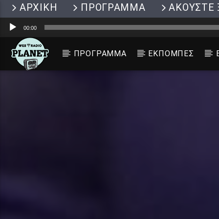
ΑΡΧΙΚΗ
ΠΡΟΓΡΑΜΜΑ
ΑΚΟΥΣΤΕ 
Πρόγραμμα
00:00
Αναπαραγωγής
Ήχου
ΠΡΟΓΡΑΜΜΑ
ΕΚΠΟΜΠΕΣ