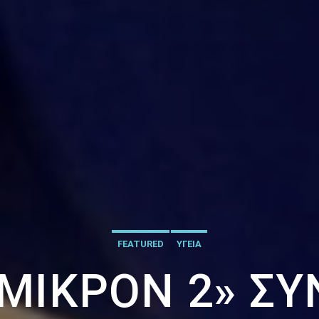
FEATURED
ΥΓΕΙΑ
ΌΜΙΚΡΟΝ 2» Σ