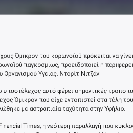
χους Όμικρον του κορωνοϊού πρόκειται να γίνει
ρωνοϊού παγκοσμίως, προειδοποιεί η περιφερε
 Οργανισμού Υγείας, Ντορίτ Νιτζάν.
το υποστέλεχος αυτό φέρει σημαντικές τροποπο
εχος Όμικρον που είχε εντοπιστεί στα τέλη του
ώθηκε με αστραπιαία ταχύτητα στην Υφήλιο.
inancial Times, η νεότερη παραλλαγή που κυκλ