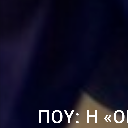
ΠΟΥ: Η «