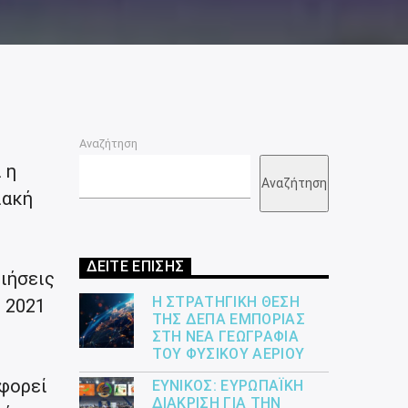
Αναζήτηση
 η
Αναζήτηση
ιακή
ΔΕΙΤΕ ΕΠΙΣΗΣ
ιήσεις
Η ΣΤΡΑΤΗΓΙΚΉ ΘΈΣΗ
 2021
ΤΗΣ ΔΕΠΑ ΕΜΠΟΡΊΑΣ
ΣΤΗ ΝΈΑ ΓΕΩΓΡΑΦΊΑ
ΤΟΥ ΦΥΣΙΚΟΎ ΑΕΡΊΟΥ
οφορεί
ΕΎΝΙΚΟΣ: ΕΥΡΩΠΑΪΚΉ
ΔΙΆΚΡΙΣΗ ΓΙΑ ΤΗΝ