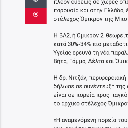
πλέον ευρέως σε χώρες όπως 
παρουσία και στην Ελλάδα, 
στέλεχος Όμικρον της Μποτ
Η ΒΑ2, ή Όμικρον 2, θεωρεί
κατά 30%-34% πιο μεταδοτι
Υγείας ερευνά τη νέα παραλ
Βήτα, Γάμμα, Δέλτα και Όμικ
Η δρ. Νιτζάν, περιφερειακ
δήλωσε σε συνέντευξή της σ
είναι σε πορεία προς παγκό
το αρχικό στέλεχος Όμικρον
«Η αναμενόμενη πορεία του 