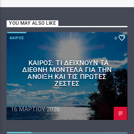
YOU MAY ALSO LIKE
ΚΑΙΡΟΣ
0
ΚΑΙΡΌΣ: ΤΙ ΔΕΊΧΝΟΥΝ ΤΑ
ΔΙΕΘΝΉ ΜΟΝΤΈΛΑ ΓΙΑ ΤΗΝ
ΆΝΟΙΞΗ ΚΑΙ ΤΙΣ ΠΡΏΤΕΣ
ΖΈΣΤΕΣ
16 ΜΑΡΤΊΟΥ 2026