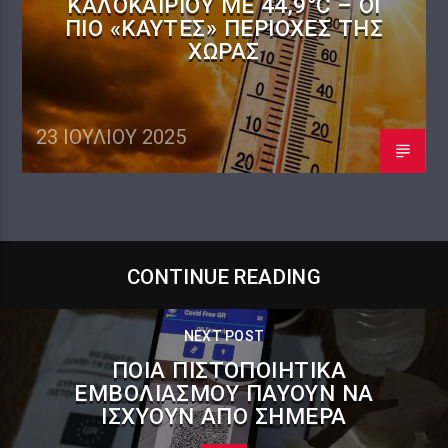
ΚΑΛΟΚΑΙΡΙΟΎ ΜΕ 44,9°C – ΟΙ
ΠΙΟ «ΚΑΥΤΈΣ» ΠΕΡΙΟΧΈΣ ΤΗΣ
ΧΏΡΑΣ
23 ΙΟΥΛΊΟΥ 2025
CONTINUE READING
NEXT POST
ΠΟΙΑ ΠΙΣΤΟΠΟΙΗΤΙΚΆ
ΕΜΒΟΛΙΑΣΜΟΎ ΠΑΎΟΥΝ ΝΑ
ΙΣΧΎΟΥΝ ΑΠΌ ΣΉΜΕΡΑ