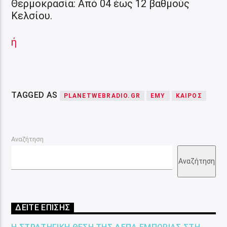
Θερμοκρασία: Από 04 έως 12 βαθμούς
Κελσίου.
ή
TAGGED AS
PLANETWEBRADIO.GR
ΕΜΥ
ΚΑΙΡΟΣ
Αναζήτηση
Αναζήτηση
ΔΕΙΤΕ ΕΠΙΣΗΣ