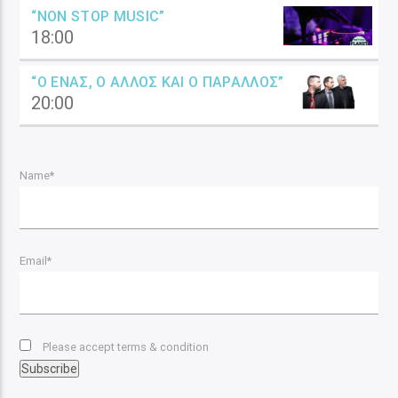
“NON STOP MUSIC”
18:00
“Ο ΈΝΑΣ, Ο ΆΛΛΟΣ ΚΑΙ Ο ΠΑΡΆΛΛΟΣ”
20:00
Name*
Email*
Please accept terms & condition