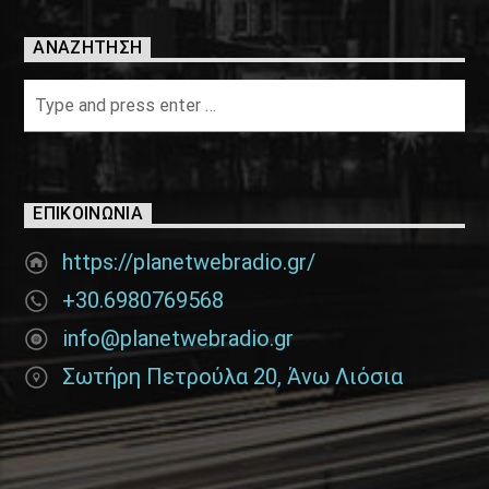
ΑΝΑΖΉΤΗΣΗ
ΕΠΙΚΟΙΝΩΝΊΑ
https://planetwebradio.gr/
+30.6980769568
info@planetwebradio.gr
Σωτήρη Πετρούλα 20, Άνω Λιόσια