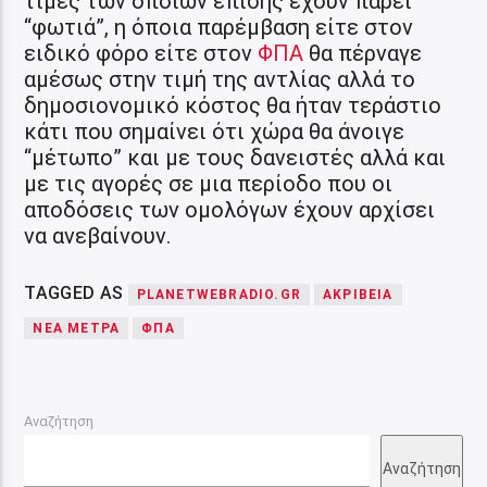
τιμές των οποίων επίσης έχουν πάρει
“φωτιά”, η όποια παρέμβαση είτε στον
ειδικό φόρο είτε στον
ΦΠΑ
θα πέρναγε
αμέσως στην τιμή της αντλίας αλλά το
δημοσιονομικό κόστος θα ήταν τεράστιο
κάτι που σημαίνει ότι χώρα θα άνοιγε
“μέτωπο” και με τους δανειστές αλλά και
με τις αγορές σε μια περίοδο που οι
αποδόσεις των ομολόγων έχουν αρχίσει
να ανεβαίνουν.
TAGGED AS
PLANETWEBRADIO.GR
ΑΚΡΊΒΕΙΑ
ΝΈΑ ΜΈΤΡΑ
ΦΠΑ
Αναζήτηση
Αναζήτηση