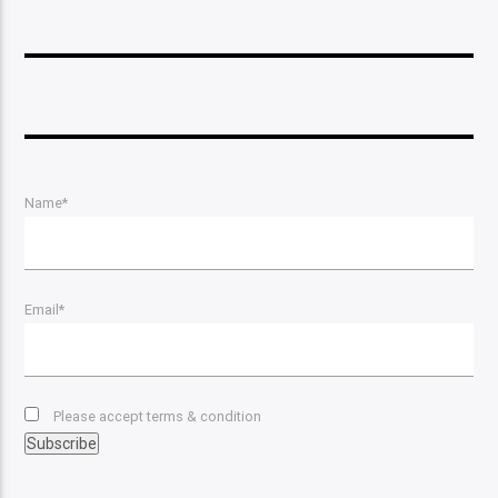
Name*
Email*
Please accept terms & condition