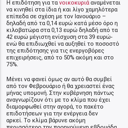
Η επιδότηση για τα
νοικοκυριά
αναμένεται
να κινηθεί στα ίδια ή και λίγο χαμηλότερα
επίπεδα σε σχέση με τον Ιανουάριο –
δηλαδή από τα 0,14 ευρώ κατά μέσο όρο η
κιλοβατώρα στα 0,13 ευρώ δηλαδή από τα
42 ευρώ μέγιστη ενίσχυση στα 39 ευρώ-
ενώ θα επιδιωχθεί να αυξηθεί το ποσοστό
της επιδότησης για τις ενεργοβόρες
επιχειρήσεις, από το 50% ακόμη και στο
75%.
Μένει να φανεί όμως αν αυτό θα συμβεί
από τον Φεβρουάριο ή θα χρειαστεί ένας
μήνας υπομονή. Στην κυβέρνηση πάντως
αναγνωρίζουν ότι με το κλίμα που έχει
διαμορφωθεί στην αγορά, το πακέτο
επιδοτήσεων για την ενέργεια
δεν
αρκεί. Το κλίμα βάρυνε ακόμη
περισσότερο την προηγούμενη εβδομάδα