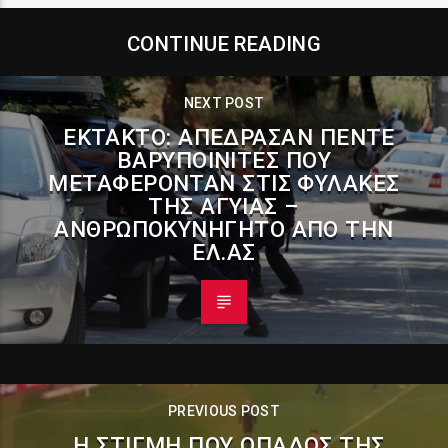
CONTINUE READING
NEXT POST
ΕΚΤΑΚΤΟ: ΑΠΈΔΡΑΣΑΝ ΠΈΝΤΕ
ΒΑΡΥΠΟΙΝΊΤΕΣ ΠΟΥ
ΜΕΤΑΦΈΡΟΝΤΑΝ ΣΤΙΣ ΦΥΛΑΚΈΣ
ΤΗΣ ΑΓΥΙΆΣ –
ΑΝΘΡΩΠΟΚΥΝΗΓΗΤΌ ΑΠΌ ΤΗΝ
ΕΛ.ΑΣ
PREVIOUS POST
Η ΣΤΙΓΜΉ ΠΟΥ ΟΠΑΔΌΣ ΤΗΣ