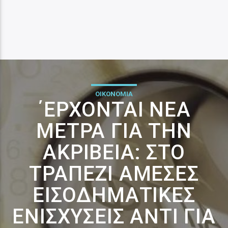
ΟΙΚΟΝΟΜΙΑ
΄ΕΡΧΟΝΤΑΙ ΝΈΑ
ΜΈΤΡΑ ΓΙΑ ΤΗΝ
ΑΚΡΊΒΕΙΑ: ΣΤΟ
ΤΡΑΠΈΖΙ ΆΜΕΣΕΣ
ΕΙΣΟΔΗΜΑΤΙΚΈΣ
ΕΝΙΣΧΎΣΕΙΣ ΑΝΤΊ ΓΙΑ